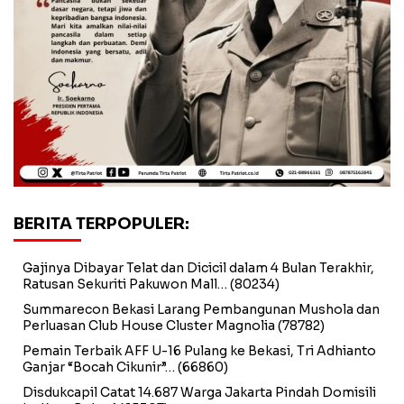
BERITA TERPOPULER:
Gajinya Dibayar Telat dan Dicicil dalam 4 Bulan Terakhir,
Ratusan Sekuriti Pakuwon Mall…
(80234)
Summarecon Bekasi Larang Pembangunan Mushola dan
Perluasan Club House Cluster Magnolia
(78782)
Pemain Terbaik AFF U-16 Pulang ke Bekasi, Tri Adhianto
Ganjar “Bocah Cikunir”…
(66860)
Disdukcapil Catat 14.687 Warga Jakarta Pindah Domisili