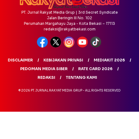
PT. Jurnal Rakyat Media Grup | 3rd Secret Syndicate
Jalan Beringin III No. 102
Perumahan Margahayu Jaya - Kota Bekasi – 17113
redaksi@rakyatbekasi.com
DISCLAIMER
KEBIJAKAN PRIVASI
MEDIAKIT 2026
PEDOMAN MEDIA SIBER
RATE CARD 2026
REDAKSI
TENTANG KAMI
© 2026 PT. JURNAL RAKYAT MEDIA GRUP - ALL RIGHTS RESERVED