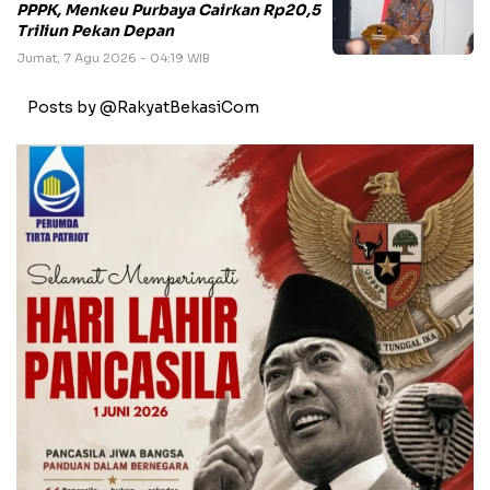
PPPK, Menkeu Purbaya Cairkan Rp20,5
Triliun Pekan Depan
Jumat, 7 Agu 2026 - 04:19 WIB
Posts by @RakyatBekasiCom