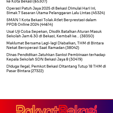
ke Kota Bekasi
(65307)
Operasi Patuh Jaya 2025 di Bekasi Dimulai Hari Ini,
Simak 7 Sasaran Utama Pelanggaran Lalu Lintas
(45324)
SMAN 1 Kota Bekasi Tolak Atlet Berprestasi dalam
PPDB Online 2024
(44614)
Usai Uji Coba Sepekan, Disdik Batalkan Aturan Masuk
Sekolah Jam 6.30 di Bekasi, Kembali ke…
(38350)
Maklumat Bersama Lagi-lagi Diabaikan, THM di Bintara
Nekat Beroperasi Saat Ramadan
(38042)
Dinas Pendidikan Jatuhkan Sanksi Pembinaan terhadap
Kepala Sekolah SDN Bekasi Jaya 8
(30419)
Diduga Ilegal, Pemkot Bekasi Ditantang Tutup 18 THM di
Pasar Bintara
(27322)