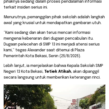
pihaknya sedang dalam proses pendalaman informasi
terkait insiden serius ini.
Menurutnya, pemanggilan pihak sekolah adalah langkah
awal yang krusial untuk mendapatkan gambaran utuh.
​”Kami sedang dan akan terus mencari informasi
mengenai kebenaran dari dugaan pencabulan itu.
Dugaan pelecehan di SMP 13 ini menjadi atensi serius
kami,” tegas Alexander saat ditemui di Plaza
Pemerintah Kota Bekasi, Senin (25/8/2025).
​Lebih lanjut, ia menjelaskan bahwa Kepala Sekolah SMP
Negeri 13 Kota Bekasi,
Tetiek Atikah
, akan dipanggil
secara langsung untuk memberikan keterangan rinci.