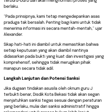
terburu-buru dan akan menghormati proses yang
berlaku.
​”Pada prinsipnya, kami tetap mengedepankan asas
praduga tak bersalah. Penting bagi kami untuk tidak
menerima informasi ini secara mentah-mentah,” ujar
Alexander.
​Sikap hati-hati ini diambil untuk memastikan bahwa
setiap keputusan yang akan diambil nantinya
didasarkan pada bukti yang kuat dan investigasi yang
komprehensif, sehingga tidak merugikan pihak
manapun secara tidak adil.
Langkah Lanjutan dan Potensi Sanksi
​Jika dugaan tindakan asusila oleh oknum guru J
terbukti benar, Disdik Kota Bekasi tidak akan segan
menjatuhkan sanksi tegas sesuai dengan peraturan
yang berlaku, mulai dari sanksi administratif hingga