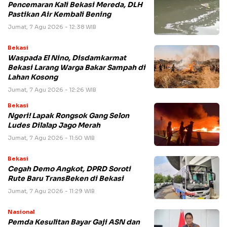
Pencemaran Kali Bekasi Mereda, DLH
Pastikan Air Kembali Bening
Jumat, 7 Agu 2026 - 12:38 WIB
Bekasi
Waspada El Nino, Disdamkarmat
Bekasi Larang Warga Bakar Sampah di
Lahan Kosong
Jumat, 7 Agu 2026 - 12:26 WIB
Bekasi
Ngeri! Lapak Rongsok Gang Selon
Ludes Dilalap Jago Merah
Jumat, 7 Agu 2026 - 11:50 WIB
Bekasi
Cegah Demo Angkot, DPRD Soroti
Rute Baru TransBeken di Bekasi
Jumat, 7 Agu 2026 - 11:29 WIB
Nasional
Pemda Kesulitan Bayar Gaji ASN dan