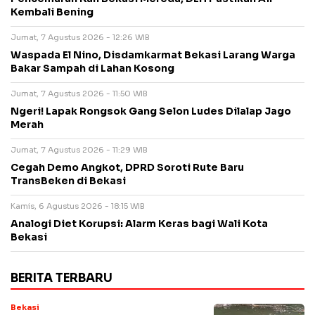
Kembali Bening
Jumat, 7 Agustus 2026 - 12:26 WIB
Waspada El Nino, Disdamkarmat Bekasi Larang Warga
Bakar Sampah di Lahan Kosong
Jumat, 7 Agustus 2026 - 11:50 WIB
Ngeri! Lapak Rongsok Gang Selon Ludes Dilalap Jago
Merah
Jumat, 7 Agustus 2026 - 11:29 WIB
Cegah Demo Angkot, DPRD Soroti Rute Baru
TransBeken di Bekasi
Kamis, 6 Agustus 2026 - 18:15 WIB
Analogi Diet Korupsi: Alarm Keras bagi Wali Kota
Bekasi
BERITA TERBARU
Bekasi