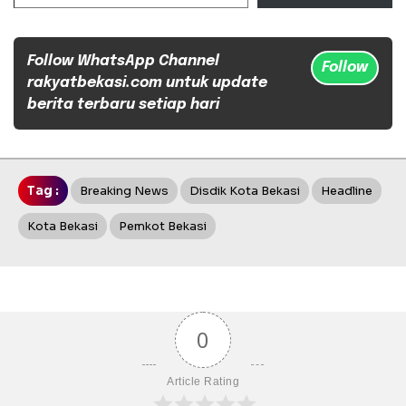
Follow WhatsApp Channel
Follow
rakyatbekasi.com untuk update
berita terbaru setiap hari
Tag :
Breaking News
Disdik Kota Bekasi
Headline
Kota Bekasi
Pemkot Bekasi
0
Article Rating