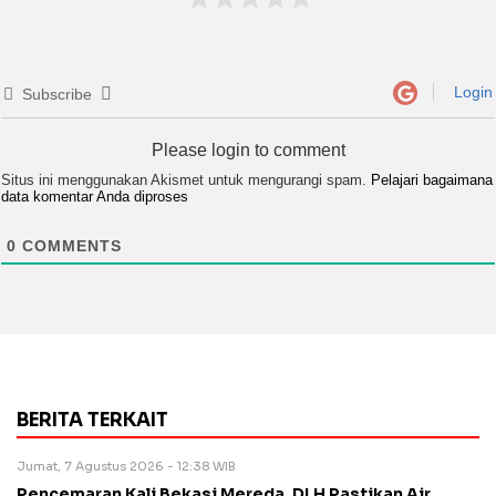
Login
Subscribe
Please login to comment
Situs ini menggunakan Akismet untuk mengurangi spam.
Pelajari bagaimana
data komentar Anda diproses
0
COMMENTS
BERITA TERKAIT
Jumat, 7 Agustus 2026 - 12:38 WIB
Pencemaran Kali Bekasi Mereda, DLH Pastikan Air