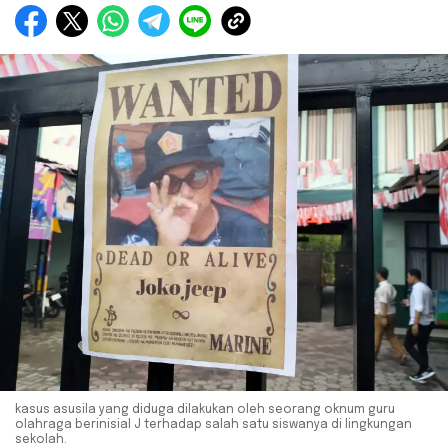
kasus asusila yang diduga dilakukan oleh seorang oknum guru
olahraga berinisial J terhadap salah satu siswanya di lingkungan
sekolah.