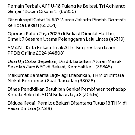
Pemain Terbaik AFF U-16 Pulang ke Bekasi, Tri Adhianto
Ganjar “Bocah Cikunir”…
(66855)
Disdukcapil Catat 14.687 Warga Jakarta Pindah Domisili
ke Kota Bekasi
(65304)
Operasi Patuh Jaya 2025 di Bekasi Dimulai Hari Ini,
Simak 7 Sasaran Utama Pelanggaran Lalu Lintas
(45319)
SMAN 1 Kota Bekasi Tolak Atlet Berprestasi dalam
PPDB Online 2024
(44608)
Usai Uji Coba Sepekan, Disdik Batalkan Aturan Masuk
Sekolah Jam 6.30 di Bekasi, Kembali ke…
(38345)
Maklumat Bersama Lagi-lagi Diabaikan, THM di Bintara
Nekat Beroperasi Saat Ramadan
(38038)
Dinas Pendidikan Jatuhkan Sanksi Pembinaan terhadap
Kepala Sekolah SDN Bekasi Jaya 8
(30416)
Diduga Ilegal, Pemkot Bekasi Ditantang Tutup 18 THM di
Pasar Bintara
(27319)