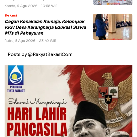
Kamis, 6 Agu 2026 - 10:58 WIB
Bekasi
Cegah Kenakalan Remaja, Kelompok
KKN Desa Karangharja Edukasi Siswa
MTs di Pebayuran
Rabu, 5 Agu 2026 - 23:42 WIB
Posts by @RakyatBekasiCom