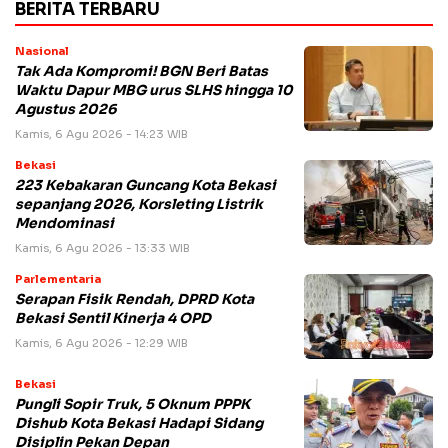
BERITA TERBARU
Nasional
Tak Ada Kompromi! BGN Beri Batas
Waktu Dapur MBG urus SLHS hingga 10
Agustus 2026
Kamis, 6 Agu 2026 - 14:23 WIB
Bekasi
223 Kebakaran Guncang Kota Bekasi
sepanjang 2026, Korsleting Listrik
Mendominasi
Kamis, 6 Agu 2026 - 13:33 WIB
Parlementaria
Serapan Fisik Rendah, DPRD Kota
Bekasi Sentil Kinerja 4 OPD
Kamis, 6 Agu 2026 - 12:29 WIB
Bekasi
Pungli Sopir Truk, 5 Oknum PPPK
Dishub Kota Bekasi Hadapi Sidang
Disiplin Pekan Depan