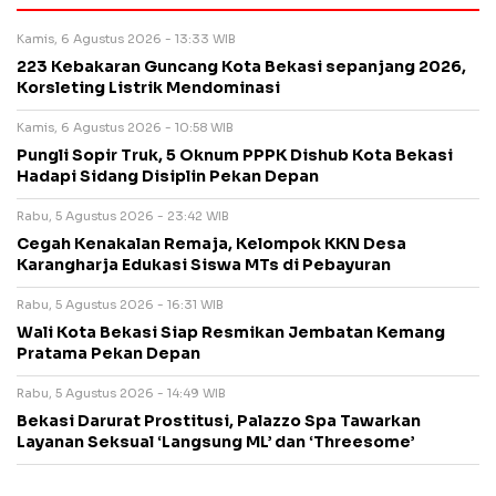
Kamis, 6 Agustus 2026 - 13:33 WIB
223 Kebakaran Guncang Kota Bekasi sepanjang 2026,
Korsleting Listrik Mendominasi
Kamis, 6 Agustus 2026 - 10:58 WIB
Pungli Sopir Truk, 5 Oknum PPPK Dishub Kota Bekasi
Hadapi Sidang Disiplin Pekan Depan
Rabu, 5 Agustus 2026 - 23:42 WIB
Cegah Kenakalan Remaja, Kelompok KKN Desa
Karangharja Edukasi Siswa MTs di Pebayuran
Rabu, 5 Agustus 2026 - 16:31 WIB
Wali Kota Bekasi Siap Resmikan Jembatan Kemang
Pratama Pekan Depan
Rabu, 5 Agustus 2026 - 14:49 WIB
Bekasi Darurat Prostitusi, Palazzo Spa Tawarkan
Layanan Seksual ‘Langsung ML’ dan ‘Threesome’