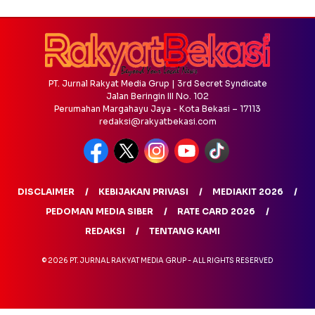
PT. Jurnal Rakyat Media Grup | 3rd Secret Syndicate
Jalan Beringin III No. 102
Perumahan Margahayu Jaya - Kota Bekasi – 17113
redaksi@rakyatbekasi.com
DISCLAIMER
KEBIJAKAN PRIVASI
MEDIAKIT 2026
PEDOMAN MEDIA SIBER
RATE CARD 2026
REDAKSI
TENTANG KAMI
© 2026 PT. JURNAL RAKYAT MEDIA GRUP - ALL RIGHTS RESERVED