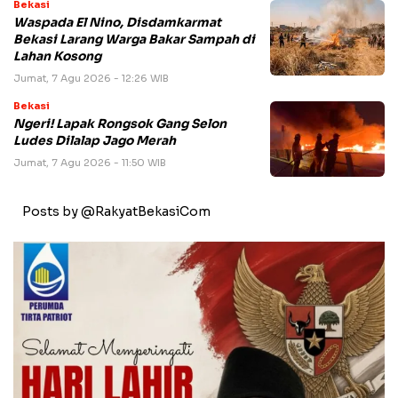
Bekasi
Waspada El Nino, Disdamkarmat
Bekasi Larang Warga Bakar Sampah di
Lahan Kosong
Jumat, 7 Agu 2026 - 12:26 WIB
Bekasi
Ngeri! Lapak Rongsok Gang Selon
Ludes Dilalap Jago Merah
Jumat, 7 Agu 2026 - 11:50 WIB
Posts by @RakyatBekasiCom