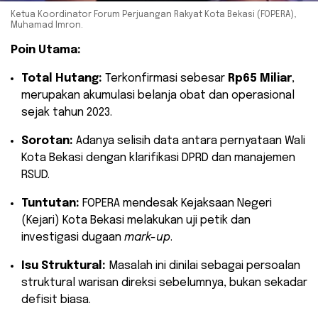
​Ketua Koordinator Forum Perjuangan Rakyat Kota Bekasi (FOPERA),
Muhamad Imron.
Poin Utama:
Total Hutang:
Terkonfirmasi sebesar
Rp65 Miliar
,
merupakan akumulasi belanja obat dan operasional
sejak tahun 2023.
Sorotan:
Adanya selisih data antara pernyataan Wali
Kota Bekasi dengan klarifikasi DPRD dan manajemen
RSUD.
Tuntutan:
FOPERA mendesak Kejaksaan Negeri
(Kejari) Kota Bekasi melakukan uji petik dan
investigasi dugaan
mark-up
.
Isu Struktural:
Masalah ini dinilai sebagai persoalan
struktural warisan direksi sebelumnya, bukan sekadar
defisit biasa.