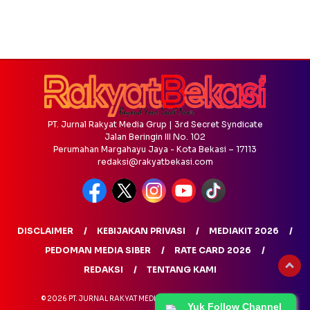
PT. Jurnal Rakyat Media Grup | 3rd Secret Syndicate
Jalan Beringin III No. 102
Perumahan Margahayu Jaya - Kota Bekasi – 17113
redaksi@rakyatbekasi.com
DISCLAIMER
KEBIJAKAN PRIVASI
MEDIAKIT 2026
PEDOMAN MEDIA SIBER
RATE CARD 2026
REDAKSI
TENTANG KAMI
© 2026 PT. JURNAL RAKYAT MEDIA GRUP - ALL RIGHTS RESERVED
Yuk Follow Channel