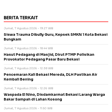
BERITA TERKAIT
Jumat, 7 Agustus 2026 - 19:27 WIB
Siswa Trauma Dibully Guru, Kepsek SMKN 1 Kota Bekasi
Bungkam
Jumat, 7 Agustus 2026 - 18:44 WIB
Hasut Pedagang di Masjid, Dirut PTMP Polisikan
Provokator Pedagang Pasar Baru Bekasi
Jumat, 7 Agustus 2026 - 12:38 WIB
Pencemaran Kali Bekasi Mereda, DLH Pastikan Air
Kembali Bening
Jumat, 7 Agustus 2026 - 12:26 WIB
Waspada El Nino, Disdamkarmat Bekasi Larang Warga
Bakar Sampah di Lahan Kosong
Jumat, 7 Agustus 2026 - 11:50 WIB