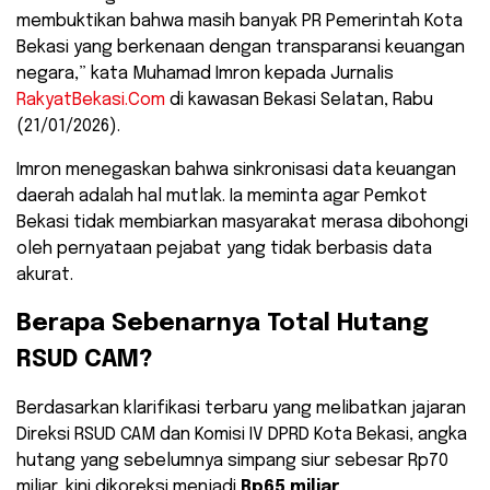
membuktikan bahwa masih banyak PR Pemerintah Kota
Bekasi yang berkenaan dengan transparansi keuangan
negara,” kata Muhamad Imron kepada Jurnalis
RakyatBekasi.Com
di kawasan Bekasi Selatan, Rabu
(21/01/2026).
​Imron menegaskan bahwa sinkronisasi data keuangan
daerah adalah hal mutlak. Ia meminta agar Pemkot
Bekasi tidak membiarkan masyarakat merasa dibohongi
oleh pernyataan pejabat yang tidak berbasis data
akurat.
​Berapa Sebenarnya Total Hutang
RSUD CAM?
​Berdasarkan klarifikasi terbaru yang melibatkan jajaran
Direksi RSUD CAM dan Komisi IV DPRD Kota Bekasi, angka
hutang yang sebelumnya simpang siur sebesar Rp70
miliar, kini dikoreksi menjadi
Rp65 miliar
.