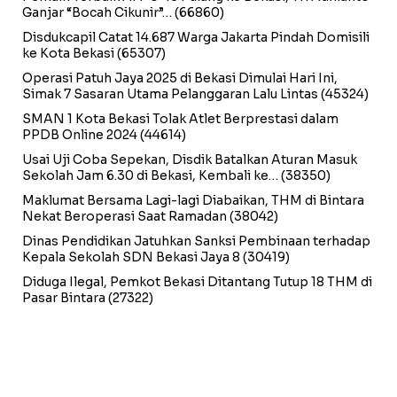
Ganjar “Bocah Cikunir”…
(66860)
Disdukcapil Catat 14.687 Warga Jakarta Pindah Domisili
ke Kota Bekasi
(65307)
Operasi Patuh Jaya 2025 di Bekasi Dimulai Hari Ini,
Simak 7 Sasaran Utama Pelanggaran Lalu Lintas
(45324)
SMAN 1 Kota Bekasi Tolak Atlet Berprestasi dalam
PPDB Online 2024
(44614)
Usai Uji Coba Sepekan, Disdik Batalkan Aturan Masuk
Sekolah Jam 6.30 di Bekasi, Kembali ke…
(38350)
Maklumat Bersama Lagi-lagi Diabaikan, THM di Bintara
Nekat Beroperasi Saat Ramadan
(38042)
Dinas Pendidikan Jatuhkan Sanksi Pembinaan terhadap
Kepala Sekolah SDN Bekasi Jaya 8
(30419)
Diduga Ilegal, Pemkot Bekasi Ditantang Tutup 18 THM di
Pasar Bintara
(27322)