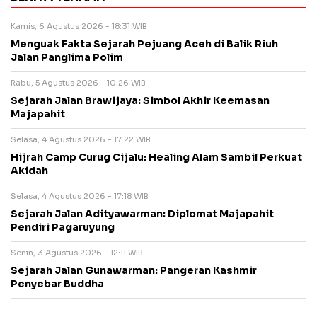
Kamis, 6 Agustus 2026 - 18:31 WIB
Menguak Fakta Sejarah Pejuang Aceh di Balik Riuh
Jalan Panglima Polim
Rabu, 5 Agustus 2026 - 10:26 WIB
Sejarah Jalan Brawijaya: Simbol Akhir Keemasan
Majapahit
Selasa, 4 Agustus 2026 - 17:22 WIB
Hijrah Camp Curug Cijalu: Healing Alam Sambil Perkuat
Akidah
Selasa, 4 Agustus 2026 - 17:18 WIB
Sejarah Jalan Adityawarman: Diplomat Majapahit
Pendiri Pagaruyung
Senin, 3 Agustus 2026 - 12:11 WIB
Sejarah Jalan Gunawarman: Pangeran Kashmir
Penyebar Buddha