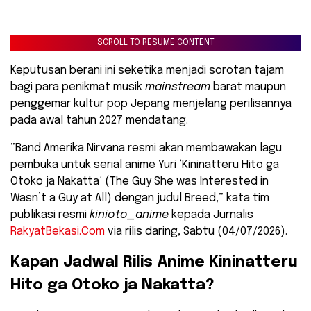
SCROLL TO RESUME CONTENT
Keputusan berani ini seketika menjadi sorotan tajam
bagi para penikmat musik
mainstream
barat maupun
penggemar kultur pop Jepang menjelang perilisannya
pada awal tahun 2027 mendatang.
​”Band Amerika Nirvana resmi akan membawakan lagu
pembuka untuk serial anime Yuri ‘Kininatteru Hito ga
Otoko ja Nakatta’ (The Guy She was Interested in
Wasn’t a Guy at All) dengan judul Breed,” kata tim
publikasi resmi
kinioto_anime
kepada Jurnalis
RakyatBekasi.Com
via rilis daring, Sabtu (04/07/2026).
​Kapan Jadwal Rilis Anime Kininatteru
Hito ga Otoko ja Nakatta?