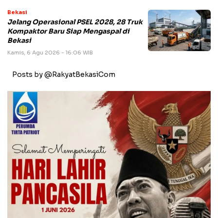
Bekasi
Jelang Operasional PSEL 2028, 28 Truk
Kompaktor Baru Siap Mengaspal di
Bekasi
Kamis, 6 Agu 2026 - 16:06 WIB
Posts by @RakyatBekasiCom