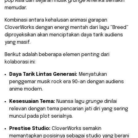
pop Asia dan sejarah musik
grunge
Amerika semakin
memudar.
​Kombinasi antara kehalusan animasi garapan
CloverWorks dengan energi mentah dari lagu “Breed”
diproyeksikan akan menciptakan daya tarik audiens
yang masif.
Berikut adalah beberapa elemen penting dari
kolaborasi ini:
Daya Tarik Lintas Generasi:
Menyatukan
penggemar musik rock era 90-an dengan audiens
anime modern.
Kesesuaian Tema:
Nuansa lagu
grunge
dinilai
relevan dengan tema pencarian jati diri yang sering
muncul pada plot serialnya.
Prestise Studio:
CloverWorks semakin
memantapkan posisinya sebagai studio yang berani