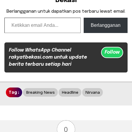
Bekasi
Berlangganan untuk dapatkan pos terbaru lewat email.
Ketikkan email Anda...
Berlangganan
Follow WhatsApp Channel
Follow
rakyatbekasi.com untuk update
berita terbaru setiap hari
Tag :
Breaking News
Headline
Nirvana
0