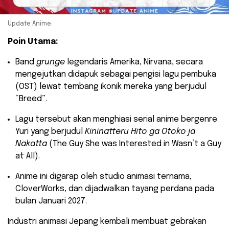
Update Anime.
Poin Utama:
​Band
grunge
legendaris Amerika, Nirvana, secara
mengejutkan didapuk sebagai pengisi lagu pembuka
(OST) lewat tembang ikonik mereka yang berjudul
“Breed”.
​Lagu tersebut akan menghiasi serial anime bergenre
Yuri yang berjudul
Kininatteru Hito ga Otoko ja
Nakatta
(The Guy She was Interested in Wasn’t a Guy
at All).
​Anime ini digarap oleh studio animasi ternama,
CloverWorks, dan dijadwalkan tayang perdana pada
bulan Januari 2027.
Industri animasi Jepang kembali membuat gebrakan