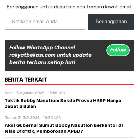
Berlangganan untuk dapatkan pos terbaru lewat email.
Ketikkan email Anda...
Berlangganan
Follow WhatsApp Channel
Follow
rakyatbekasi.com untuk update
berita terbaru setiap hari
BERITA TERKAIT
Senin, 3 Agustus 2026 - 13:56 WIB
Taktik Bobby Nasution: Sekda Provsu HKBP Hanya
Jabat 3 Bulan
Jumat, 31 Juli 2026 - 16:30 WIB
Aksi Gubernur Sumut Bobby Nasution Berkantor di
Nias Dikritik, Pemborosan APBD?