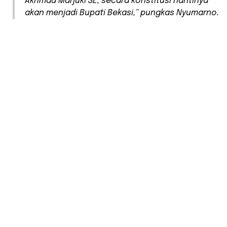
Akhmad Marjuki SE, secara konstitusi nantinya
akan menjadi Bupati Bekasi,” pungkas Nyumarno.