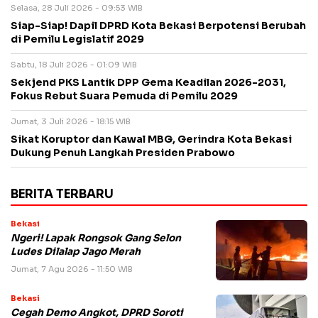
Selasa, 28 Juli 2026 - 09:53 WIB
Siap-Siap! Dapil DPRD Kota Bekasi Berpotensi Berubah
di Pemilu Legislatif 2029
Sabtu, 18 Juli 2026 - 01:09 WIB
Sekjend PKS Lantik DPP Gema Keadilan 2026-2031,
Fokus Rebut Suara Pemuda di Pemilu 2029
Jumat, 3 Juli 2026 - 18:15 WIB
Sikat Koruptor dan Kawal MBG, Gerindra Kota Bekasi
Dukung Penuh Langkah Presiden Prabowo
BERITA TERBARU
Bekasi
Ngeri! Lapak Rongsok Gang Selon
Ludes Dilalap Jago Merah
Jumat, 7 Agu 2026 - 11:50 WIB
Bekasi
Cegah Demo Angkot, DPRD Soroti