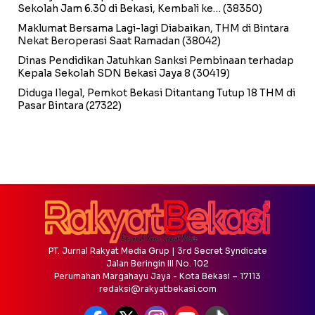
Sekolah Jam 6.30 di Bekasi, Kembali ke…
(38350)
Maklumat Bersama Lagi-lagi Diabaikan, THM di Bintara
Nekat Beroperasi Saat Ramadan
(38042)
Dinas Pendidikan Jatuhkan Sanksi Pembinaan terhadap
Kepala Sekolah SDN Bekasi Jaya 8
(30419)
Diduga Ilegal, Pemkot Bekasi Ditantang Tutup 18 THM di
Pasar Bintara
(27322)
PT. Jurnal Rakyat Media Grup | 3rd Secret Syndicate
Jalan Beringin III No. 102
Perumahan Margahayu Jaya - Kota Bekasi – 17113
redaksi@rakyatbekasi.com