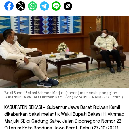
Wakil Bupati Bekasi Akhmad Marjuki (kanan) memenuhi panggilan
Gubernur Jawa Barat Ridwan Kamil (kiri) sore ini, Selasa (26/10/2021).
KABUPATEN BEKASI – Gubernur Jawa Barat Ridwan Kamil
dikabarkan bakal melantik Wakil Bupati Bekasi H. Akhmad
Marjuki SE di Gedung Sate, Jalan Diponegoro Nomor 22
Citarum Kota Bandung Jawa Barat, Rabu (27/10/2021).