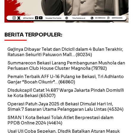
BERITA TERPOPULER:
Gajinya Dibayar Telat dan Dicicil dalam 4 Bulan Terakhir,
Ratusan Sekuriti Pakuwon Mall…
(80234)
Summarecon Bekasi Larang Pembangunan Mushola dan
Perluasan Club House Cluster Magnolia
(78782)
Pemain Terbaik AFF U-16 Pulang ke Bekasi, Tri Adhianto
Ganjar “Bocah Cikunir”…
(66860)
Disdukcapil Catat 14.687 Warga Jakarta Pindah Domisili
ke Kota Bekasi
(65307)
Operasi Patuh Jaya 2025 di Bekasi Dimulai Hari Ini,
Simak 7 Sasaran Utama Pelanggaran Lalu Lintas
(45324)
SMAN 1 Kota Bekasi Tolak Atlet Berprestasi dalam
PPDB Online 2024
(44614)
Usai Uji Coba Sepekan, Disdik Batalkan Aturan Masuk