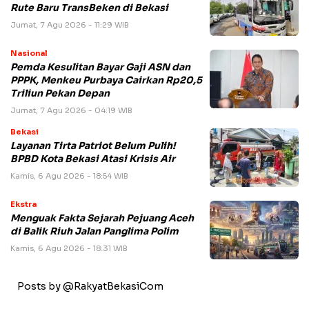
Rute Baru TransBeken di Bekasi
Jumat, 7 Agu 2026 - 11:29 WIB
Nasional
Pemda Kesulitan Bayar Gaji ASN dan
PPPK, Menkeu Purbaya Cairkan Rp20,5
Triliun Pekan Depan
Jumat, 7 Agu 2026 - 04:19 WIB
Bekasi
Layanan Tirta Patriot Belum Pulih!
BPBD Kota Bekasi Atasi Krisis Air
Kamis, 6 Agu 2026 - 18:54 WIB
Ekstra
Menguak Fakta Sejarah Pejuang Aceh
di Balik Riuh Jalan Panglima Polim
Kamis, 6 Agu 2026 - 18:31 WIB
Posts by @RakyatBekasiCom