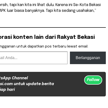
rsih, tapi kan kita ini lihat dulu. Karena ini Se-Kota Bekasi
 APK luar biasa banyaknya. Tapi kita sedang usahakan,”
orasi konten lain dari Rakyat Bekasi
angganan untuk dapatkan pos terbaru lewat email.
Berlangganan
tsApp Channel
Follow
si.com untuk update berita
iap hari