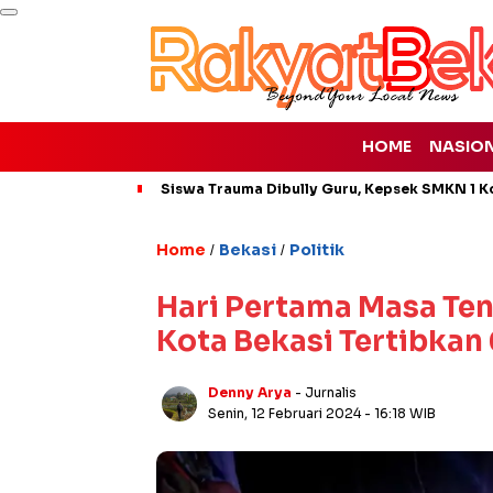
HOME
NASIO
Siswa Trauma Dibully Guru, Kepsek SMKN 1 K
Home
Bekasi
Politik
/
/
Hari Pertama Masa Ten
Kota Bekasi Tertibkan
Denny Arya
- Jurnalis
Senin, 12 Februari 2024
- 16:18 WIB