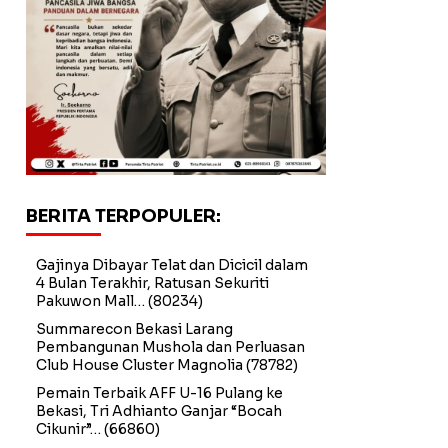
BERITA TERPOPULER:
Gajinya Dibayar Telat dan Dicicil dalam
4 Bulan Terakhir, Ratusan Sekuriti
Pakuwon Mall…
(80234)
Summarecon Bekasi Larang
Pembangunan Mushola dan Perluasan
Club House Cluster Magnolia
(78782)
Pemain Terbaik AFF U-16 Pulang ke
Bekasi, Tri Adhianto Ganjar “Bocah
Cikunir”…
(66860)