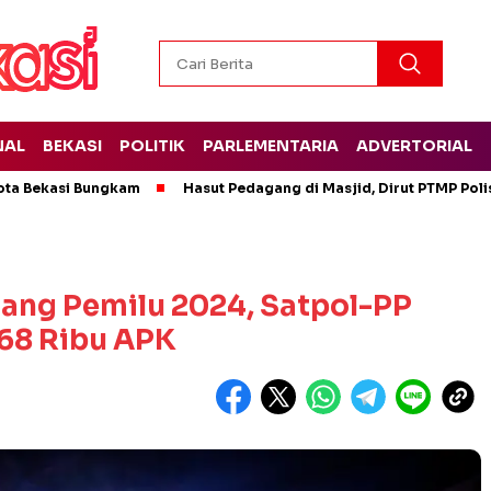
NAL
BEKASI
POLITIK
PARLEMENTARIA
ADVERTORIAL
ota Bekasi Bungkam
Hasut Pedagang di Masjid, Dirut PTMP Pol
ang Pemilu 2024, Satpol-PP
 68 Ribu APK