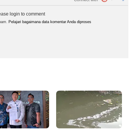
ease login to comment
spam.
Pelajari bagaimana data komentar Anda diproses