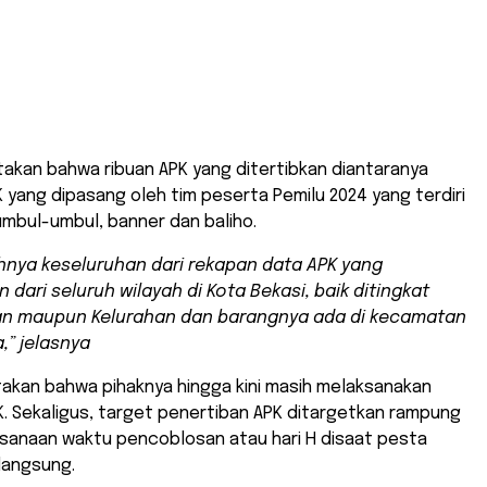
kan bahwa ribuan APK yang ditertibkan diantaranya
yang dipasang oleh tim peserta Pemilu 2024 yang terdiri
umbul-umbul, banner dan baliho.
ahnya keseluruhan dari rekapan data APK yang
n dari seluruh wilayah di Kota Bekasi, baik ditingkat
n maupun Kelurahan dan barangnya ada di kecamatan
” jelasnya
kan bahwa pihaknya hingga kini masih melaksanakan
. Sekaligus, target penertiban APK ditargetkan rampung
sanaan waktu pencoblosan atau hari H disaat pesta
langsung.