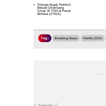
Diduga Ilegal, Pemkot
Bekasi Ditantang
Tutup 18 THM di Pasar
Bintara
(27322)
Tag :
Breaking News
Pemilu 2024
Subscribe