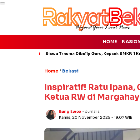
HOME
NASIO
Siswa Trauma Dibully Guru, Kepsek SMKN 1 K
Home
Bekasi
/
Inspiratif! Ratu Ipana,
Ketua RW di Margahay
Bung Ewox
- Jurnalis
Kamis, 20 November 2025
- 19:07 WIB