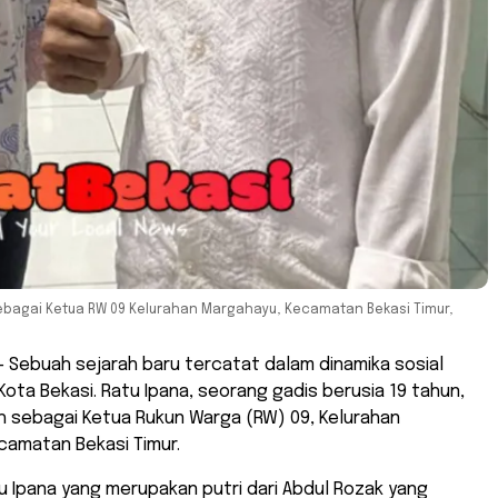
 sebagai Ketua RW 09 Kelurahan Margahayu, Kecamatan Bekasi Timur,
 Sebuah sejarah baru tercatat dalam dinamika sosial
Kota Bekasi. Ratu Ipana, seorang gadis berusia 19 tahun,
lih sebagai Ketua Rukun Warga (RW) 09, Kelurahan
camatan Bekasi Timur.
atu Ipana yang merupakan putri dari Abdul Rozak yang