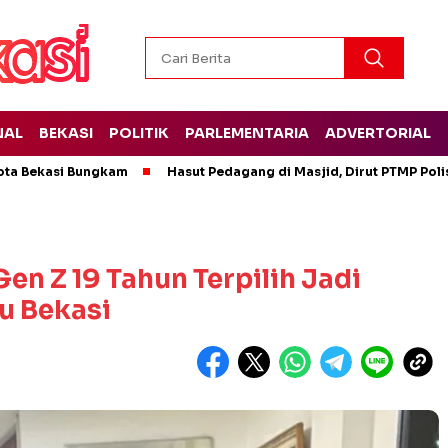
NAL
BEKASI
POLITIK
PARLEMENTARIA
ADVERTORIAL
ota Bekasi Bungkam
Hasut Pedagang di Masjid, Dirut PTMP Pol
 Gen Z 19 Tahun Terpilih Jadi
u Bekasi