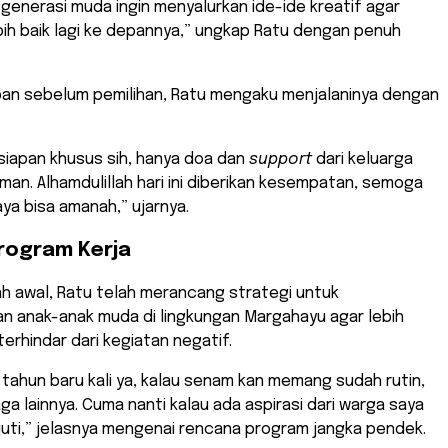
i generasi muda ingin menyalurkan ide-ide kreatif agar
bih baik lagi ke depannya,” ungkap Ratu dengan penuh
apan sebelum pemilihan, Ratu mengaku menjalaninya dengan
siapan khusus sih, hanya doa dan
support
dari keluarga
an. Alhamdulillah hari ini diberikan kesempatan, semoga
a bisa amanah,” ujarnya.
rogram Kerja
ah awal, Ratu telah merancang strategi untuk
 anak-anak muda di lingkungan Margahayu agar lebih
terhindar dari kegiatan negatif.
h tahun baru kali ya, kalau senam kan memang sudah rutin,
ga lainnya. Cuma nanti kalau ada aspirasi dari warga saya
juti,” jelasnya mengenai rencana program jangka pendek.