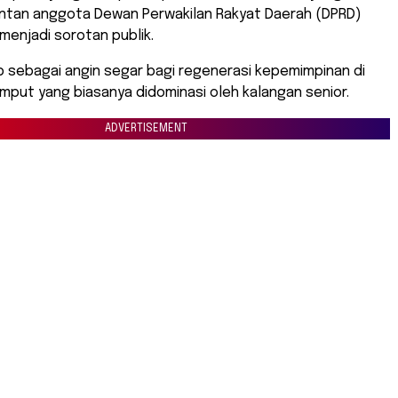
tan anggota Dewan Perwakilan Rakyat Daerah (DPRD)
 menjadi sorotan publik.
ap sebagai angin segar bagi regenerasi kepemimpinan di
umput yang biasanya didominasi oleh kalangan senior.
ADVERTISEMENT