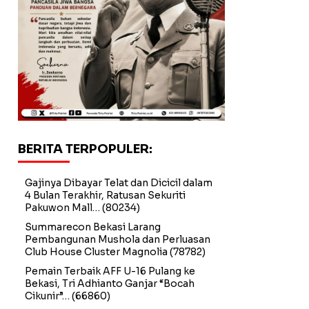
BERITA TERPOPULER:
Gajinya Dibayar Telat dan Dicicil dalam
4 Bulan Terakhir, Ratusan Sekuriti
Pakuwon Mall…
(80234)
Summarecon Bekasi Larang
Pembangunan Mushola dan Perluasan
Club House Cluster Magnolia
(78782)
Pemain Terbaik AFF U-16 Pulang ke
Bekasi, Tri Adhianto Ganjar “Bocah
Cikunir”…
(66860)