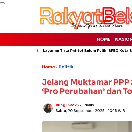
HOME
NASIO
Layanan Tirta Patriot Belum Pulih! BPBD Kota Be
Home
Politik
/
Jelang Muktamar PPP 
‘Pro Perubahan’ dan T
Bung Ewox
- Jurnalis
Sabtu, 20 September 2025
- 10:15 WIB