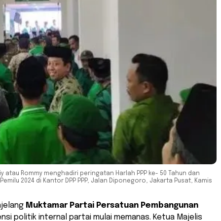
iy atau Rommy menghadiri peringatan Harlah PPP ke- 50 Tahun dan
emilu 2024 di Kantor DPP PPP, Jalan Diponegoro, Jakarta Pusat, Kamis
jelang
Muktamar Partai Persatuan Pembangunan
ensi politik internal partai mulai memanas. Ketua Majelis