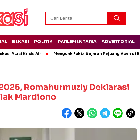
NAL
BEKASI
POLITIK
PARLEMENTARIA
ADVERTORIAL
kasi Atasi Krisis Air
Menguak Fakta Sejarah Pejuang Aceh di Ba
2025, Romahurmuziy Deklarasi
olak Mardiono