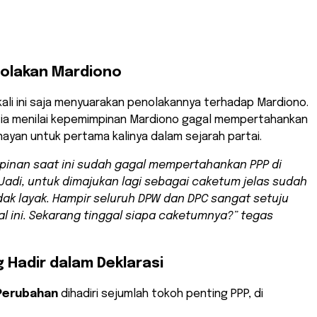
nolakan Mardiono
li ini saja menyuarakan penolakannya terhadap Mardiono.
, ia menilai kepemimpinan Mardiono gagal mempertahankan
enayan untuk pertama kalinya dalam sejarah partai.
inan saat ini sudah gagal mempertahankan PPP di
Jadi, untuk dimajukan lagi sebagai caketum jelas sudah
dak layak. Hampir seluruh DPW dan DPC sangat setuju
l ini. Sekarang tinggal siapa caketumnya?” tegas
 Hadir dalam Deklarasi
Perubahan
dihadiri sejumlah tokoh penting PPP, di