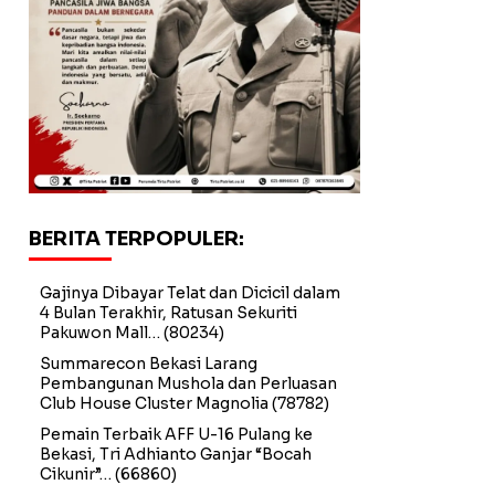
BERITA TERPOPULER:
Gajinya Dibayar Telat dan Dicicil dalam
4 Bulan Terakhir, Ratusan Sekuriti
Pakuwon Mall…
(80234)
Summarecon Bekasi Larang
Pembangunan Mushola dan Perluasan
Club House Cluster Magnolia
(78782)
Pemain Terbaik AFF U-16 Pulang ke
Bekasi, Tri Adhianto Ganjar “Bocah
Cikunir”…
(66860)