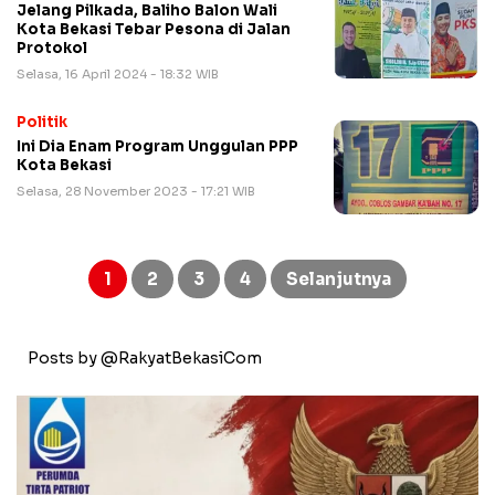
Jelang Pilkada, Baliho Balon Wali
Kota Bekasi Tebar Pesona di Jalan
Protokol
Selasa, 16 April 2024 - 18:32 WIB
Politik
Ini Dia Enam Program Unggulan PPP
Kota Bekasi
Selasa, 28 November 2023 - 17:21 WIB
Paginasi
pos
1
2
3
4
Selanjutnya
Posts by @RakyatBekasiCom