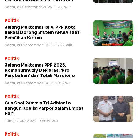
Sabtu, 27 September 2025 - 15:55 WIB
Politik
Jelang Muktamar ke X, PPP Kota
Bekasi Dorong Sistem AHWA saat
Pemilihan Ketum
Sabtu, 20 September 2025 - 17:22 WIB
Politik
Jelang Muktamar PPP 2025,
Romahurmuziy Deklarasi ‘Pro
Perubahan’ dan Tolak Mardiono
Sabtu, 20 September 2025 - 10:15 WIB
Politik
Gus Shol Pesimis Tri Adhianto
Bangun Koalisi Parpol dalam Empat
Hari
Rabu, 17 Juli 2024 - 09:59 WIB
Politik