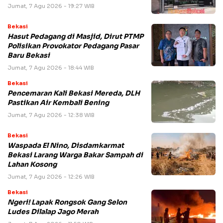
Jumat, 7 Agu 2026 - 19:27 WIB
Bekasi
Hasut Pedagang di Masjid, Dirut PTMP
Polisikan Provokator Pedagang Pasar
Baru Bekasi
Jumat, 7 Agu 2026 - 18:44 WIB
Bekasi
Pencemaran Kali Bekasi Mereda, DLH
Pastikan Air Kembali Bening
Jumat, 7 Agu 2026 - 12:38 WIB
Bekasi
Waspada El Nino, Disdamkarmat
Bekasi Larang Warga Bakar Sampah di
Lahan Kosong
Jumat, 7 Agu 2026 - 12:26 WIB
Bekasi
Ngeri! Lapak Rongsok Gang Selon
Ludes Dilalap Jago Merah