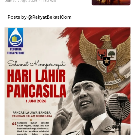
Jumat, 7 Agu 2026 - 11:50 WIB
Posts by @RakyatBekasiCom