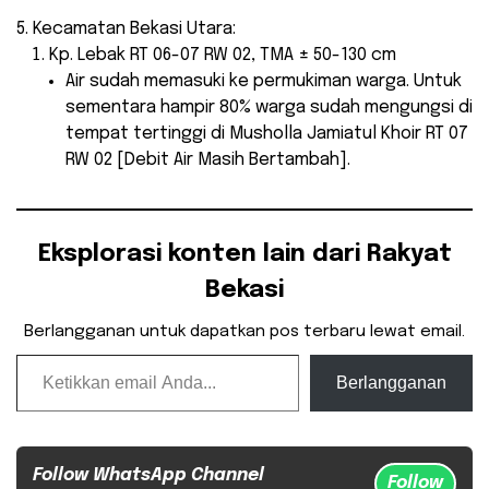
Kecamatan Bekasi Utara:
Kp. Lebak RT 06-07 RW 02, TMA ± 50-130 cm
Air sudah memasuki ke permukiman warga. Untuk
sementara hampir 80% warga sudah mengungsi di
tempat tertinggi di Musholla Jamiatul Khoir RT 07
RW 02 [Debit Air Masih Bertambah].
Eksplorasi konten lain dari Rakyat
Bekasi
Berlangganan untuk dapatkan pos terbaru lewat email.
Ketikkan email Anda...
Berlangganan
Follow WhatsApp Channel
Follow