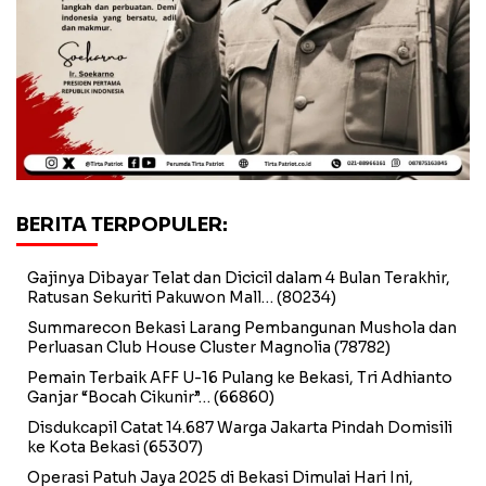
BERITA TERPOPULER:
Gajinya Dibayar Telat dan Dicicil dalam 4 Bulan Terakhir,
Ratusan Sekuriti Pakuwon Mall…
(80234)
Summarecon Bekasi Larang Pembangunan Mushola dan
Perluasan Club House Cluster Magnolia
(78782)
Pemain Terbaik AFF U-16 Pulang ke Bekasi, Tri Adhianto
Ganjar “Bocah Cikunir”…
(66860)
Disdukcapil Catat 14.687 Warga Jakarta Pindah Domisili
ke Kota Bekasi
(65307)
Operasi Patuh Jaya 2025 di Bekasi Dimulai Hari Ini,