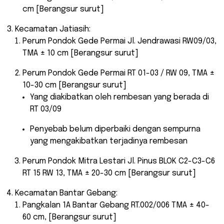
cm [Berangsur surut]
Kecamatan Jatiasih:
Perum Pondok Gede Permai Jl. Jendrawasi RW09/03,
TMA ± 10 cm [Berangsur surut]
Perum Pondok Gede Permai RT 01-03 / RW 09, TMA ±
10-30 cm [Berangsur surut]
Yang diakibatkan oleh rembesan yang berada di
RT 03/09
Penyebab belum diperbaiki dengan sempurna
yang mengakibatkan terjadinya rembesan
Perum Pondok Mitra Lestari Jl. Pinus BLOK C2-C3-C6
RT 15 RW 13, TMA ± 20-30 cm [Berangsur surut]
Kecamatan Bantar Gebang:
Pangkalan 1A Bantar Gebang RT.002/006 TMA ± 40-
60 cm, [Berangsur surut]