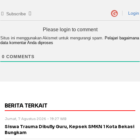
Login
Subscribe
Please login to comment
Situs ini menggunakan Akismet untuk mengurangi spam.
Pelajari bagaimana
data komentar Anda diproses
0
COMMENTS
BERITA TERKAIT
Jumat, 7 Agustus 2026 - 19:27 WIB
Siswa Trauma Dibully Guru, Kepsek SMKN 1 Kota Bekasi
Bungkam