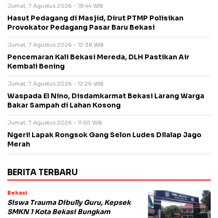
Jumat, 7 Agustus 2026 - 18:44 WIB
Hasut Pedagang di Masjid, Dirut PTMP Polisikan
Provokator Pedagang Pasar Baru Bekasi
Jumat, 7 Agustus 2026 - 12:38 WIB
Pencemaran Kali Bekasi Mereda, DLH Pastikan Air
Kembali Bening
Jumat, 7 Agustus 2026 - 12:26 WIB
Waspada El Nino, Disdamkarmat Bekasi Larang Warga
Bakar Sampah di Lahan Kosong
Jumat, 7 Agustus 2026 - 11:50 WIB
Ngeri! Lapak Rongsok Gang Selon Ludes Dilalap Jago
Merah
BERITA TERBARU
Bekasi
Siswa Trauma Dibully Guru, Kepsek
SMKN 1 Kota Bekasi Bungkam