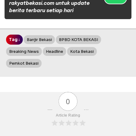
rakyatbekasi.com untuk update
berita terbaru setiap hari
Tag :
Banjir Bekasi
BPBD KOTA BEKASI
Breaking News
Headline
Kota Bekasi
Pemkot Bekasi
0
Article Rating