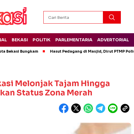
NAL
BEKASI
POLITIK
PARLEMENTARIA
ADVERTORIAL
ota Bekasi Bungkam
Hasut Pedagang di Masjid, Dirut PTMP Pol
kasi Melonjak Tajam Hingga
pkan Status Zona Merah