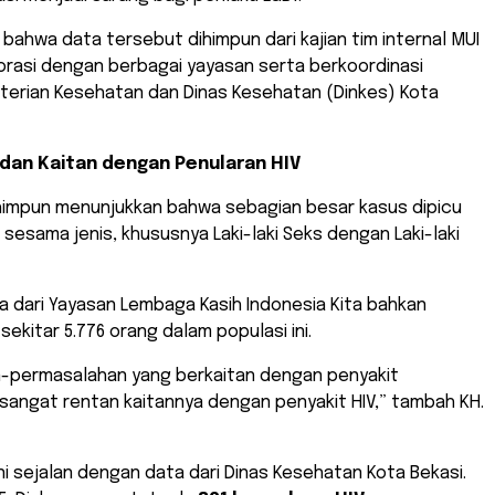
n bahwa data tersebut dihimpun dari kajian tim internal MUI
orasi dengan berbagai yayasan serta berkoordinasi
erian Kesehatan dan Dinas Kesehatan (Dinkes) Kota
 dan Kaitan dengan Penularan HIV
himpun menunjukkan bahwa sebagian besar kasus dipicu
sesama jenis, khususnya Laki-laki Seks dengan Laki-laki
a dari Yayasan Lembaga Kasih Indonesia Kita bahkan
ekitar 5.776 orang dalam populasi ini.
n-permasalahan yang berkaitan dengan penyakit
 sangat rentan kaitannya dengan penyakit HIV,” tambah KH.
ini sejalan dengan data dari Dinas Kesehatan Kota Bekasi.