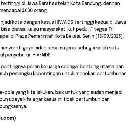
 tertinggi di Jawa Barat setelah Kota Bandung, dengan
mencapai 3.600 orang.
 menjadi kota dengan kasus HIV/AIDS tertinggi kedua di Jawa
a bisa diatasi kalau masyarakat ikut peduli,” tegas Tri
apel di Plaza Pemerintah Kota Bekasi, Senin (15/09/2025).
 menyoroti gaya hidup sesama jenis sebagai salah satu
al penyebaran HIV/AIDS.
 pentingnya peran keluarga sebagai benteng utama dan
luruh pemangku kepentingan untuk menekan pertumbuhan
la-pola yang kita lakukan, baik untuk yang sudah menjadi
un upaya kita agar kasus ini tidak bertumbuh dan
pungkasnya.
i.com)