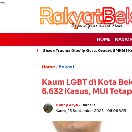
HOME
NASIO
Siswa Trauma Dibully Guru, Kepsek SMKN 1 K
Home
Bekasi
/
Kaum LGBT di Kota Be
5.632 Kasus, MUI Teta
Denny Arya
- Jurnalis
Kamis, 18 September 2025
- 08:06 WIB