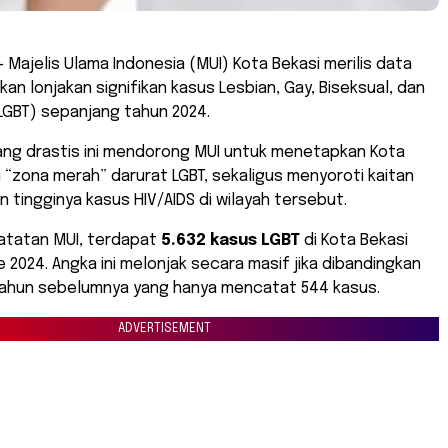
 Majelis Ulama Indonesia (MUI) Kota Bekasi merilis data
an lonjakan signifikan kasus Lesbian, Gay, Biseksual, dan
LGBT) sepanjang tahun 2024.
ang drastis ini mendorong MUI untuk menetapkan Kota
 “zona merah” darurat LGBT, sekaligus menyoroti kaitan
 tingginya kasus HIV/AIDS di wilayah tersebut.
catatan MUI, terdapat
5.632 kasus LGBT
di Kota Bekasi
 2024. Angka ini melonjak secara masif jika dibandingkan
ahun sebelumnya yang hanya mencatat 544 kasus.
ADVERTISEMENT