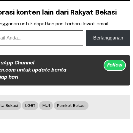
orasi konten lain dari Rakyat Bekasi
angganan untuk dapatkan pos terbaru lewat email.
Berlangganan
tsApp Channel
Follow
si.com untuk update berita
iap hari
ta Bekasi
LGBT
MUI
Pemkot Bekasi