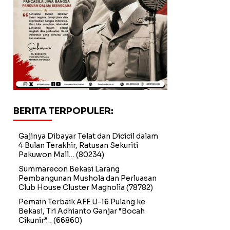
BERITA TERPOPULER:
Gajinya Dibayar Telat dan Dicicil dalam
4 Bulan Terakhir, Ratusan Sekuriti
Pakuwon Mall…
(80234)
Summarecon Bekasi Larang
Pembangunan Mushola dan Perluasan
Club House Cluster Magnolia
(78782)
Pemain Terbaik AFF U-16 Pulang ke
Bekasi, Tri Adhianto Ganjar “Bocah
Cikunir”…
(66860)