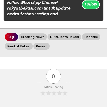
Follow WhatsApp Channel
Follow
rakyatbekasi.com untuk update
berita terbaru setiap hari
Tag :
Breaking News
DPRD Kota Bekasi
Headline
Pemkot Bekasi
Reses I
0
Article Rating