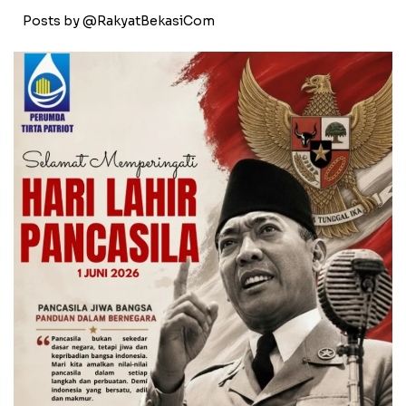
Posts by @RakyatBekasiCom