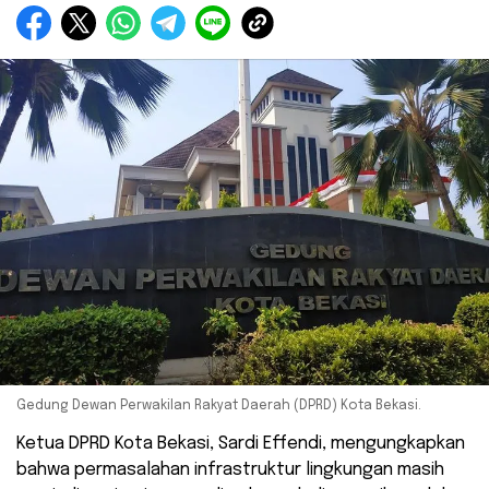
Gedung Dewan Perwakilan Rakyat Daerah (DPRD) Kota Bekasi.
Ketua DPRD Kota Bekasi, Sardi Effendi, mengungkapkan
bahwa permasalahan infrastruktur lingkungan masih