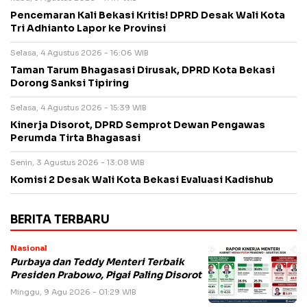
Pencemaran Kali Bekasi Kritis! DPRD Desak Wali Kota
Tri Adhianto Lapor ke Provinsi
Selasa, 4 Agustus 2026 - 16:06 WIB
Taman Tarum Bhagasasi Dirusak, DPRD Kota Bekasi
Dorong Sanksi Tipiring
Selasa, 4 Agustus 2026 - 15:39 WIB
Kinerja Disorot, DPRD Semprot Dewan Pengawas
Perumda Tirta Bhagasasi
Senin, 3 Agustus 2026 - 13:08 WIB
Komisi 2 Desak Wali Kota Bekasi Evaluasi Kadishub
BERITA TERBARU
Nasional
Purbaya dan Teddy Menteri Terbaik
Presiden Prabowo, Pigai Paling Disorot
Minggu, 9 Agu 2026 - 01:29 WIB