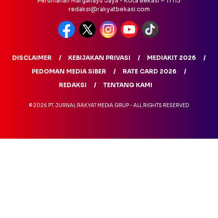
Perumahan Margahayu Jaya - Kota Bekasi – 17113
redaksi@rakyatbekasi.com
DISCLAIMER
KEBIJAKAN PRIVASI
MEDIAKIT 2026
PEDOMAN MEDIA SIBER
RATE CARD 2026
REDAKSI
TENTANG KAMI
© 2026 PT. JURNAL RAKYAT MEDIA GRUP - ALL RIGHTS RESERVED