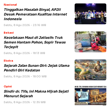
Nasional
Tinggalkan Masalah Sinyal, APJII
Desak Pemerataan Kualitas Internet
Indonesia
Sabtu, 8 Agu 2026 - 23:16 WIB
Bekasi
Kecelakaan Maut di Jatiasih: Truk
Semen Hantam Pohon, Sopir Tewas
Terjepit
Sabtu, 8 Agu 2026 - 18:13 WIB
Ekstra
Sejarah Jalan Sunan Giri: Jejak Ulama
Pendiri Giri Kedaton
Sabtu, 8 Agu 2026 - 18:00 WIB
Opini
Sindir dr. Tifa, Ini Makna Hijrah Sejati
Menurut Sejarah
Sabtu, 8 Agu 2026 - 12:35 WIB