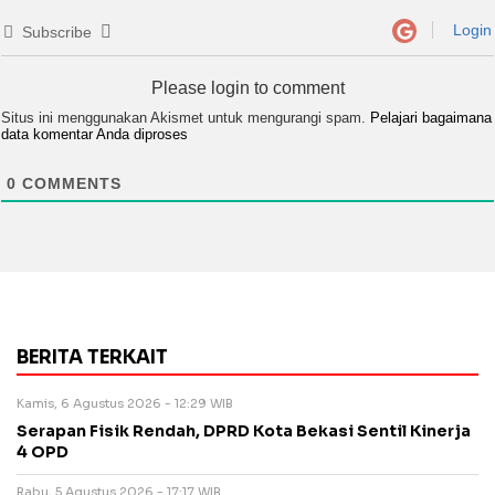
Login
Subscribe
Please login to comment
Situs ini menggunakan Akismet untuk mengurangi spam.
Pelajari bagaimana
data komentar Anda diproses
0
COMMENTS
BERITA TERKAIT
Kamis, 6 Agustus 2026 - 12:29 WIB
Serapan Fisik Rendah, DPRD Kota Bekasi Sentil Kinerja
4 OPD
Rabu, 5 Agustus 2026 - 17:17 WIB