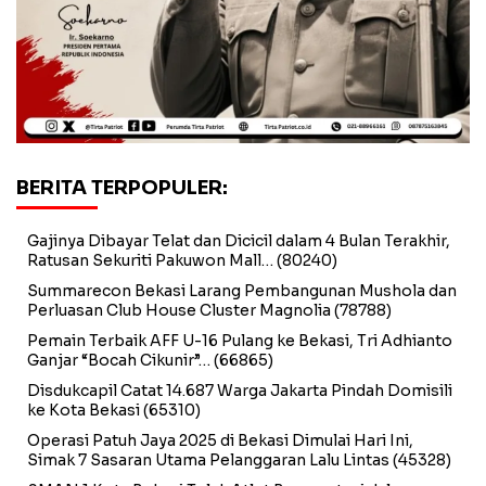
BERITA TERPOPULER:
Gajinya Dibayar Telat dan Dicicil dalam 4 Bulan Terakhir,
Ratusan Sekuriti Pakuwon Mall…
(80240)
Summarecon Bekasi Larang Pembangunan Mushola dan
Perluasan Club House Cluster Magnolia
(78788)
Pemain Terbaik AFF U-16 Pulang ke Bekasi, Tri Adhianto
Ganjar “Bocah Cikunir”…
(66865)
Disdukcapil Catat 14.687 Warga Jakarta Pindah Domisili
ke Kota Bekasi
(65310)
Operasi Patuh Jaya 2025 di Bekasi Dimulai Hari Ini,
Simak 7 Sasaran Utama Pelanggaran Lalu Lintas
(45328)