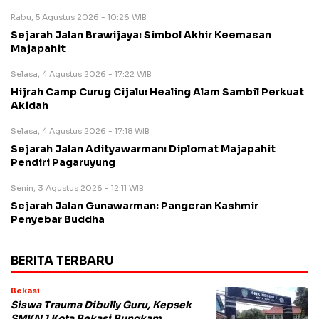
Rabu, 5 Agustus 2026 - 10:26 WIB
Sejarah Jalan Brawijaya: Simbol Akhir Keemasan
Majapahit
Selasa, 4 Agustus 2026 - 17:22 WIB
Hijrah Camp Curug Cijalu: Healing Alam Sambil Perkuat
Akidah
Selasa, 4 Agustus 2026 - 17:18 WIB
Sejarah Jalan Adityawarman: Diplomat Majapahit
Pendiri Pagaruyung
Senin, 3 Agustus 2026 - 12:11 WIB
Sejarah Jalan Gunawarman: Pangeran Kashmir
Penyebar Buddha
BERITA TERBARU
Bekasi
Siswa Trauma Dibully Guru, Kepsek
SMKN 1 Kota Bekasi Bungkam