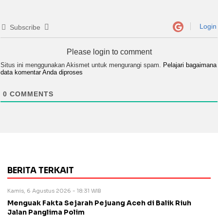
Login
Subscribe
Please login to comment
Situs ini menggunakan Akismet untuk mengurangi spam.
Pelajari bagaimana
data komentar Anda diproses
0
COMMENTS
BERITA TERKAIT
Kamis, 6 Agustus 2026 - 18:31 WIB
Menguak Fakta Sejarah Pejuang Aceh di Balik Riuh
Jalan Panglima Polim