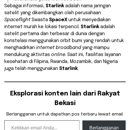
Sebagai informasi,
Starlink
adalah nama jaringan
satelit yang dikembangkan oleh perusahaan
Spaceflight
Swasta
SpaceX
untuk menyediakan
internet murah ke lokasi terpencil.
Starlink
adalah
satelit pertama dan terbesar di dunia dengan
konstelasi menggunakan orbit bumi yang rendah untuk
menghadirkan
internet broadband
yang mampu
mendukung aktivitas
online
. Saat ini, fasilitas layanan
kesehatan di Filipina, Rwanda, Mozambik, dan Nigeria
juga telah menggunakan
Starlink
.
Eksplorasi konten lain dari Rakyat
Bekasi
Berlangganan untuk dapatkan pos terbaru lewat email.
Ketikkan email Anda...
Berlangganan