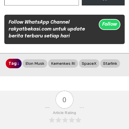
Follow WhatsApp Channel
Follow
rakyatbekasi.com untuk update
berita terbaru setiap hari
Tag :
Elon Musk
Kemenkes RI
SpaceX
Starlink
0
Article Rating