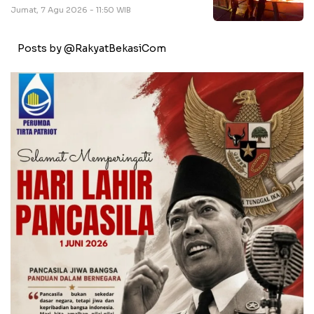
Jumat, 7 Agu 2026 - 11:50 WIB
Posts by @RakyatBekasiCom