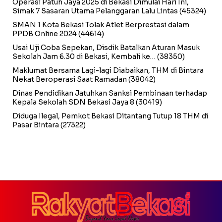
Operasi Patuh Jaya 2025 di Bekasi Dimulai Hari Ini,
Simak 7 Sasaran Utama Pelanggaran Lalu Lintas
(45324)
SMAN 1 Kota Bekasi Tolak Atlet Berprestasi dalam
PPDB Online 2024
(44614)
Usai Uji Coba Sepekan, Disdik Batalkan Aturan Masuk
Sekolah Jam 6.30 di Bekasi, Kembali ke…
(38350)
Maklumat Bersama Lagi-lagi Diabaikan, THM di Bintara
Nekat Beroperasi Saat Ramadan
(38042)
Dinas Pendidikan Jatuhkan Sanksi Pembinaan terhadap
Kepala Sekolah SDN Bekasi Jaya 8
(30419)
Diduga Ilegal, Pemkot Bekasi Ditantang Tutup 18 THM di
Pasar Bintara
(27322)