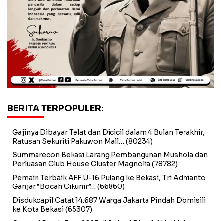
BERITA TERPOPULER:
Gajinya Dibayar Telat dan Dicicil dalam 4 Bulan Terakhir,
Ratusan Sekuriti Pakuwon Mall…
(80234)
Summarecon Bekasi Larang Pembangunan Mushola dan
Perluasan Club House Cluster Magnolia
(78782)
Pemain Terbaik AFF U-16 Pulang ke Bekasi, Tri Adhianto
Ganjar “Bocah Cikunir”…
(66860)
Disdukcapil Catat 14.687 Warga Jakarta Pindah Domisili
ke Kota Bekasi
(65307)