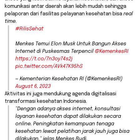
komunikasi antar daerah akan lebih mudah sehingga
pelaporan dari fasilitas pelayanan kesehatan bisa
real
time
.
#RilisSehat
Menkes Temui Elon Musk Untuk Bangun Akses
Internet di Puskesmas Terpencil
@KemenkesRI
https://t.co/7n3oy74s2j
pic.twitter.com/AVk47K95hS
— Kementerian Kesehatan RI (@KemenkesRI)
August 6, 2023
Aktivitas ini juga mendukung agenda digitalisasi
transformasi kesehatan Indonesia.
“Dengan adanya akses internet, konsultasi
layanan kesehatan dapat dilakukan secara
online. Peningkatan kemampuan tenaga
kesehatan lewat pelatihan jarak jauh juga bisa
dilakukan,” jelas Menkes Budi.