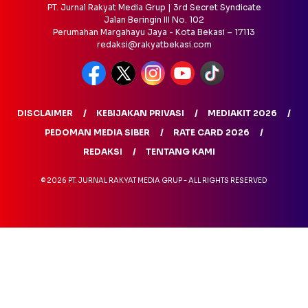
PT. Jurnal Rakyat Media Grup | 3rd Secret Syndicate
Jalan Beringin III No. 102
Perumahan Margahayu Jaya - Kota Bekasi – 17113
redaksi@rakyatbekasi.com
DISCLAIMER
KEBIJAKAN PRIVASI
MEDIAKIT 2026
PEDOMAN MEDIA SIBER
RATE CARD 2026
REDAKSI
TENTANG KAMI
© 2026 PT. JURNAL RAKYAT MEDIA GRUP - ALL RIGHTS RESERVED