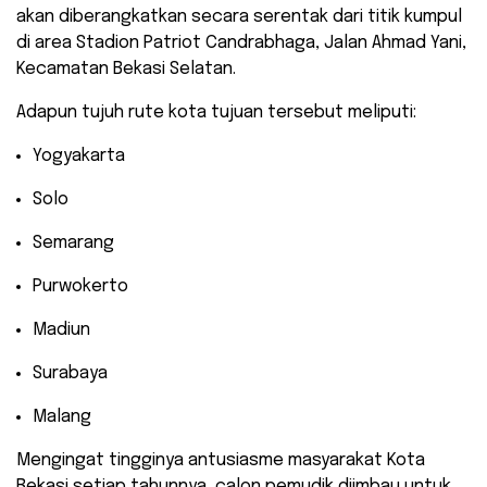
akan diberangkatkan secara serentak dari titik kumpul
di area Stadion Patriot Candrabhaga, Jalan Ahmad Yani,
Kecamatan Bekasi Selatan.
​Adapun tujuh rute kota tujuan tersebut meliputi:
​Yogyakarta
​Solo
​Semarang
​Purwokerto
​Madiun
​Surabaya
​Malang
Mengingat tingginya antusiasme masyarakat Kota
Bekasi setiap tahunnya, calon pemudik diimbau untuk