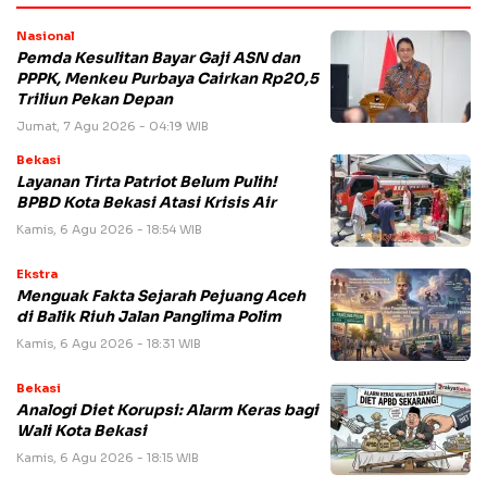
Nasional
Pemda Kesulitan Bayar Gaji ASN dan
PPPK, Menkeu Purbaya Cairkan Rp20,5
Triliun Pekan Depan
Jumat, 7 Agu 2026 - 04:19 WIB
Bekasi
Layanan Tirta Patriot Belum Pulih!
BPBD Kota Bekasi Atasi Krisis Air
Kamis, 6 Agu 2026 - 18:54 WIB
Ekstra
Menguak Fakta Sejarah Pejuang Aceh
di Balik Riuh Jalan Panglima Polim
Kamis, 6 Agu 2026 - 18:31 WIB
Bekasi
Analogi Diet Korupsi: Alarm Keras bagi
Wali Kota Bekasi
Kamis, 6 Agu 2026 - 18:15 WIB