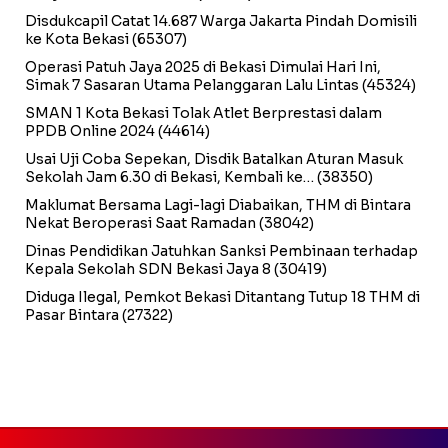
Disdukcapil Catat 14.687 Warga Jakarta Pindah Domisili
ke Kota Bekasi
(65307)
Operasi Patuh Jaya 2025 di Bekasi Dimulai Hari Ini,
Simak 7 Sasaran Utama Pelanggaran Lalu Lintas
(45324)
SMAN 1 Kota Bekasi Tolak Atlet Berprestasi dalam
PPDB Online 2024
(44614)
Usai Uji Coba Sepekan, Disdik Batalkan Aturan Masuk
Sekolah Jam 6.30 di Bekasi, Kembali ke…
(38350)
Maklumat Bersama Lagi-lagi Diabaikan, THM di Bintara
Nekat Beroperasi Saat Ramadan
(38042)
Dinas Pendidikan Jatuhkan Sanksi Pembinaan terhadap
Kepala Sekolah SDN Bekasi Jaya 8
(30419)
Diduga Ilegal, Pemkot Bekasi Ditantang Tutup 18 THM di
Pasar Bintara
(27322)