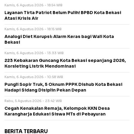
Kamis, 6 Agustus 2026 - 18:54 WIB
Layanan Tirta Patriot Belum Pulih! BPBD Kota Bekasi
Atasi Krisis Air
Kamis, 6 Agustus 2026 - 18:15 WIB
Analogi Diet Korupsi: Alarm Keras bagi Wali Kota
Bekasi
Kamis, 6 Agustus 2026 - 13:33 WIB
223 Kebakaran Guncang Kota Bekasi sepanjang 2026,
Korsleting Listrik Mendominasi
Kamis, 6 Agustus 2026 - 10:58 WIB
Pungli Sopir Truk, 5 Oknum PPPK Dishub Kota Bekasi
Hadapi Sidang Disiplin Pekan Depan
Rabu, 5 Agustus 2026 - 23:42 WIB
Cegah Kenakalan Remaja, Kelompok KKN Desa
Karangharja Edukasi Siswa MTs di Pebayuran
BERITA TERBARU