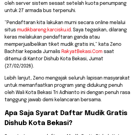
oleh server sistem sesaat setelah kuota penumpang
untuk 27 armada bus terpenuhi.
​”Pendaftaran kita lakukan murni secara online melalui
situs
mudikbareng.karcisku.id
. Saya tegaskan, dilarang
keras melakukan pendaftaran ganda atau
memperjualbelikan tiket mudik gratis ini,” kata Zeno
Bachtiar kepada Jurnalis
RakyatBekasi.Com
saat
ditemui di Kantor Dishub Kota Bekasi, Jumat
(27/02/2026).
​Lebih lanjut, Zeno mengajak seluruh lapisan masyarakat
untuk memanfaatkan program yang didukung penuh
oleh Wali Kota Bekasi Tri Adhianto ini dengan penuh rasa
tanggung jawab demi kelancaran bersama.
​Apa Saja Syarat Daftar Mudik Gratis
Dishub Kota Bekasi?