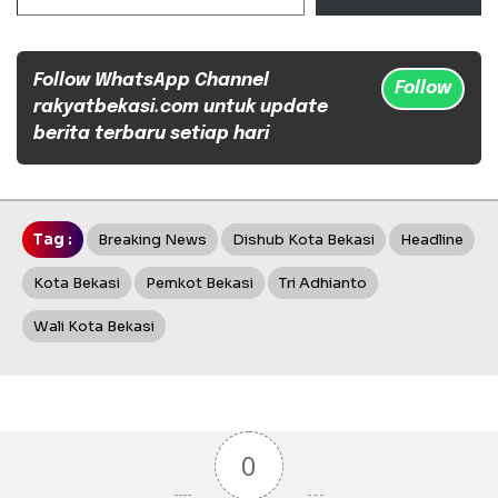
Follow WhatsApp Channel
Follow
rakyatbekasi.com untuk update
berita terbaru setiap hari
Tag :
Breaking News
Dishub Kota Bekasi
Headline
Kota Bekasi
Pemkot Bekasi
Tri Adhianto
Wali Kota Bekasi
0