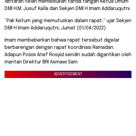
lantaran telah memalsukan tanda tangan Ketua Umum
DMI H.M. Jusuf Kalla dan Sekjen DMI H Imam Addaruqutni.
“Pak Ketum yang memutuskan dalam rapat,” ujar Sekjen
DMI H Imam Addaruqutni, Jumat (01/04/2022).
Imam membeberkan bahwa rapat tersebut digelar
berbarengan dengan rapat koordinasi Ramadan.
Adapun Posisi Arief Rosyid sendiri sudah digantikan oleh
mantan Direktur BRI Asmawi Sam.
ADVERTISEMENT