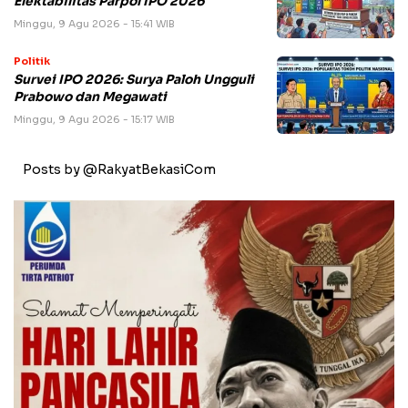
Elektabilitas Parpol IPO 2026
Minggu, 9 Agu 2026 - 15:41 WIB
Politik
Survei IPO 2026: Surya Paloh Ungguli
Prabowo dan Megawati
Minggu, 9 Agu 2026 - 15:17 WIB
Posts by @RakyatBekasiCom