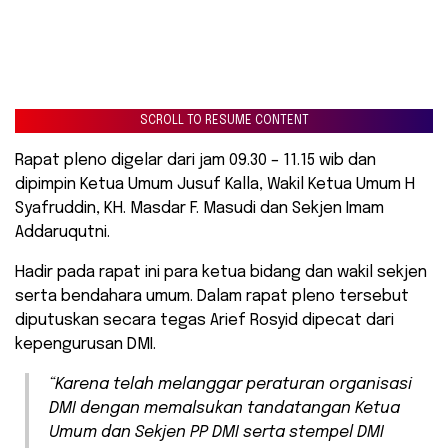
SCROLL TO RESUME CONTENT
Rapat pleno digelar dari jam 09.30 – 11.15 wib dan
dipimpin Ketua Umum Jusuf Kalla, Wakil Ketua Umum H
Syafruddin, KH. Masdar F. Masudi dan Sekjen Imam
Addaruqutni.
Hadir pada rapat ini para ketua bidang dan wakil sekjen
serta bendahara umum. Dalam rapat pleno tersebut
diputuskan secara tegas Arief Rosyid dipecat dari
kepengurusan DMI.
“Karena telah melanggar peraturan organisasi
DMI dengan memalsukan tandatangan Ketua
Umum dan Sekjen PP DMI serta stempel DMI