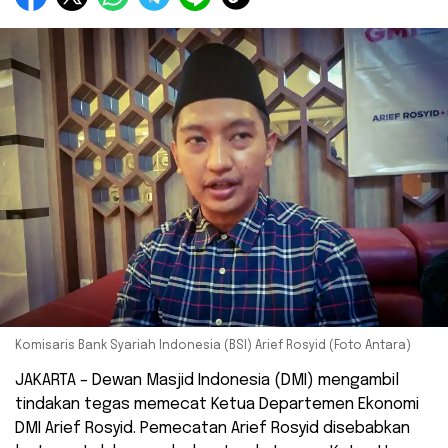
Komisaris Bank Syariah Indonesia (BSI) Arief Rosyid (Foto Antara)
JAKARTA – Dewan Masjid Indonesia (DMI) mengambil
tindakan tegas memecat Ketua Departemen Ekonomi
DMI Arief Rosyid. Pemecatan Arief Rosyid disebabkan