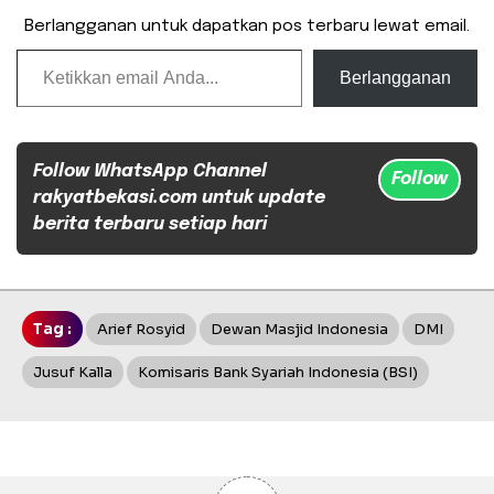
Berlangganan untuk dapatkan pos terbaru lewat email.
Ketikkan email Anda...
Berlangganan
Follow WhatsApp Channel
Follow
rakyatbekasi.com untuk update
berita terbaru setiap hari
Tag :
Arief Rosyid
Dewan Masjid Indonesia
DMI
Jusuf Kalla
Komisaris Bank Syariah Indonesia (BSI)