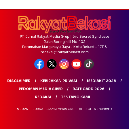
PT. Jurnal Rakyat Media Grup | 3rd Secret Syndicate
Jalan Beringin III No. 102
Perumahan Margahayu Jaya - Kota Bekasi – 17113
redaksi@rakyatbekasi.com
DISCLAIMER
KEBIJAKAN PRIVASI
MEDIAKIT 2026
PEDOMAN MEDIA SIBER
RATE CARD 2026
REDAKSI
TENTANG KAMI
© 2026 PT. JURNAL RAKYAT MEDIA GRUP - ALL RIGHTS RESERVED