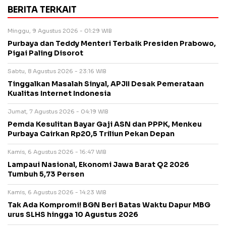
BERITA TERKAIT
Minggu, 9 Agustus 2026 - 01:29 WIB
Purbaya dan Teddy Menteri Terbaik Presiden Prabowo,
Pigai Paling Disorot
Sabtu, 8 Agustus 2026 - 23:16 WIB
Tinggalkan Masalah Sinyal, APJII Desak Pemerataan
Kualitas Internet Indonesia
Jumat, 7 Agustus 2026 - 04:19 WIB
Pemda Kesulitan Bayar Gaji ASN dan PPPK, Menkeu
Purbaya Cairkan Rp20,5 Triliun Pekan Depan
Kamis, 6 Agustus 2026 - 16:47 WIB
Lampaui Nasional, Ekonomi Jawa Barat Q2 2026
Tumbuh 5,73 Persen
Kamis, 6 Agustus 2026 - 14:23 WIB
Tak Ada Kompromi! BGN Beri Batas Waktu Dapur MBG
urus SLHS hingga 10 Agustus 2026