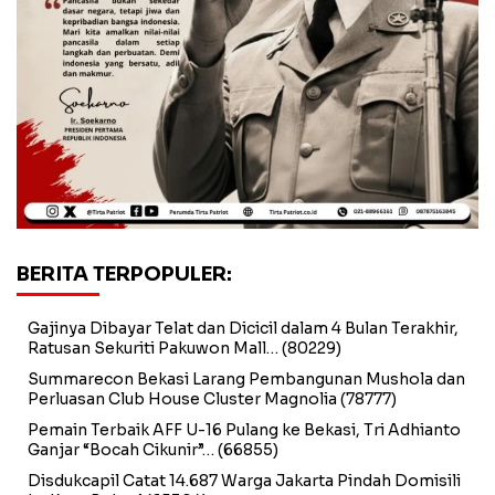
BERITA TERPOPULER:
Gajinya Dibayar Telat dan Dicicil dalam 4 Bulan Terakhir,
Ratusan Sekuriti Pakuwon Mall…
(80229)
Summarecon Bekasi Larang Pembangunan Mushola dan
Perluasan Club House Cluster Magnolia
(78777)
Pemain Terbaik AFF U-16 Pulang ke Bekasi, Tri Adhianto
Ganjar “Bocah Cikunir”…
(66855)
Disdukcapil Catat 14.687 Warga Jakarta Pindah Domisili