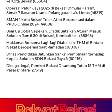
ke Kota Bekasi
(65304)
Operasi Patuh Jaya 2025 di Bekasi Dimulai Hari Ini,
Simak 7 Sasaran Utama Pelanggaran Lalu Lintas
(45319)
SMAN 1 Kota Bekasi Tolak Atlet Berprestasi dalam
PPDB Online 2024
(44608)
Usai Uji Coba Sepekan, Disdik Batalkan Aturan Masuk
Sekolah Jam 6.30 di Bekasi, Kembali ke…
(38345)
Maklumat Bersama Lagi-lagi Diabaikan, THM di Bintara
Nekat Beroperasi Saat Ramadan
(38038)
Dinas Pendidikan Jatuhkan Sanksi Pembinaan terhadap
Kepala Sekolah SDN Bekasi Jaya 8
(30416)
Diduga Ilegal, Pemkot Bekasi Ditantang Tutup 18 THM di
Pasar Bintara
(27319)