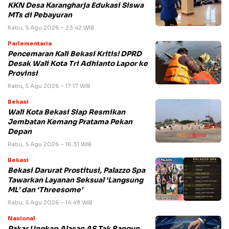
KKN Desa Karangharja Edukasi Siswa
MTs di Pebayuran
Rabu, 5 Agu 2026 - 23:42 WIB
Parlementaria
Pencemaran Kali Bekasi Kritis! DPRD
Desak Wali Kota Tri Adhianto Lapor ke
Provinsi
Rabu, 5 Agu 2026 - 17:17 WIB
Bekasi
Wali Kota Bekasi Siap Resmikan
Jembatan Kemang Pratama Pekan
Depan
Rabu, 5 Agu 2026 - 16:31 WIB
Bekasi
Bekasi Darurat Prostitusi, Palazzo Spa
Tawarkan Layanan Seksual ‘Langsung
ML’ dan ‘Threesome’
Rabu, 5 Agu 2026 - 14:49 WIB
Nasional
Pakar Ungkap Alasan AS Tak Bangun