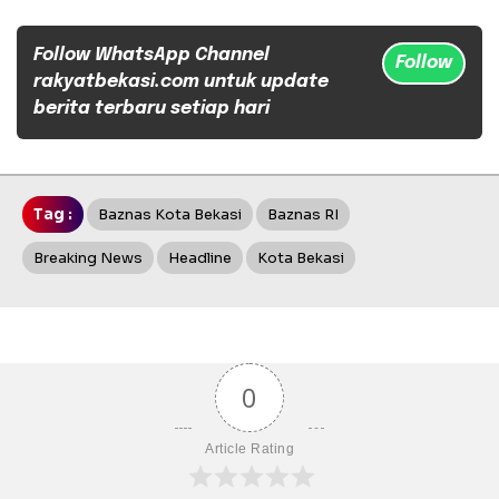
Follow WhatsApp Channel
Follow
rakyatbekasi.com untuk update
berita terbaru setiap hari
Tag :
Baznas Kota Bekasi
Baznas RI
Breaking News
Headline
Kota Bekasi
0
Article Rating