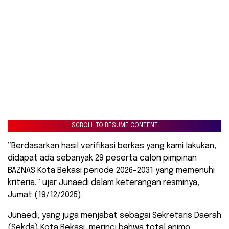
SCROLL TO RESUME CONTENT
​”Berdasarkan hasil verifikasi berkas yang kami lakukan,
didapat ada sebanyak 29 peserta calon pimpinan
BAZNAS Kota Bekasi periode 2026-2031 yang memenuhi
kriteria,” ujar Junaedi dalam keterangan resminya,
Jumat (19/12/2025).
​Junaedi, yang juga menjabat sebagai Sekretaris Daerah
(Sekda) Kota Bekasi, merinci bahwa total animo