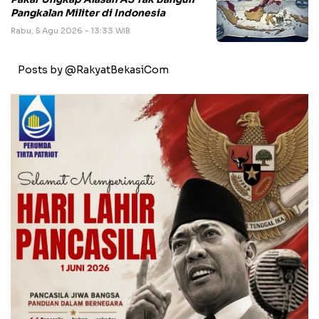
Pangkalan Militer di Indonesia
Rabu, 5 Agu 2026 - 13:33 WIB
Posts by @RakyatBekasiCom