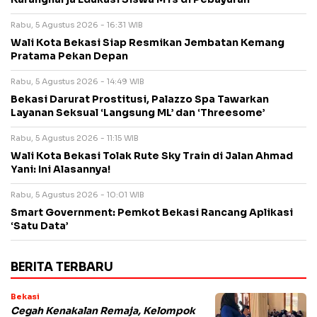
Rabu, 5 Agustus 2026 - 16:31 WIB
Wali Kota Bekasi Siap Resmikan Jembatan Kemang
Pratama Pekan Depan
Rabu, 5 Agustus 2026 - 14:49 WIB
Bekasi Darurat Prostitusi, Palazzo Spa Tawarkan
Layanan Seksual ‘Langsung ML’ dan ‘Threesome’
Rabu, 5 Agustus 2026 - 11:15 WIB
Wali Kota Bekasi Tolak Rute Sky Train di Jalan Ahmad
Yani: Ini Alasannya!
Rabu, 5 Agustus 2026 - 10:01 WIB
Smart Government: Pemkot Bekasi Rancang Aplikasi
‘Satu Data’
BERITA TERBARU
Bekasi
Cegah Kenakalan Remaja, Kelompok