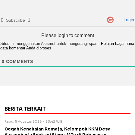
Login
Subscribe
Please login to comment
Situs ini menggunakan Akismet untuk mengurangi spam.
Pelajari bagaimana
data komentar Anda diproses
0
COMMENTS
BERITA TERKAIT
Rabu, 5 Agustus 2026 - 23:42 WIB
Cegah Kenakalan Remaja, Kelompok KKN Desa
Karangharja Edukasi Siswa MTs di Pebayuran