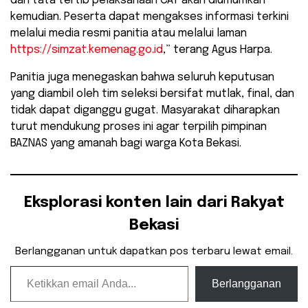
dan tata tertib pelaksanaan CAT akan diumumkan
kemudian. Peserta dapat mengakses informasi terkini
melalui media resmi panitia atau melalui laman
https://simzat.kemenag.go.id
,” terang Agus Harpa.
​Panitia juga menegaskan bahwa seluruh keputusan
yang diambil oleh tim seleksi bersifat mutlak, final, dan
tidak dapat diganggu gugat. Masyarakat diharapkan
turut mendukung proses ini agar terpilih pimpinan
BAZNAS yang amanah bagi warga Kota Bekasi.
Eksplorasi konten lain dari Rakyat
Bekasi
Berlangganan untuk dapatkan pos terbaru lewat email.
Ketikkan email Anda...
Berlangganan