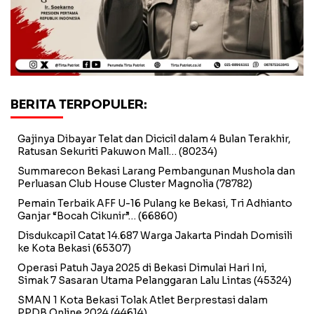
BERITA TERPOPULER:
Gajinya Dibayar Telat dan Dicicil dalam 4 Bulan Terakhir,
Ratusan Sekuriti Pakuwon Mall…
(80234)
Summarecon Bekasi Larang Pembangunan Mushola dan
Perluasan Club House Cluster Magnolia
(78782)
Pemain Terbaik AFF U-16 Pulang ke Bekasi, Tri Adhianto
Ganjar “Bocah Cikunir”…
(66860)
Disdukcapil Catat 14.687 Warga Jakarta Pindah Domisili
ke Kota Bekasi
(65307)
Operasi Patuh Jaya 2025 di Bekasi Dimulai Hari Ini,
Simak 7 Sasaran Utama Pelanggaran Lalu Lintas
(45324)
SMAN 1 Kota Bekasi Tolak Atlet Berprestasi dalam
PPDB Online 2024
(44614)