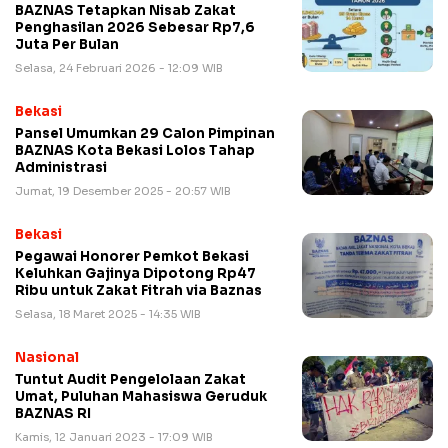
BAZNAS Tetapkan Nisab Zakat
Penghasilan 2026 Sebesar Rp7,6
Juta Per Bulan
Selasa, 24 Februari 2026 - 12:09 WIB
Bekasi
Pansel Umumkan 29 Calon Pimpinan
BAZNAS Kota Bekasi Lolos Tahap
Administrasi
Jumat, 19 Desember 2025 - 20:57 WIB
Bekasi
Pegawai Honorer Pemkot Bekasi
Keluhkan Gajinya Dipotong Rp47
Ribu untuk Zakat Fitrah via Baznas
Selasa, 18 Maret 2025 - 14:35 WIB
Nasional
Tuntut Audit Pengelolaan Zakat
Umat, Puluhan Mahasiswa Geruduk
BAZNAS RI
Kamis, 12 Januari 2023 - 17:09 WIB