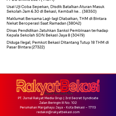
Usai Uji Coba Sepekan, Disdik Batalkan Aturan Masuk
Sekolah Jam 6.30 di Bekasi, Kembali ke…
(38350)
Maklumat Bersama Lagi-lagi Diabaikan, THM di Bintara
Nekat Beroperasi Saat Ramadan
(38042)
Dinas Pendidikan Jatuhkan Sanksi Pembinaan terhadap
Kepala Sekolah SDN Bekasi Jaya 8
(30419)
Diduga Ilegal, Pemkot Bekasi Ditantang Tutup 18 THM di
Pasar Bintara
(27322)
PT. Jurnal Rakyat Media Grup | 3rd Secret Syndicate
Jalan Beringin III No. 102
Perumahan Margahayu Jaya - Kota Bekasi – 17113
redaksi@rakyatbekasi.com