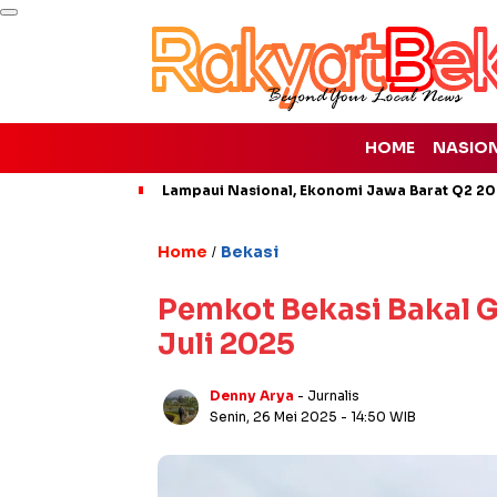
HOME
NASIO
Lampaui Nasional, Ekonomi Jawa Barat Q2 20
Home
Bekasi
/
Pemkot Bekasi Bakal G
Juli 2025
Denny Arya
- Jurnalis
Senin, 26 Mei 2025
- 14:50 WIB