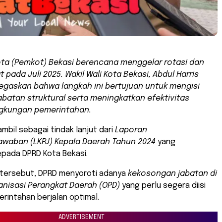
ta (Pemkot) Bekasi berencana menggelar rotasi dan
 pada Juli 2025. Wakil Wali Kota Bekasi, Abdul Harris
gaskan bahwa langkah ini bertujuan untuk mengisi
batan struktural serta meningkatkan efektivitas
lingkungan pemerintahan.
iambil sebagai tindak lanjut dari
Laporan
waban (LKPJ) Kepala Daerah Tahun 2024
yang
epada DPRD Kota Bekasi.
 tersebut, DPRD menyoroti adanya
kekosongan jabatan di
nisasi Perangkat Daerah (OPD)
yang perlu segera diisi
rintahan berjalan optimal.
ADVERTISEMENT