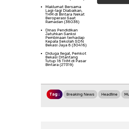
Maklumat Bersama
Lagi-lagi Diabaikan,
THM di Bintara Nekat
Beroperasi Saat
Ramadan
(38038)
Dinas Pendidikan
Jatuhkan Sanksi
Pembinaan terhadap
Kepala Sekolah SDN
Bekasi Jaya 8
(30416)
Diduga Ilegal, Pemkot
Bekasi Ditantang
Tutup 18 THM di Pasar
Bintara
(27319)
Tag :
Breaking News
Headline
Mu