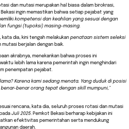
tasi dan mutasi merupakan hal biasa dalam birokrasi,
 Bekasi ingin memastikan bahwa setiap pejabat yang
emiliki
kompetensi dan keahlian yang sesuai dengan
an fungsi (tupoksi) masing-masing
.
 kata dia, kini tengah melakukan
penataan sistem seleksi
n mutasi berjalan dengan baik.
apaan akrabnya, menekankan bahwa proses ini
aktu lebih lama karena pemerintah ingin menghindari
am penempatan pejabat.
lama? Karena kami sedang menata. Yang duduk di posisi
 benar-benar orang tepat dengan skill mumpuni,”
sesuai rencana, kata dia, seluruh proses rotasi dan mutasi
 pada
Juli 2025
. Pemkot Bekasi berharap kebijakan ini
atkan efektivitas pemerintahan serta mendukung
angunan daerah.