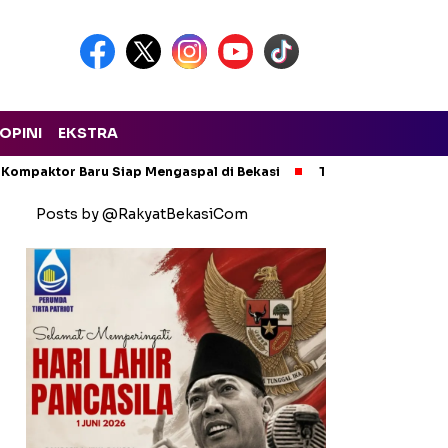
OPINI
EKSTRA
 Kompaktor Baru Siap Mengaspal di Bekasi
Tak Ada Kompromi!
Posts by @RakyatBekasiCom