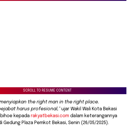
SCROLL TO RESUME CONTENT
menyiapkan the right man in the right place.
jabat harus profesional,”
ujar Wakil Wali Kota Bekasi
Bobihoe kepada
rakyatbekasi.com
dalam keterangannya
 di Gedung Plaza Pemkot Bekasi, Senin (26/05/2025).