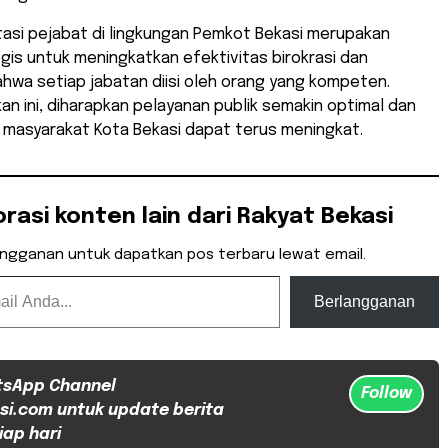
tasi pejabat di lingkungan Pemkot Bekasi merupakan
gis untuk meningkatkan efektivitas birokrasi dan
hwa setiap jabatan diisi oleh orang yang kompeten.
an ini, diharapkan pelayanan publik semakin optimal dan
 masyarakat Kota Bekasi dapat terus meningkat.
orasi konten lain dari Rakyat Bekasi
angganan untuk dapatkan pos terbaru lewat email.
Berlangganan
tsApp Channel
Follow
si.com untuk update berita
iap hari