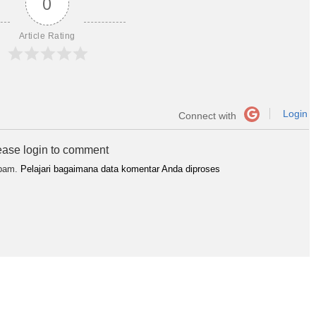
0
Article Rating
Login
Connect with
ease login to comment
spam.
Pelajari bagaimana data komentar Anda diproses