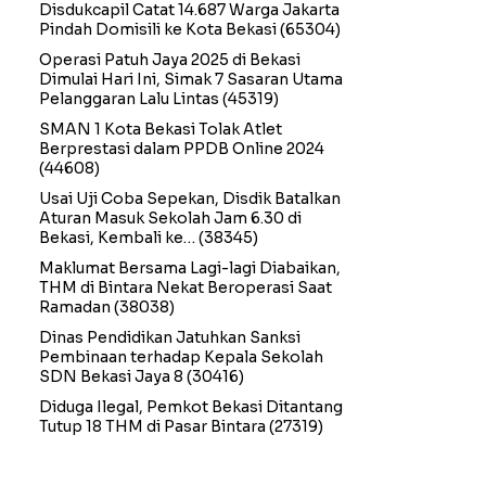
Disdukcapil Catat 14.687 Warga Jakarta
Pindah Domisili ke Kota Bekasi
(65304)
Operasi Patuh Jaya 2025 di Bekasi
Dimulai Hari Ini, Simak 7 Sasaran Utama
Pelanggaran Lalu Lintas
(45319)
SMAN 1 Kota Bekasi Tolak Atlet
Berprestasi dalam PPDB Online 2024
(44608)
Usai Uji Coba Sepekan, Disdik Batalkan
Aturan Masuk Sekolah Jam 6.30 di
Bekasi, Kembali ke…
(38345)
Maklumat Bersama Lagi-lagi Diabaikan,
THM di Bintara Nekat Beroperasi Saat
Ramadan
(38038)
Dinas Pendidikan Jatuhkan Sanksi
Pembinaan terhadap Kepala Sekolah
SDN Bekasi Jaya 8
(30416)
Diduga Ilegal, Pemkot Bekasi Ditantang
Tutup 18 THM di Pasar Bintara
(27319)