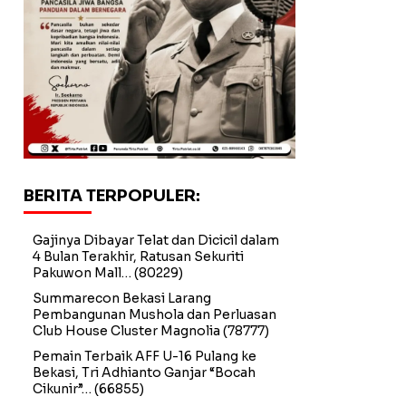
BERITA TERPOPULER:
Gajinya Dibayar Telat dan Dicicil dalam
4 Bulan Terakhir, Ratusan Sekuriti
Pakuwon Mall…
(80229)
Summarecon Bekasi Larang
Pembangunan Mushola dan Perluasan
Club House Cluster Magnolia
(78777)
Pemain Terbaik AFF U-16 Pulang ke
Bekasi, Tri Adhianto Ganjar “Bocah
Cikunir”…
(66855)