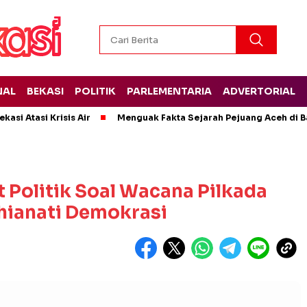
NAL
BEKASI
POLITIK
PARLEMENTARIA
ADVERTORIAL
kasi Atasi Krisis Air
Menguak Fakta Sejarah Pejuang Aceh di Ba
t Politik Soal Wacana Pilkada
hianati Demokrasi