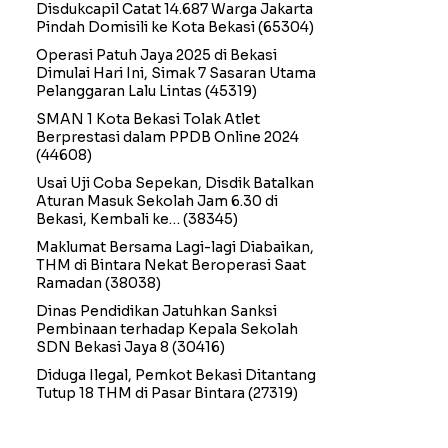
Disdukcapil Catat 14.687 Warga Jakarta
Pindah Domisili ke Kota Bekasi
(65304)
Operasi Patuh Jaya 2025 di Bekasi
Dimulai Hari Ini, Simak 7 Sasaran Utama
Pelanggaran Lalu Lintas
(45319)
SMAN 1 Kota Bekasi Tolak Atlet
Berprestasi dalam PPDB Online 2024
(44608)
Usai Uji Coba Sepekan, Disdik Batalkan
Aturan Masuk Sekolah Jam 6.30 di
Bekasi, Kembali ke…
(38345)
Maklumat Bersama Lagi-lagi Diabaikan,
THM di Bintara Nekat Beroperasi Saat
Ramadan
(38038)
Dinas Pendidikan Jatuhkan Sanksi
Pembinaan terhadap Kepala Sekolah
SDN Bekasi Jaya 8
(30416)
Diduga Ilegal, Pemkot Bekasi Ditantang
Tutup 18 THM di Pasar Bintara
(27319)