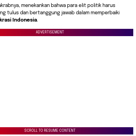
 akrabnya, menekankan bahwa para elit politik harus
yang tulus dan bertanggung jawab dalam memperbaiki
rasi Indonesia
.
ADVERTISEMENT
SCROLL TO RESUME CONTENT