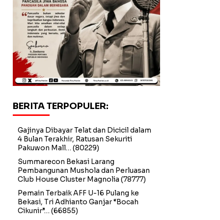
BERITA TERPOPULER:
Gajinya Dibayar Telat dan Dicicil dalam
4 Bulan Terakhir, Ratusan Sekuriti
Pakuwon Mall…
(80229)
Summarecon Bekasi Larang
Pembangunan Mushola dan Perluasan
Club House Cluster Magnolia
(78777)
Pemain Terbaik AFF U-16 Pulang ke
Bekasi, Tri Adhianto Ganjar “Bocah
Cikunir”…
(66855)