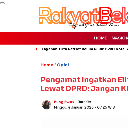
HOME
NASIO
Layanan Tirta Patriot Belum Pulih! BPBD Kota Be
Home
Opini
/
Pengamat Ingatkan Eli
Lewat DPRD: Jangan K
Bung Ewox
- Jurnalis
Minggu, 4 Januari 2026
- 07:25 WIB