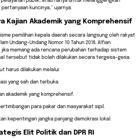
 pelayanan publik, atau hanya untuk melanggengkan
 pertanyaan kuncinya,” ujarnya.
ya Kajian Akademik yang Komprehensif
anisme pemilihan kepala daerah secara langsung oleh rakyat
alam Undang-Undang Nomor 10 Tahun 2016. Alfian
jika memang ada rencana perubahan terhadap sistem
hal tersebut tidak boleh dilakukan secara tergesa-gesa.
ut harus dilakukan melalui:
lasi yang sah dan terbuka.
jian akademik yang komprehensif.
pertimbangan para pakar dan masyarakat sipil.
an kepentingan jangka panjang demokrasi lokal.
ategis Elit Politik dan DPR RI