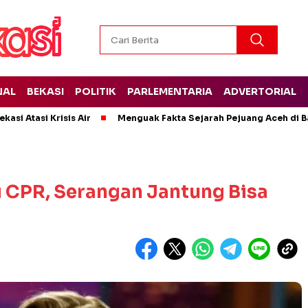
NAL
BEKASI
POLITIK
PARLEMENTARIA
ADVERTORIAL
kasi Atasi Krisis Air
Menguak Fakta Sejarah Pejuang Aceh di Ba
 CPR, Serangan Jantung Bisa