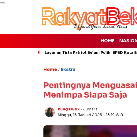
HOME
NASIO
Layanan Tirta Patriot Belum Pulih! BPBD Kota Be
Home
Ekstra
/
Pentingnya Menguasai
Menimpa Siapa Saja
Bung Ewox
- Jurnalis
Minggu, 15 Januari 2023
- 13:19 WIB