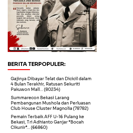
BERITA TERPOPULER:
Gajinya Dibayar Telat dan Dicicil dalam
4 Bulan Terakhir, Ratusan Sekuriti
Pakuwon Mall…
(80234)
Summarecon Bekasi Larang
Pembangunan Mushola dan Perluasan
Club House Cluster Magnolia
(78782)
Pemain Terbaik AFF U-16 Pulang ke
Bekasi, Tri Adhianto Ganjar “Bocah
Cikunir”…
(66860)