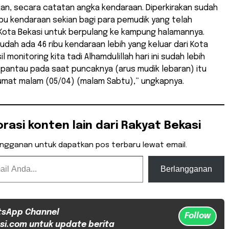
an, secara catatan angka kendaraan. Diperkirakan sudah
bu kendaraan sekian bagi para pemudik yang telah
Kota Bekasi untuk berpulang ke kampung halamannya.
sudah ada 46 ribu kendaraan lebih yang keluar dari Kota
il monitoring kita tadi Alhamdulillah hari ini sudah lebih
a pantau pada saat puncaknya (arus mudik lebaran) itu
Jumat malam (05/04) (malam Sabtu),” ungkapnya.
orasi konten lain dari Rakyat Bekasi
angganan untuk dapatkan pos terbaru lewat email.
Berlangganan
tsApp Channel
Follow
si.com untuk update berita