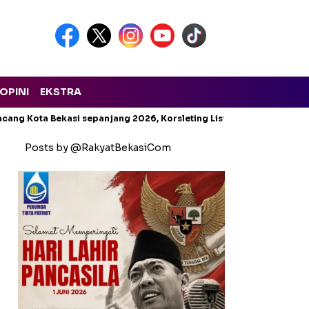
OPINI
EKSTRA
cang Kota Bekasi sepanjang 2026, Korsleting Listrik Mendominasi
Posts by @RakyatBekasiCom