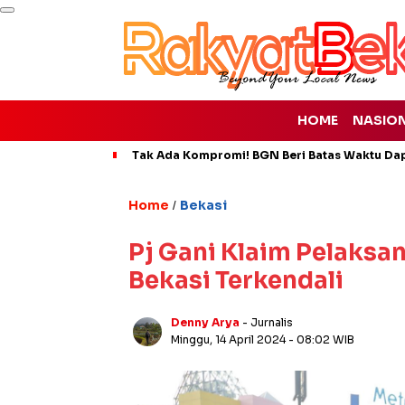
HOME
NASIO
Tak Ada Kompromi! BGN Beri Batas Waktu Da
Home
Bekasi
/
Pj Gani Klaim Pelaksa
Bekasi Terkendali
Denny Arya
- Jurnalis
Minggu, 14 April 2024
- 08:02 WIB