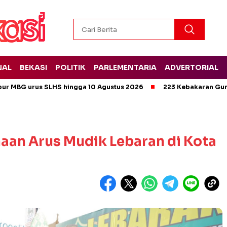
NAL
BEKASI
POLITIK
PARLEMENTARIA
ADVERTORIAL
pur MBG urus SLHS hingga 10 Agustus 2026
223 Kebakaran Gun
naan Arus Mudik Lebaran di Kota