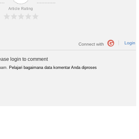
Article Rating
Login
Connect with
ease login to comment
spam.
Pelajari bagaimana data komentar Anda diproses