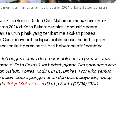
d mengklaim untuk arus mudik lebaran 2024 di Kota Bekasi berjalan
 Wali Kota Bekasi Raden Gani Muhamad mengklaim untuk
aran 2024 di Kota Bekasi berjalan kondusif secara
ri seluruh pihak yang terlibat melakukan proses
 Gani menyebut, adapun pelaksanaan mudik berjalan
renakan ikut peran serta dari beberapa
stakeholder
dah bagus semua dan terkendali semua (situasi arus
aran di Kota Bekasi). Ini berkat jajaran Tim gabungan kita
ri Dishub, Polres, Kodim, BPBD, Dinkes, Pramuka semua
u dalam posko pengamanan dan pos pelayanan,” ucap
ada
RakyatBekasi.com
dikutip Sabtu (13/04/2024).