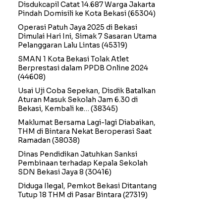
Disdukcapil Catat 14.687 Warga Jakarta
Pindah Domisili ke Kota Bekasi
(65304)
Operasi Patuh Jaya 2025 di Bekasi
Dimulai Hari Ini, Simak 7 Sasaran Utama
Pelanggaran Lalu Lintas
(45319)
SMAN 1 Kota Bekasi Tolak Atlet
Berprestasi dalam PPDB Online 2024
(44608)
Usai Uji Coba Sepekan, Disdik Batalkan
Aturan Masuk Sekolah Jam 6.30 di
Bekasi, Kembali ke…
(38345)
Maklumat Bersama Lagi-lagi Diabaikan,
THM di Bintara Nekat Beroperasi Saat
Ramadan
(38038)
Dinas Pendidikan Jatuhkan Sanksi
Pembinaan terhadap Kepala Sekolah
SDN Bekasi Jaya 8
(30416)
Diduga Ilegal, Pemkot Bekasi Ditantang
Tutup 18 THM di Pasar Bintara
(27319)