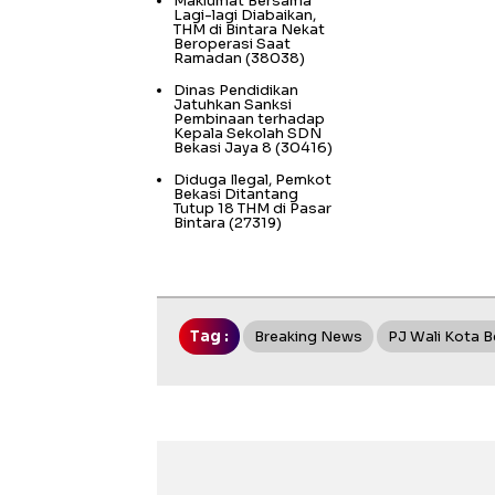
Maklumat Bersama
Lagi-lagi Diabaikan,
THM di Bintara Nekat
Beroperasi Saat
Ramadan
(38038)
Dinas Pendidikan
Jatuhkan Sanksi
Pembinaan terhadap
Kepala Sekolah SDN
Bekasi Jaya 8
(30416)
Diduga Ilegal, Pemkot
Bekasi Ditantang
Tutup 18 THM di Pasar
Bintara
(27319)
Tag :
Breaking News
PJ Wali Kota B