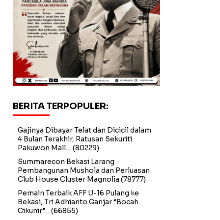
BERITA TERPOPULER:
Gajinya Dibayar Telat dan Dicicil dalam
4 Bulan Terakhir, Ratusan Sekuriti
Pakuwon Mall…
(80229)
Summarecon Bekasi Larang
Pembangunan Mushola dan Perluasan
Club House Cluster Magnolia
(78777)
Pemain Terbaik AFF U-16 Pulang ke
Bekasi, Tri Adhianto Ganjar “Bocah
Cikunir”…
(66855)