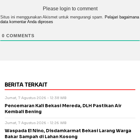
Please login to comment
Situs ini menggunakan Akismet untuk mengurangi spam.
Pelajari bagaimana
data komentar Anda diproses
0
COMMENTS
BERITA TERKAIT
Jumat, 7 Agustus 2026 - 12:38 WIB
Pencemaran Kali Bekasi Mereda, DLH Pastikan Air
Kembali Bening
Jumat, 7 Agustus 2026 - 12:26 WIB
Waspada El Nino, Disdamkarmat Bekasi Larang Warga
Bakar Sampah di Lahan Kosong