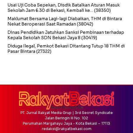
Usai Uji Coba Sepekan, Disdik Batalkan Aturan Masuk
Sekolah Jam 6.30 di Bekasi, Kembali ke…
(38350)
Maklumat Bersama Lagi-lagi Diabaikan, THM di Bintara
Nekat Beroperasi Saat Ramadan
(38042)
Dinas Pendidikan Jatuhkan Sanksi Pembinaan terhadap
Kepala Sekolah SDN Bekasi Jaya 8
(30419)
Diduga Ilegal, Pemkot Bekasi Ditantang Tutup 18 THM di
Pasar Bintara
(27322)
PT. Jurnal Rakyat Media Grup | 3rd Secret Syndicate
Jalan Beringin III No. 102
Perumahan Margahayu Jaya - Kota Bekasi – 17113
redaksi@rakyatbekasi.com