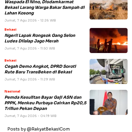
Waspada El Nino, Disdamkarmat
Bekasi Larang Warga Bakar Sampah di
Lahan Kosong
Jumat, 7 Agu 2026 - 12:26 WIB
Bekasi
Ngeri! Lapak Rongsok Gang Selon
Ludes Dilalap Jago Merah
Jumat, 7 Agu 2026 - 11:50 WIB
Bekasi
Cegah Demo Angkot, DPRD Soroti
Rute Baru TransBeken di Bekasi
Jumat, 7 Agu 2026 - 11:29 WIB
Nasional
Pemda Kesulitan Bayar Gaji ASN dan
PPPK, Menkeu Purbaya Cairkan Rp20,5
Triliun Pekan Depan
Jumat, 7 Agu 2026 - 04:19 WIB
Posts by @RakyatBekasiCom