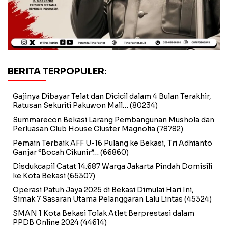
BERITA TERPOPULER:
Gajinya Dibayar Telat dan Dicicil dalam 4 Bulan Terakhir,
Ratusan Sekuriti Pakuwon Mall…
(80234)
Summarecon Bekasi Larang Pembangunan Mushola dan
Perluasan Club House Cluster Magnolia
(78782)
Pemain Terbaik AFF U-16 Pulang ke Bekasi, Tri Adhianto
Ganjar “Bocah Cikunir”…
(66860)
Disdukcapil Catat 14.687 Warga Jakarta Pindah Domisili
ke Kota Bekasi
(65307)
Operasi Patuh Jaya 2025 di Bekasi Dimulai Hari Ini,
Simak 7 Sasaran Utama Pelanggaran Lalu Lintas
(45324)
SMAN 1 Kota Bekasi Tolak Atlet Berprestasi dalam
PPDB Online 2024
(44614)