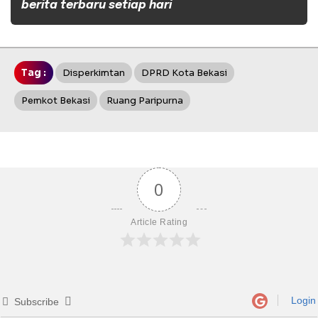
berita terbaru setiap hari
Tag :
Disperkimtan
DPRD Kota Bekasi
Pemkot Bekasi
Ruang Paripurna
0
Article Rating
Login
Subscribe