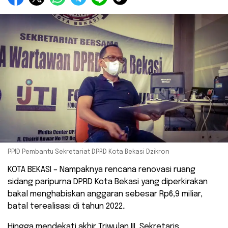
PPID Pembantu Sekretariat DPRD Kota Bekasi Dzikron
KOTA BEKASI – Nampaknya rencana renovasi ruang
sidang paripurna DPRD Kota Bekasi yang diperkirakan
bakal menghabiskan anggaran sebesar Rp6,9 miliar,
batal terealisasi di tahun 2022..
Hingga mendekati akhir Triwulan III, Sekretaris