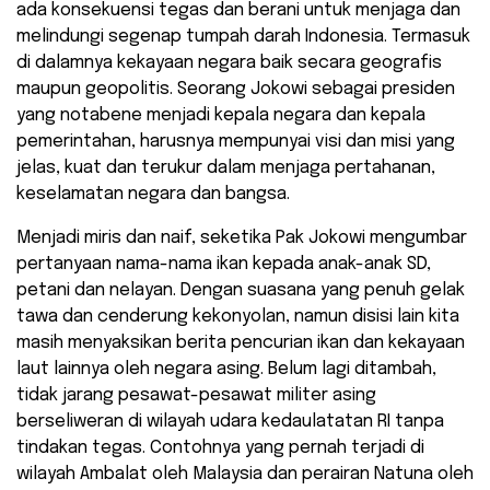
ada konsekuensi tegas dan berani untuk menjaga dan
melindungi segenap tumpah darah Indonesia. Termasuk
di dalamnya kekayaan negara baik secara geografis
maupun geopolitis. Seorang Jokowi sebagai presiden
yang notabene menjadi kepala negara dan kepala
pemerintahan, harusnya mempunyai visi dan misi yang
jelas, kuat dan terukur dalam menjaga pertahanan,
keselamatan negara dan bangsa.
Menjadi miris dan naif, seketika Pak Jokowi mengumbar
pertanyaan nama-nama ikan kepada anak-anak SD,
petani dan nelayan. Dengan suasana yang penuh gelak
tawa dan cenderung kekonyolan, namun disisi lain kita
masih menyaksikan berita pencurian ikan dan kekayaan
laut lainnya oleh negara asing. Belum lagi ditambah,
tidak jarang pesawat-pesawat militer asing
berseliweran di wilayah udara kedaulatatan RI tanpa
tindakan tegas. Contohnya yang pernah terjadi di
wilayah Ambalat oleh Malaysia dan perairan Natuna oleh