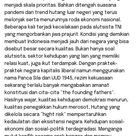
menjadi skala prioritas. Bahkan ditengah suasana
pandemi dan trend hutang luar negeri yang terus
melonjak serta menurunnya roda ekonomi nasional.
Beberapa kali terjadi kecelakaan pada alutsista TNI
yang mengorbankan jiwa prajurit. Kondisi yang demikian
membuat Indonesia menjadi jauh dari negara yang bisa
disebut besar secara kualitas. Bukan hanya soal
alutsista, sektor kehidupan yang lain yang memiliki
relasi kuat, juga ikut terdampak. Dengan praktek-
praktek negara kapitalis liberal namun menggunakan
nama Panca Sila dan UUD 1945, rezim kekuasaan
sekarang terlalu banyak mengabaikan amanat
konstitusi dan cita-cita “the founding fathers”.
Hasilnya wajar, kualitas kehidupan demokrasi menurun,
kualitas penegakkan hukum merosot, Hutang yang
dikelola secara “hight risk” mempertaruhkan
kedaulatan dan eksistensi negara. Kehidupan sosial-
ekonomi dan sosial-politik terdegradasi. Menganga