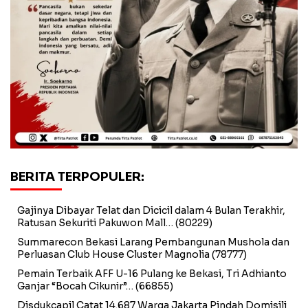
BERITA TERPOPULER:
Gajinya Dibayar Telat dan Dicicil dalam 4 Bulan Terakhir,
Ratusan Sekuriti Pakuwon Mall…
(80229)
Summarecon Bekasi Larang Pembangunan Mushola dan
Perluasan Club House Cluster Magnolia
(78777)
Pemain Terbaik AFF U-16 Pulang ke Bekasi, Tri Adhianto
Ganjar “Bocah Cikunir”…
(66855)
Disdukcapil Catat 14.687 Warga Jakarta Pindah Domisili