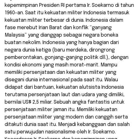
kepemimpinan Presiden RI pertama Ir. Soekarno di tahun
1960-an. Saat itu kekuatan militer Indonesia termasuk
kekuatan militer terbesar di dunia. Indonesia dalam
fase merebut Irian Barat dan konflik “ganyang
Malaysia” yang dianggap sebagai negara boneka
buatan nekolim. Indonesia yang hanya bagian dari
negara dunia ketiga (baru merdeka, dirongrong
pemberontakan, gonjang-ganjing politik dll.), dengan
kondisi ekonomi yang masih morat-marit. Mampu
memiliki persenjataan dan kekuatan militer yang
disegani dunia internasional pada saat itu. Walau
didapat dari bantuan, kekuatan alutsista Indonesia
terutama persenjataan laut dan udara yang dimiliki,
bernilai US$ 2,5 miliar. Sebuah angka fantastis untuk
persenjataan militer jaman itu. Memiliki kekuatan
persenjataan militer yang modern dan canggih serta
ditakuti dunia saat itu. Menjadi kebanggaan dan salah
satu perwujudan nasionalisme oleh Ir. Soekarno.