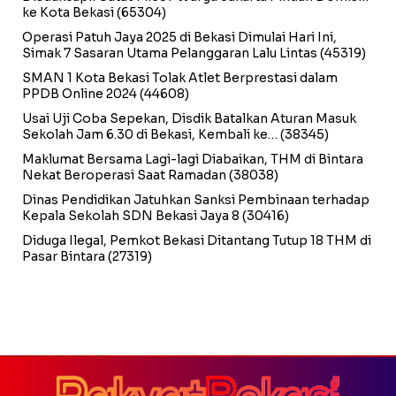
ke Kota Bekasi
(65304)
Operasi Patuh Jaya 2025 di Bekasi Dimulai Hari Ini,
Simak 7 Sasaran Utama Pelanggaran Lalu Lintas
(45319)
SMAN 1 Kota Bekasi Tolak Atlet Berprestasi dalam
PPDB Online 2024
(44608)
Usai Uji Coba Sepekan, Disdik Batalkan Aturan Masuk
Sekolah Jam 6.30 di Bekasi, Kembali ke…
(38345)
Maklumat Bersama Lagi-lagi Diabaikan, THM di Bintara
Nekat Beroperasi Saat Ramadan
(38038)
Dinas Pendidikan Jatuhkan Sanksi Pembinaan terhadap
Kepala Sekolah SDN Bekasi Jaya 8
(30416)
Diduga Ilegal, Pemkot Bekasi Ditantang Tutup 18 THM di
Pasar Bintara
(27319)