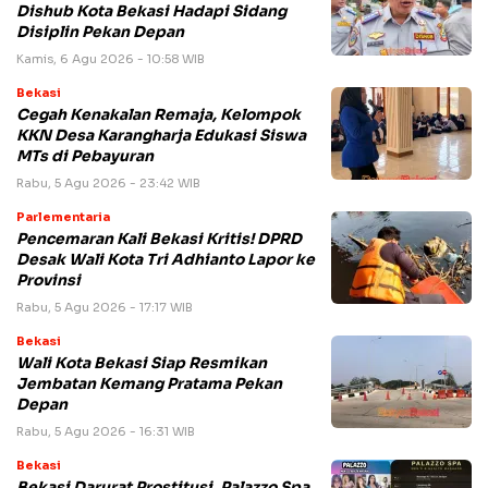
Dishub Kota Bekasi Hadapi Sidang
Disiplin Pekan Depan
Kamis, 6 Agu 2026 - 10:58 WIB
Bekasi
Cegah Kenakalan Remaja, Kelompok
KKN Desa Karangharja Edukasi Siswa
MTs di Pebayuran
Rabu, 5 Agu 2026 - 23:42 WIB
Parlementaria
Pencemaran Kali Bekasi Kritis! DPRD
Desak Wali Kota Tri Adhianto Lapor ke
Provinsi
Rabu, 5 Agu 2026 - 17:17 WIB
Bekasi
Wali Kota Bekasi Siap Resmikan
Jembatan Kemang Pratama Pekan
Depan
Rabu, 5 Agu 2026 - 16:31 WIB
Bekasi
Bekasi Darurat Prostitusi, Palazzo Spa