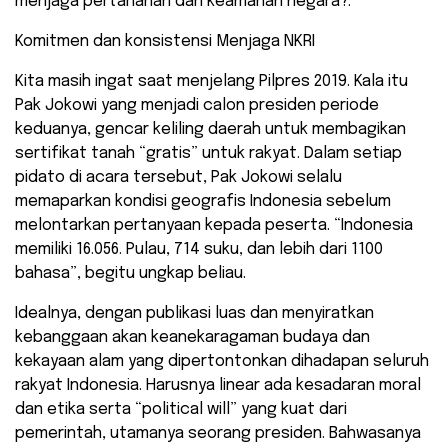
menjaga pertahanan dan keamanan negara?.
Komitmen dan konsistensi Menjaga NKRI
Kita masih ingat saat menjelang Pilpres 2019. Kala itu
Pak Jokowi yang menjadi calon presiden periode
keduanya, gencar keliling daerah untuk membagikan
sertifikat tanah “gratis” untuk rakyat. Dalam setiap
pidato di acara tersebut, Pak Jokowi selalu
memaparkan kondisi geografis Indonesia sebelum
melontarkan pertanyaan kepada peserta. “Indonesia
memiliki 16.056. Pulau, 714 suku, dan lebih dari 1100
bahasa”, begitu ungkap beliau.
Idealnya, dengan publikasi luas dan menyiratkan
kebanggaan akan keanekaragaman budaya dan
kekayaan alam yang dipertontonkan dihadapan seluruh
rakyat Indonesia. Harusnya linear ada kesadaran moral
dan etika serta “political will” yang kuat dari
pemerintah, utamanya seorang presiden. Bahwasanya