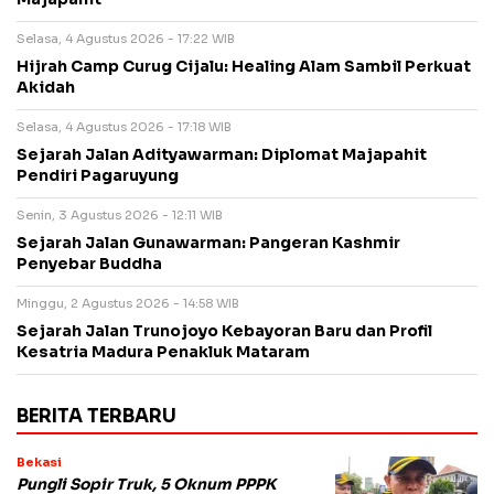
Selasa, 4 Agustus 2026 - 17:22 WIB
Hijrah Camp Curug Cijalu: Healing Alam Sambil Perkuat
Akidah
Selasa, 4 Agustus 2026 - 17:18 WIB
Sejarah Jalan Adityawarman: Diplomat Majapahit
Pendiri Pagaruyung
Senin, 3 Agustus 2026 - 12:11 WIB
Sejarah Jalan Gunawarman: Pangeran Kashmir
Penyebar Buddha
Minggu, 2 Agustus 2026 - 14:58 WIB
Sejarah Jalan Trunojoyo Kebayoran Baru dan Profil
Kesatria Madura Penakluk Mataram
BERITA TERBARU
Bekasi
Pungli Sopir Truk, 5 Oknum PPPK