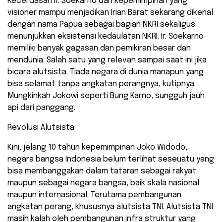
Kecerdasan Ir. Soekarno dan kepemimpinan yang
visioner mampu menjadikan Irian Barat sekarang dikenal
dengan nama Papua sebagai bagian NKRI sekaligus
menunjukkan eksistensi kedaulatan NKRI. Ir. Soekarno
memiliki banyak gagasan dan pemikiran besar dan
mendunia. Salah satu yang relevan sampai saat ini jika
bicara alutsista. Tiada negara di dunia manapun yang
bisa selamat tanpa angkatan perangnya, kutipnya.
Mungkinkah Jokowi seperti Bung Karno, sungguh jauh
api dari panggang.
Revolusi Alutsista
Kini, jelang 10 tahun kepemimpinan Joko Widodo,
negara bangsa Indonesia belum terlihat seseuatu yang
bisa membanggakan dalam tataran sebagai rakyat
maupun sebagai negara bangsa, baik skala nasional
maupun internasional. Terutama pembangunan
angkatan perang, khususnya alutsista TNI. Alutsista TNI
masih kalah oleh pembangunan infra struktur yang