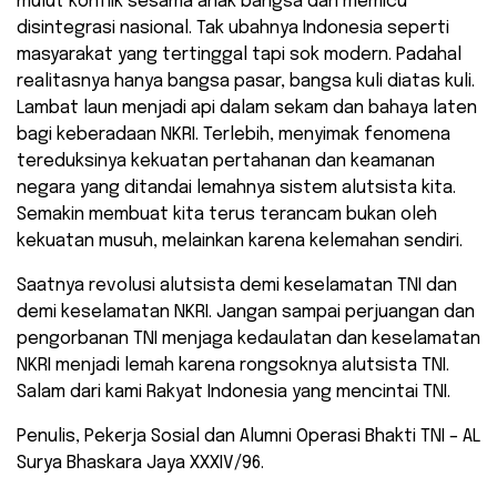
mulut konflik sesama anak bangsa dan memicu
disintegrasi nasional. Tak ubahnya Indonesia seperti
masyarakat yang tertinggal tapi sok modern. Padahal
realitasnya hanya bangsa pasar, bangsa kuli diatas kuli.
Lambat laun menjadi api dalam sekam dan bahaya laten
bagi keberadaan NKRI. Terlebih, menyimak fenomena
tereduksinya kekuatan pertahanan dan keamanan
negara yang ditandai lemahnya sistem alutsista kita.
Semakin membuat kita terus terancam bukan oleh
kekuatan musuh, melainkan karena kelemahan sendiri.
Saatnya revolusi alutsista demi keselamatan TNI dan
demi keselamatan NKRI. Jangan sampai perjuangan dan
pengorbanan TNI menjaga kedaulatan dan keselamatan
NKRI menjadi lemah karena rongsoknya alutsista TNI.
Salam dari kami Rakyat Indonesia yang mencintai TNI.
Penulis, Pekerja Sosial dan Alumni Operasi Bhakti TNI – AL
Surya Bhaskara Jaya XXXIV/96.