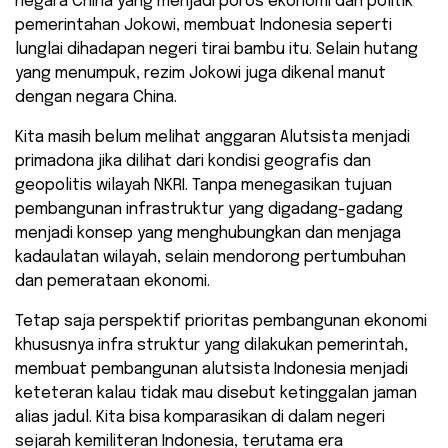
negara China yang menjadi poros ekonomi dan politik
pemerintahan Jokowi, membuat Indonesia seperti
lunglai dihadapan negeri tirai bambu itu. Selain hutang
yang menumpuk, rezim Jokowi juga dikenal manut
dengan negara China.
Kita masih belum melihat anggaran Alutsista menjadi
primadona jika dilihat dari kondisi geografis dan
geopolitis wilayah NKRI. Tanpa menegasikan tujuan
pembangunan infrastruktur yang digadang-gadang
menjadi konsep yang menghubungkan dan menjaga
kadaulatan wilayah, selain mendorong pertumbuhan
dan pemerataan ekonomi.
Tetap saja perspektif prioritas pembangunan ekonomi
khususnya infra struktur yang dilakukan pemerintah,
membuat pembangunan alutsista Indonesia menjadi
keteteran kalau tidak mau disebut ketinggalan jaman
alias jadul. Kita bisa komparasikan di dalam negeri
sejarah kemiliteran Indonesia, terutama era