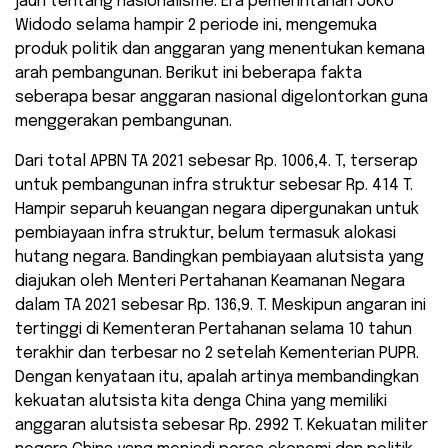
jauh tentang nasionalisme. Era pemerintahan Joko
Widodo selama hampir 2 periode ini, mengemuka
produk politik dan anggaran yang menentukan kemana
arah pembangunan. Berikut ini beberapa fakta
seberapa besar anggaran nasional digelontorkan guna
menggerakan pembangunan.
Dari total APBN TA 2021 sebesar Rp. 1006,4. T, terserap
untuk pembangunan infra struktur sebesar Rp. 414 T.
Hampir separuh keuangan negara dipergunakan untuk
pembiayaan infra struktur, belum termasuk alokasi
hutang negara. Bandingkan pembiayaan alutsista yang
diajukan oleh Menteri Pertahanan Keamanan Negara
dalam TA 2021 sebesar Rp. 136,9. T. Meskipun angaran ini
tertinggi di Kementeran Pertahanan selama 10 tahun
terakhir dan terbesar no 2 setelah Kementerian PUPR.
Dengan kenyataan itu, apalah artinya membandingkan
kekuatan alutsista kita denga China yang memiliki
anggaran alutsista sebesar Rp. 2992 T. Kekuatan militer