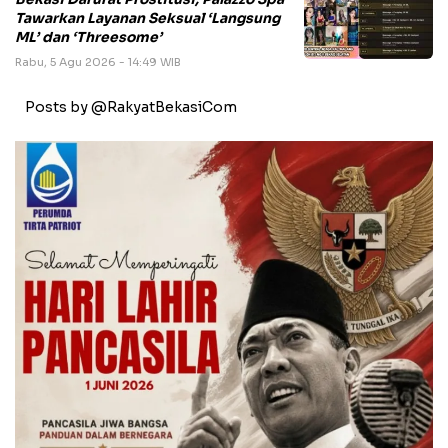
Tawarkan Layanan Seksual ‘Langsung
ML’ dan ‘Threesome’
Rabu, 5 Agu 2026 - 14:49 WIB
Posts by @RakyatBekasiCom