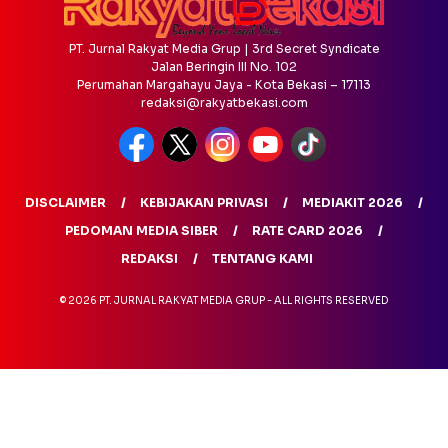
PT. Jurnal Rakyat Media Grup | 3rd Secret Syndicate
Jalan Beringin III No. 102
Perumahan Margahayu Jaya - Kota Bekasi – 17113
redaksi@rakyatbekasi.com
DISCLAIMER
KEBIJAKAN PRIVASI
MEDIAKIT 2026
PEDOMAN MEDIA SIBER
RATE CARD 2026
REDAKSI
TENTANG KAMI
© 2026 PT. JURNAL RAKYAT MEDIA GRUP - ALL RIGHTS RESERVED