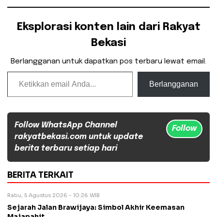
Eksplorasi konten lain dari Rakyat
Bekasi
Berlangganan untuk dapatkan pos terbaru lewat email.
Ketikkan email Anda...
Berlangganan
Follow WhatsApp Channel
Follow
rakyatbekasi.com untuk update
berita terbaru setiap hari
BERITA TERKAIT
Rabu, 5 Agustus 2026 - 10:26 WIB
Sejarah Jalan Brawijaya: Simbol Akhir Keemasan
Majapahit