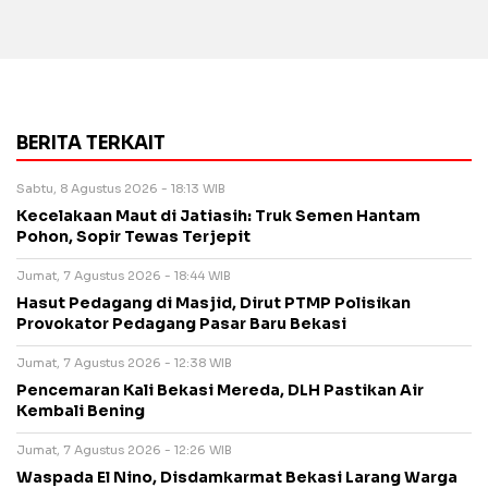
BERITA TERKAIT
Sabtu, 8 Agustus 2026 - 18:13 WIB
Kecelakaan Maut di Jatiasih: Truk Semen Hantam
Pohon, Sopir Tewas Terjepit
Jumat, 7 Agustus 2026 - 18:44 WIB
Hasut Pedagang di Masjid, Dirut PTMP Polisikan
Provokator Pedagang Pasar Baru Bekasi
Jumat, 7 Agustus 2026 - 12:38 WIB
Pencemaran Kali Bekasi Mereda, DLH Pastikan Air
Kembali Bening
Jumat, 7 Agustus 2026 - 12:26 WIB
Waspada El Nino, Disdamkarmat Bekasi Larang Warga