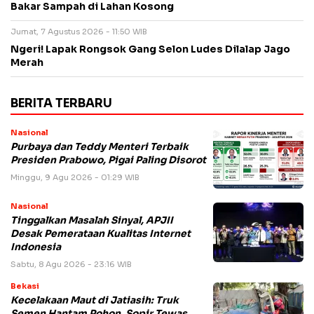
Bakar Sampah di Lahan Kosong
Jumat, 7 Agustus 2026 - 11:50 WIB
Ngeri! Lapak Rongsok Gang Selon Ludes Dilalap Jago
Merah
BERITA TERBARU
Nasional
Purbaya dan Teddy Menteri Terbaik
Presiden Prabowo, Pigai Paling Disorot
Minggu, 9 Agu 2026 - 01:29 WIB
Nasional
Tinggalkan Masalah Sinyal, APJII
Desak Pemerataan Kualitas Internet
Indonesia
Sabtu, 8 Agu 2026 - 23:16 WIB
Bekasi
Kecelakaan Maut di Jatiasih: Truk
Semen Hantam Pohon, Sopir Tewas