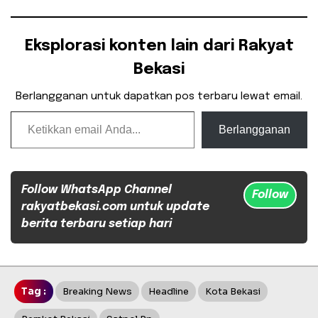
Eksplorasi konten lain dari Rakyat
Bekasi
Berlangganan untuk dapatkan pos terbaru lewat email.
Ketikkan email Anda...
Berlangganan
Follow WhatsApp Channel
Follow
rakyatbekasi.com untuk update
berita terbaru setiap hari
Tag :
Breaking News
Headline
Kota Bekasi