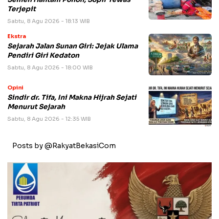
Terjepit
Sabtu, 8 Agu 2026 - 18:13 WIB
Ekstra
Sejarah Jalan Sunan Giri: Jejak Ulama
Pendiri Giri Kedaton
Sabtu, 8 Agu 2026 - 18:00 WIB
Opini
Sindir dr. Tifa, Ini Makna Hijrah Sejati
Menurut Sejarah
Sabtu, 8 Agu 2026 - 12:35 WIB
Posts by @RakyatBekasiCom