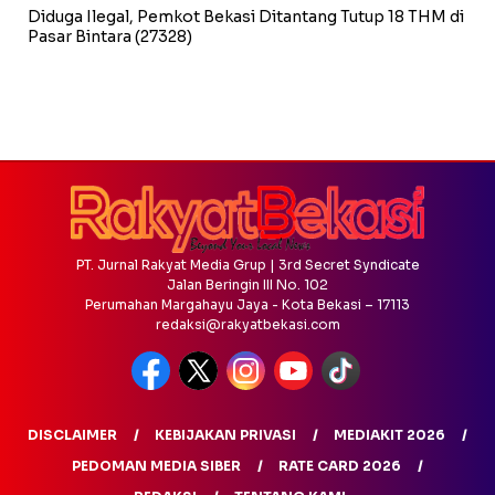
Diduga Ilegal, Pemkot Bekasi Ditantang Tutup 18 THM di
Pasar Bintara
(27328)
PT. Jurnal Rakyat Media Grup | 3rd Secret Syndicate
Jalan Beringin III No. 102
Perumahan Margahayu Jaya - Kota Bekasi – 17113
redaksi@rakyatbekasi.com
DISCLAIMER
KEBIJAKAN PRIVASI
MEDIAKIT 2026
PEDOMAN MEDIA SIBER
RATE CARD 2026