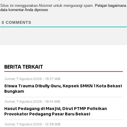
Situs ini menggunakan Akismet untuk mengurangi spam.
Pelajari bagaimana
data komentar Anda diproses
0
COMMENTS
BERITA TERKAIT
Jumat, 7 Agustus 2026 - 19:27 WIB
Siswa Trauma Dibully Guru, Kepsek SMKN 1 Kota Bekasi
Bungkam
Jumat, 7 Agustus 2026 - 18:44 WIB
Hasut Pedagang di Masjid, Dirut PTMP Polisikan
Provokator Pedagang Pasar Baru Bekasi
Jumat, 7 Agustus 2026 - 12:38 WIB