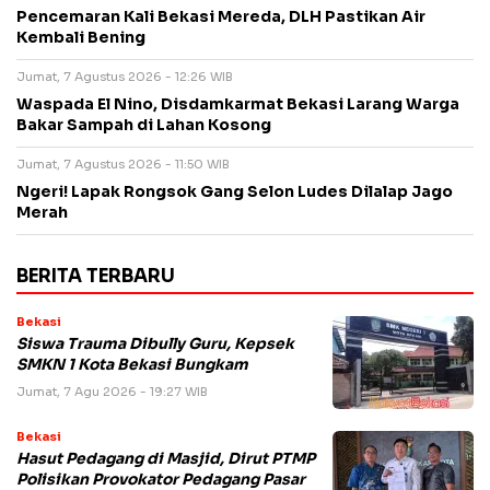
Pencemaran Kali Bekasi Mereda, DLH Pastikan Air
Kembali Bening
Jumat, 7 Agustus 2026 - 12:26 WIB
Waspada El Nino, Disdamkarmat Bekasi Larang Warga
Bakar Sampah di Lahan Kosong
Jumat, 7 Agustus 2026 - 11:50 WIB
Ngeri! Lapak Rongsok Gang Selon Ludes Dilalap Jago
Merah
BERITA TERBARU
Bekasi
Siswa Trauma Dibully Guru, Kepsek
SMKN 1 Kota Bekasi Bungkam
Jumat, 7 Agu 2026 - 19:27 WIB
Bekasi
Hasut Pedagang di Masjid, Dirut PTMP
Polisikan Provokator Pedagang Pasar