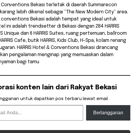
& Conventions Bekasi terletak di daerah Summarecon
karang lebih dikenal sebagai “The New Modern City” area.
 conventions Bekasi adalah tempat yang ideal untuk
el ini adalah trendsetter di Bekasi dengan 284 HARRIS
S Unique dan 6 HARRIS Suites, ruang pertemuan, ballroom
HARRIS Cafe, butik HARRIS, Kids Club, H-Spa, kolam renang
ugaran. HARRIS Hotel & Conventions Bekasi dirancang
ikan pengalaman menginap yang memuaskan dalam
nyaman bagi tamu
orasi konten lain dari Rakyat Bekasi
angganan untuk dapatkan pos terbaru lewat email.
Berlangganan