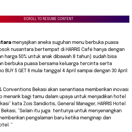
SCROLL TO RESUME CONTENT
ntara
menyajikan aneka suguhan menu berbuka puasa
elosok nusantara bertempat di HARRIS Café hanya dengan
n harga 50% untuk anak dibawah 8 tahun) sudah bisa
an berbuka puasa bersama keluarga tercinta serta
 BUY 5 GET 6 mulai tanggal 4 April sampai dengan 30 April
& Conventions Bekasi akan senantiasa memberikan inovasi
o menarik bagi tamu dalam upaya untuk menjadikan hotel
kasi” kata Zois Sanidiotis, General Manager, HARRIS Hotel
 Bekasi, ”Selain itu juga tentunya untuk menyenangkan
emberikan pengalaman baru ketika menginap dan
tel. ”