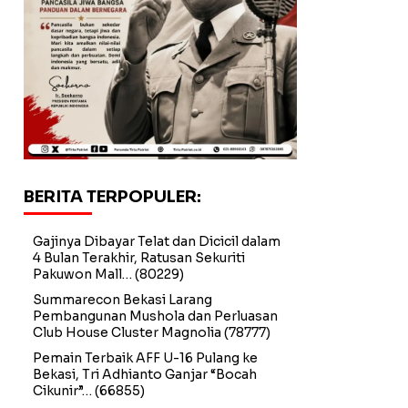
BERITA TERPOPULER:
Gajinya Dibayar Telat dan Dicicil dalam
4 Bulan Terakhir, Ratusan Sekuriti
Pakuwon Mall…
(80229)
Summarecon Bekasi Larang
Pembangunan Mushola dan Perluasan
Club House Cluster Magnolia
(78777)
Pemain Terbaik AFF U-16 Pulang ke
Bekasi, Tri Adhianto Ganjar “Bocah
Cikunir”…
(66855)