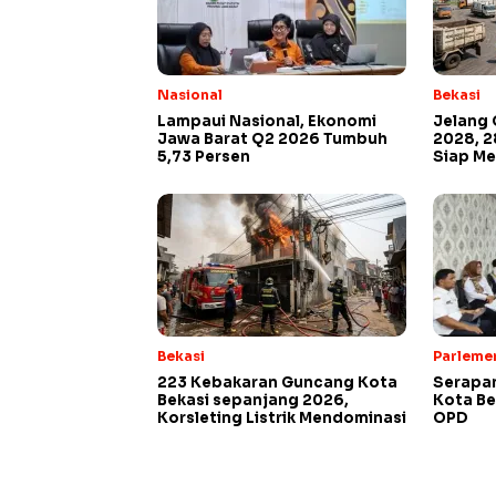
Nasional
Bekasi
Lampaui Nasional, Ekonomi
Jelang 
Jawa Barat Q2 2026 Tumbuh
2028, 2
5,73 Persen
Siap Me
Bekasi
Parleme
223 Kebakaran Guncang Kota
Serapan
Bekasi sepanjang 2026,
Kota Be
Korsleting Listrik Mendominasi
OPD