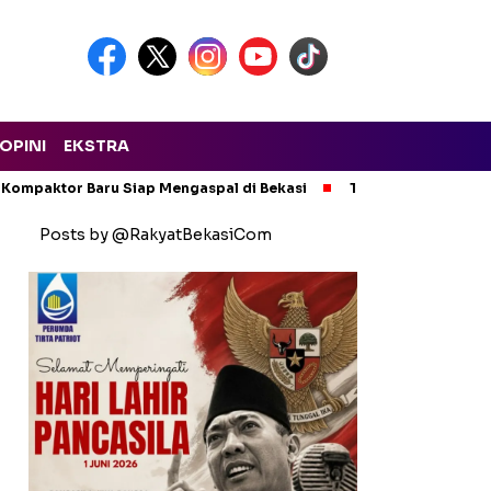
OPINI
EKSTRA
 Kompaktor Baru Siap Mengaspal di Bekasi
Tak Ada Kompromi!
Posts by @RakyatBekasiCom