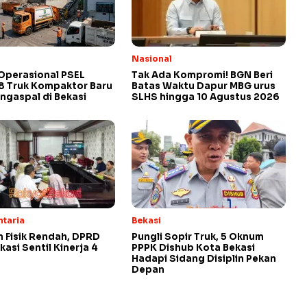
Nasional
Operasional PSEL
Tak Ada Kompromi! BGN Beri
8 Truk Kompaktor Baru
Batas Waktu Dapur MBG urus
ngaspal di Bekasi
SLHS hingga 10 Agustus 2026
ntaria
Bekasi
 Fisik Rendah, DPRD
Pungli Sopir Truk, 5 Oknum
kasi Sentil Kinerja 4
PPPK Dishub Kota Bekasi
Hadapi Sidang Disiplin Pekan
Depan