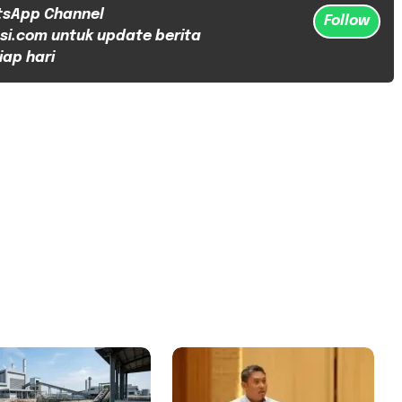
tsApp Channel
Follow
si.com untuk update berita
iap hari