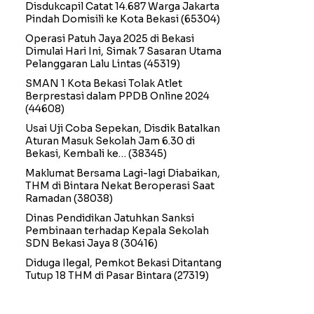
Disdukcapil Catat 14.687 Warga Jakarta
Pindah Domisili ke Kota Bekasi
(65304)
Operasi Patuh Jaya 2025 di Bekasi
Dimulai Hari Ini, Simak 7 Sasaran Utama
Pelanggaran Lalu Lintas
(45319)
SMAN 1 Kota Bekasi Tolak Atlet
Berprestasi dalam PPDB Online 2024
(44608)
Usai Uji Coba Sepekan, Disdik Batalkan
Aturan Masuk Sekolah Jam 6.30 di
Bekasi, Kembali ke…
(38345)
Maklumat Bersama Lagi-lagi Diabaikan,
THM di Bintara Nekat Beroperasi Saat
Ramadan
(38038)
Dinas Pendidikan Jatuhkan Sanksi
Pembinaan terhadap Kepala Sekolah
SDN Bekasi Jaya 8
(30416)
Diduga Ilegal, Pemkot Bekasi Ditantang
Tutup 18 THM di Pasar Bintara
(27319)