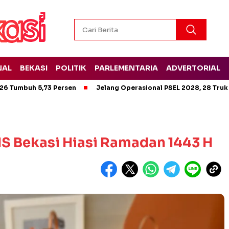
NAL
BEKASI
POLITIK
PARLEMENTARIA
ADVERTORIAL
26 Tumbuh 5,73 Persen
Jelang Operasional PSEL 2028, 28 Truk
 Bekasi Hiasi Ramadan 1443 H