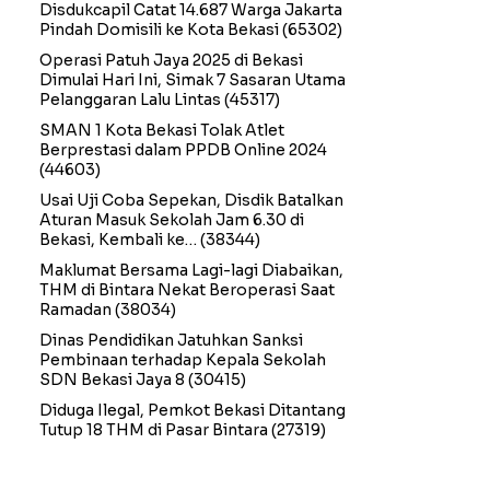
Disdukcapil Catat 14.687 Warga Jakarta
Pindah Domisili ke Kota Bekasi
(65302)
Operasi Patuh Jaya 2025 di Bekasi
Dimulai Hari Ini, Simak 7 Sasaran Utama
Pelanggaran Lalu Lintas
(45317)
SMAN 1 Kota Bekasi Tolak Atlet
Berprestasi dalam PPDB Online 2024
(44603)
Usai Uji Coba Sepekan, Disdik Batalkan
Aturan Masuk Sekolah Jam 6.30 di
Bekasi, Kembali ke…
(38344)
Maklumat Bersama Lagi-lagi Diabaikan,
THM di Bintara Nekat Beroperasi Saat
Ramadan
(38034)
Dinas Pendidikan Jatuhkan Sanksi
Pembinaan terhadap Kepala Sekolah
SDN Bekasi Jaya 8
(30415)
Diduga Ilegal, Pemkot Bekasi Ditantang
Tutup 18 THM di Pasar Bintara
(27319)