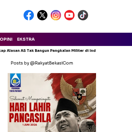
OPINI
EKSTRA
ap Alasan AS Tak Bangun Pangkalan Militer di Indonesia
Genjot
Posts by @RakyatBekasiCom