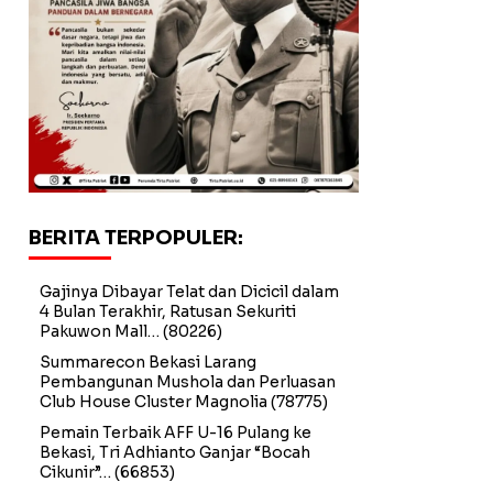
BERITA TERPOPULER:
Gajinya Dibayar Telat dan Dicicil dalam
4 Bulan Terakhir, Ratusan Sekuriti
Pakuwon Mall…
(80226)
Summarecon Bekasi Larang
Pembangunan Mushola dan Perluasan
Club House Cluster Magnolia
(78775)
Pemain Terbaik AFF U-16 Pulang ke
Bekasi, Tri Adhianto Ganjar “Bocah
Cikunir”…
(66853)