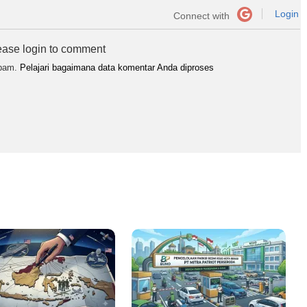
Login
Connect with
ease login to comment
spam.
Pelajari bagaimana data komentar Anda diproses