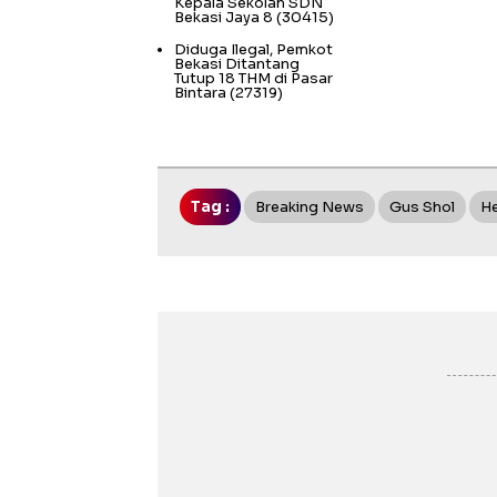
Kepala Sekolah SDN
Bekasi Jaya 8
(30415)
Diduga Ilegal, Pemkot
Bekasi Ditantang
Tutup 18 THM di Pasar
Bintara
(27319)
Tag :
Breaking News
Gus Shol
He