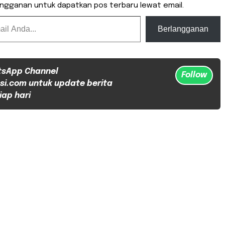
angganan untuk dapatkan pos terbaru lewat email.
Berlangganan
tsApp Channel
Follow
si.com untuk update berita
iap hari