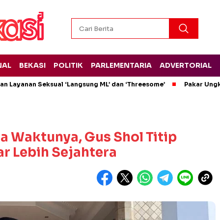
NAL
BEKASI
POLITIK
PARLEMENTARIA
ADVERTORIAL
kan Layanan Seksual ‘Langsung ML’ dan ‘Threesome’
Pakar Ungk
 Waktunya, Gus Shol Titip
r Lebih Sejahtera