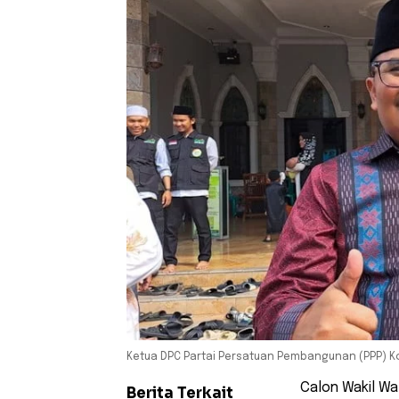
Ketua DPC Partai Persatuan Pembangunan (PPP) Ko
Calon Wakil Wa
Berita Terkait