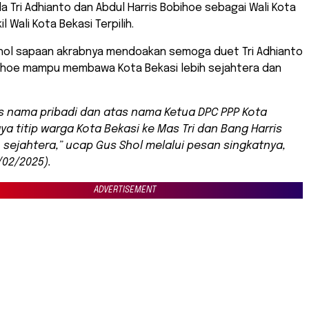
 Tri Adhianto dan Abdul Harris Bobihoe sebagai Wali Kota
l Wali Kota Bekasi Terpilih.
Shol sapaan akrabnya mendoakan semoga duet Tri Adhianto
bihoe mampu membawa Kota Bekasi lebih sejahtera dan
s nama pribadi dan atas nama Ketua DPC PPP Kota
aya titip warga Kota Bekasi ke Mas Tri dan Bang Harris
h sejahtera,” ucap Gus Shol melalui pesan singkatnya,
/02/2025).
ADVERTISEMENT