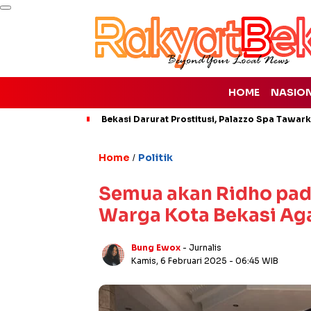
HOME
NASIO
Bekasi Darurat Prostitusi, Palazzo Spa Tawar
Home
Politik
/
Semua akan Ridho pada
Warga Kota Bekasi Aga
Bung Ewox
- Jurnalis
Kamis, 6 Februari 2025
- 06:45 WIB