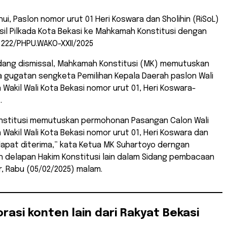
hui, Paslon nomor urut 01 Heri Koswara dan Sholihin (RiSoL)
il Pilkada Kota Bekasi ke Mahkamah Konstitusi dengan
 222/PHPU.WAKO-XXII/2025
dang dismissal, Mahkamah Konstitusi (MK) memutuskan
a gugatan sengketa Pemilihan Kepala Daerah paslon Wali
 Wakil Wali Kota Bekasi nomor urut 01, Heri Koswara-
.
stitusi memutuskan permohonan Pasangan Calon Wali
 Wakil Wali Kota Bekasi nomor urut 01, Heri Koswara dan
 dapat diterima,” kata Ketua MK Suhartoyo derngan
h delapan Hakim Konstitusi lain dalam Sidang pembacaan
, Rabu (05/02/2025) malam.
orasi konten lain dari Rakyat Bekasi