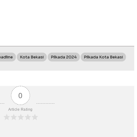
adline
Kota Bekasi
Pilkada 2024
Pilkada Kota Bekasi
0
Article Rating