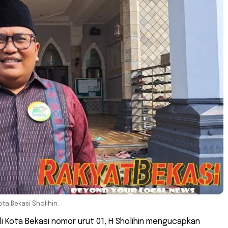
ta Bekasi Sholihin.
li Kota Bekasi nomor urut 01, H Sholihin mengucapkan