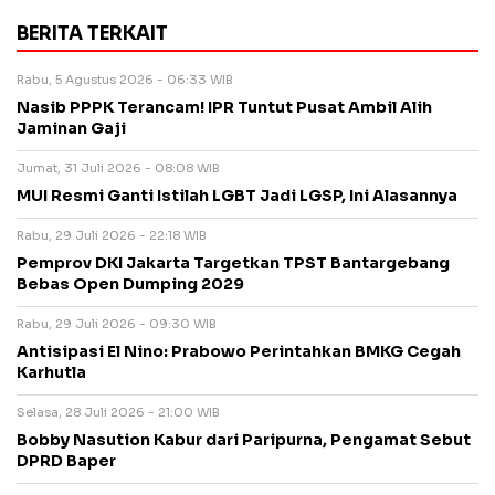
BERITA TERKAIT
Rabu, 5 Agustus 2026 - 06:33 WIB
Nasib PPPK Terancam! IPR Tuntut Pusat Ambil Alih
Jaminan Gaji
Jumat, 31 Juli 2026 - 08:08 WIB
MUI Resmi Ganti Istilah LGBT Jadi LGSP, Ini Alasannya
Rabu, 29 Juli 2026 - 22:18 WIB
Pemprov DKI Jakarta Targetkan TPST Bantargebang
Bebas Open Dumping 2029
Rabu, 29 Juli 2026 - 09:30 WIB
Antisipasi El Nino: Prabowo Perintahkan BMKG Cegah
Karhutla
Selasa, 28 Juli 2026 - 21:00 WIB
Bobby Nasution Kabur dari Paripurna, Pengamat Sebut
DPRD Baper