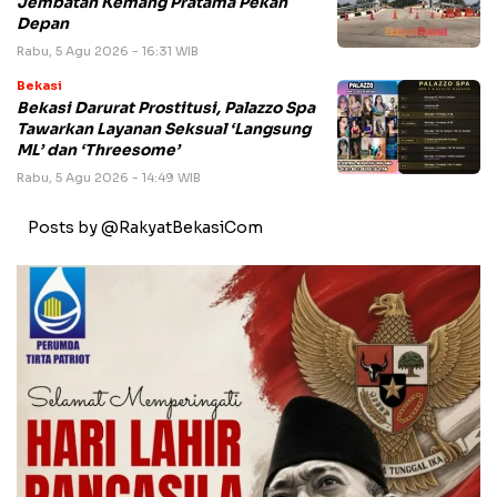
Jembatan Kemang Pratama Pekan
Depan
Rabu, 5 Agu 2026 - 16:31 WIB
Bekasi
Bekasi Darurat Prostitusi, Palazzo Spa
Tawarkan Layanan Seksual ‘Langsung
ML’ dan ‘Threesome’
Rabu, 5 Agu 2026 - 14:49 WIB
Posts by @RakyatBekasiCom