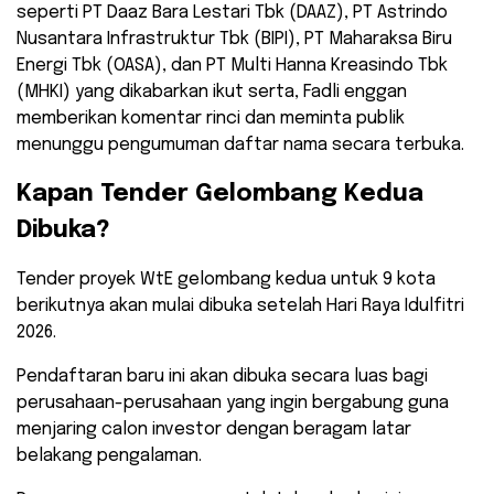
seperti PT Daaz Bara Lestari Tbk (DAAZ), PT Astrindo
Nusantara Infrastruktur Tbk (BIPI), PT Maharaksa Biru
Energi Tbk (OASA), dan PT Multi Hanna Kreasindo Tbk
(MHKI) yang dikabarkan ikut serta, Fadli enggan
memberikan komentar rinci dan meminta publik
menunggu pengumuman daftar nama secara terbuka.
​Kapan Tender Gelombang Kedua
Dibuka?
​Tender proyek WtE gelombang kedua untuk 9 kota
berikutnya akan mulai dibuka setelah Hari Raya Idulfitri
2026.
Pendaftaran baru ini akan dibuka secara luas bagi
perusahaan-perusahaan yang ingin bergabung guna
menjaring calon investor dengan beragam latar
belakang pengalaman.