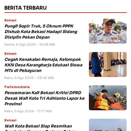
BERITA TERBARU
Bekasi
Pungli Sopir Truk, 5 Oknum PPPK
Dishub Kota Bekasi Hadapi Sidang
Disiplin Pekan Depan
Kamis, 6 Agu 2026 - 10:58 WIB
Bekasi
Cegah Kenakalan Remaja, Kelompok
KKN Desa Karangharja Edukasi Siswa
MTs di Pebayuran
Rabu, 5 Agu 2026 - 23:42 WIB
Parlementaria
Pencemaran Kali Bekasi Kritis! DPRD
Desak Wali Kota Tri Adhianto Lapor ke
Provinsi
Rabu, 5 Agu 2026 - 17:17 WIB
Bekasi
Wali Kota Bekasi Siap Resmikan