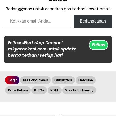
Berlangganan untuk dapatkan pos terbaru lewat email.
Ketikkan email Anda...
Berlangganan
Follow WhatsApp Channel
Follow
rakyatbekasi.com untuk update
berita terbaru setiap hari
Tag :
Breaking News
Danantara
Headline
Kota Bekasi
PLTSa
PSEL
Waste To Energy