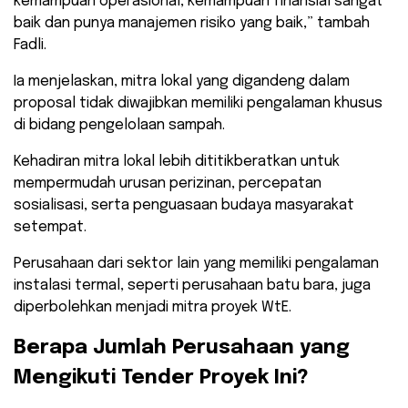
kemampuan operasional, kemampuan finansial sangat
baik dan punya manajemen risiko yang baik,” tambah
Fadli.
​Ia menjelaskan, mitra lokal yang digandeng dalam
proposal tidak diwajibkan memiliki pengalaman khusus
di bidang pengelolaan sampah.
Kehadiran mitra lokal lebih dititikberatkan untuk
mempermudah urusan perizinan, percepatan
sosialisasi, serta penguasaan budaya masyarakat
setempat.
Perusahaan dari sektor lain yang memiliki pengalaman
instalasi termal, seperti perusahaan batu bara, juga
diperbolehkan menjadi mitra proyek WtE.
​Berapa Jumlah Perusahaan yang
Mengikuti Tender Proyek Ini?