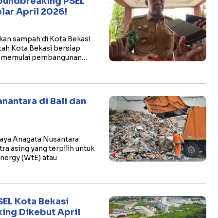
roundbreaking PSEL
lar April 2026!
kan sampah di Kota Bekasi
tah Kota Bekasi bersiap
n memulai pembangunan…
antara di Bali dan
Daya Anagata Nusantara
 asing yang terpilih untuk
nergy (WtE) atau
EL Kota Bekasi
ing Dikebut April