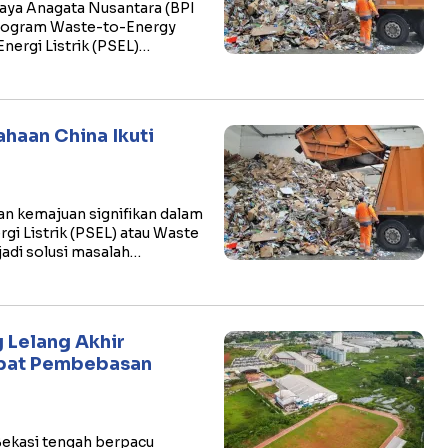
Daya Anagata Nusantara (BPI
program Waste-to-Energy
nergi Listrik (PSEL)…
ahaan China Ikuti
 kemajuan signifikan dalam
i Listrik (PSEL) atau Waste
adi solusi masalah…
Lelang Akhir
epat Pembebasan
Bekasi tengah berpacu