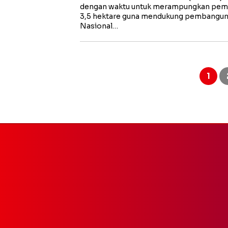
dengan waktu untuk merampungkan pemb
3,5 hektare guna mendukung pembanguna
Nasional…
Paginasi
pos
1