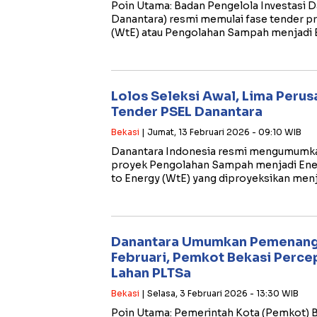
​Poin Utama: ​Badan Pengelola Investasi 
Danantara) resmi memulai fase tender 
(WtE) atau Pengolahan Sampah menjadi E
Lolos Seleksi Awal, Lima Perus
Tender PSEL Danantara
Bekasi
| Jumat, 13 Februari 2026 - 09:10 WIB
Danantara Indonesia resmi mengumumkan
proyek Pengolahan Sampah menjadi Energ
to Energy (WtE) yang diproyeksikan menj
Danantara Umumkan Pemenang 
Februari, Pemkot Bekasi Perc
Lahan PLTSa
Bekasi
| Selasa, 3 Februari 2026 - 13:30 WIB
​Poin Utama: ​Pemerintah Kota (Pemkot) 