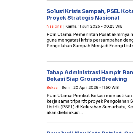
Solusi Krisis Sampah, PSEL Kot
Proyek Strategis Nasional
Nasional
| Kamis, 11 Juni 2026 - 00:25 WIB
​Poin Utama: ​Pemerintah Pusat akhirnya
guna mengatasi krisis persampahan deng
Pengolahan Sampah Menjadi Energi Listr
Tahap Administrasi Hampir Ra
Bekasi Siap Ground Breaking
Bekasi
| Senin, 20 April 2026 - 11:50 WIB
​Poin Utama: ​Pemkot Bekasi memastikan
kerja sama tripartit proyek Pengolahan
Listrik (PSEL) di Kelurahan Sumurbatu, 
akan dieksekusi…