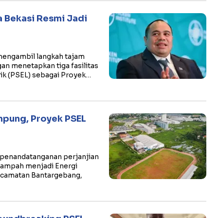
a Bekasi Resmi Jadi
 mengambil langkah tajam
an menetapkan tiga fasilitas
ik (PSEL) sebagai Proyek…
mpung, Proyek PSEL
 penandatanganan perjanjian
 Sampah menjadi Energi
Kecamatan Bantargebang,