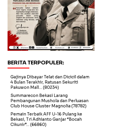
BERITA TERPOPULER:
Gajinya Dibayar Telat dan Dicicil dalam
4 Bulan Terakhir, Ratusan Sekuriti
Pakuwon Mall…
(80234)
Summarecon Bekasi Larang
Pembangunan Mushola dan Perluasan
Club House Cluster Magnolia
(78782)
Pemain Terbaik AFF U-16 Pulang ke
Bekasi, Tri Adhianto Ganjar “Bocah
Cikunir”…
(66860)