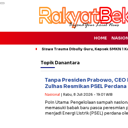
HOME
NASIO
Siswa Trauma Dibully Guru, Kepsek SMKN 1 K
Topik
Danantara
Tanpa Presiden Prabowo, CEO
Zulhas Resmikan PSEL Perdana d
Nasional
| Rabu, 8 Juli 2026 - 19:01 WIB
​Poin Utama: Pengelolaan sampah nasiona
memasuki babak baru pasca peresmian 
menjadi Energi Listrik (PSEL) perdana o