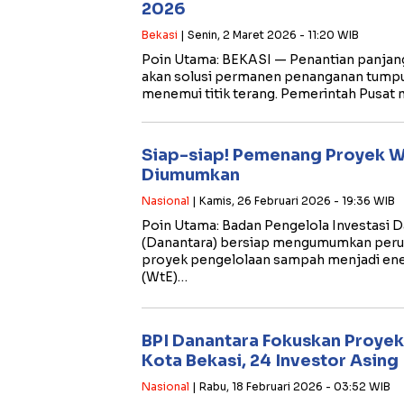
2026
Bekasi
| Senin, 2 Maret 2026 - 11:20 WIB
Poin Utama: ​BEKASI — Penantian panjan
akan solusi permanen penanganan tump
menemui titik terang. Pemerintah Pusat 
Siap-siap! Pemenang Proyek W
Diumumkan
Nasional
| Kamis, 26 Februari 2026 - 19:36 WIB
​Poin Utama: ​Badan Pengelola Investasi
(Danantara) bersiap mengumumkan per
proyek pengelolaan sampah menjadi ener
(WtE)…
BPI Danantara Fokuskan Proye
Kota Bekasi, 24 Investor Asing
Nasional
| Rabu, 18 Februari 2026 - 03:52 WIB