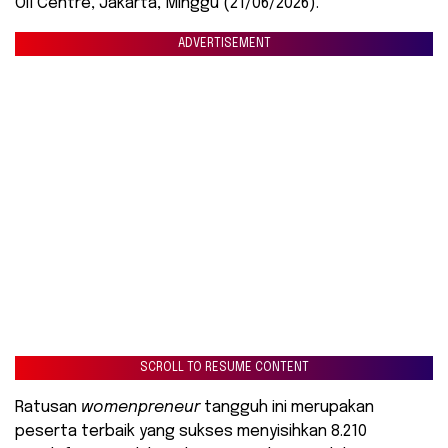
Oil Centre, Jakarta, Minggu (21/06/2026).
ADVERTISEMENT
SCROLL TO RESUME CONTENT
Ratusan
womenpreneur
tangguh ini merupakan
peserta terbaik yang sukses menyisihkan 8.210