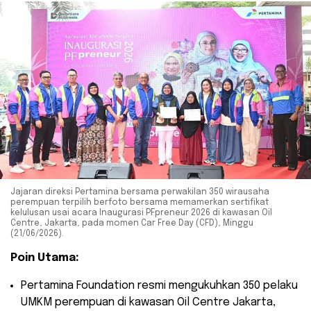
Jajaran direksi Pertamina bersama perwakilan 350 wirausaha
perempuan terpilih berfoto bersama memamerkan sertifikat
kelulusan usai acara Inaugurasi PFpreneur 2026 di kawasan Oil
Centre, Jakarta, pada momen Car Free Day (CFD), Minggu
(21/06/2026).
Poin Utama:
​Pertamina Foundation resmi mengukuhkan 350 pelaku
UMKM perempuan di kawasan Oil Centre Jakarta,