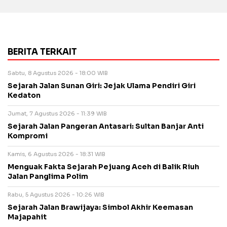
BERITA TERKAIT
Sabtu, 8 Agustus 2026 - 18:00 WIB
Sejarah Jalan Sunan Giri: Jejak Ulama Pendiri Giri
Kedaton
Jumat, 7 Agustus 2026 - 11:39 WIB
Sejarah Jalan Pangeran Antasari: Sultan Banjar Anti
Kompromi
Kamis, 6 Agustus 2026 - 18:31 WIB
Menguak Fakta Sejarah Pejuang Aceh di Balik Riuh
Jalan Panglima Polim
Rabu, 5 Agustus 2026 - 10:26 WIB
Sejarah Jalan Brawijaya: Simbol Akhir Keemasan
Majapahit