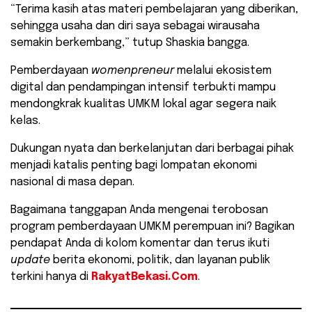
“Terima kasih atas materi pembelajaran yang diberikan,
sehingga usaha dan diri saya sebagai wirausaha
semakin berkembang,” tutup Shaskia bangga.
​Pemberdayaan
womenpreneur
melalui ekosistem
digital dan pendampingan intensif terbukti mampu
mendongkrak kualitas UMKM lokal agar segera naik
kelas.
Dukungan nyata dan berkelanjutan dari berbagai pihak
menjadi katalis penting bagi lompatan ekonomi
nasional di masa depan.
​Bagaimana tanggapan Anda mengenai terobosan
program pemberdayaan UMKM perempuan ini? Bagikan
pendapat Anda di kolom komentar dan terus ikuti
update
berita ekonomi, politik, dan layanan publik
terkini hanya di
RakyatBekasi.Com
.