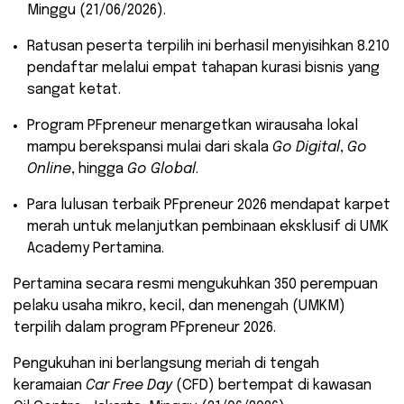
Minggu (21/06/2026).
​Ratusan peserta terpilih ini berhasil menyisihkan 8.210
pendaftar melalui empat tahapan kurasi bisnis yang
sangat ketat.
​Program PFpreneur menargetkan wirausaha lokal
mampu berekspansi mulai dari skala
Go Digital
,
Go
Online
, hingga
Go Global
.
​Para lulusan terbaik PFpreneur 2026 mendapat karpet
merah untuk melanjutkan pembinaan eksklusif di UMK
Academy Pertamina.
​Pertamina secara resmi mengukuhkan 350 perempuan
pelaku usaha mikro, kecil, dan menengah (UMKM)
terpilih dalam program PFpreneur 2026.
Pengukuhan ini berlangsung meriah di tengah
keramaian
Car Free Day
(CFD) bertempat di kawasan