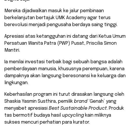
Mereka dijadwalkan masuk ke jalur pembinaan
berkelanjutan bertajuk UMK Academy agar terus
berevolusi menjadi pengusaha berdaya saing tinggi.
​Apresiasi atas ketangguhan ini datang dari Ketua Umum
Persatuan Wanita Patra (PWP) Pusat, Priscilia Simon
Mantiri.
Ia menilai investasi terbaik bagi sebuah bangsa adalah
pemberdayaan manusia, khususnya perempuan, karena
dampaknya akan langsung beresonansi ke keluarga dan
lingkungan.
​Keberhasilan program ini turut dirasakan langsung oleh
Shaskia Yasmin Susthira, pemilik
brand
‘Genah’ yang
menyabet apresiasi
Best Sustainable Product
. Produk
tas bermotif budaya hasil
upcycling
kain miliknya
sukses mencuri perhatian para kurator.