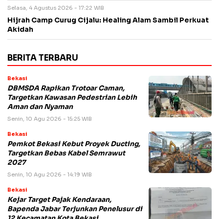
Selasa, 4 Agustus 2026 - 17:22 WIB
Hijrah Camp Curug Cijalu: Healing Alam Sambil Perkuat
Akidah
BERITA TERBARU
Bekasi
DBMSDA Rapikan Trotoar Caman,
Targetkan Kawasan Pedestrian Lebih
Aman dan Nyaman
Senin, 10 Agu 2026 - 15:25 WIB
Bekasi
Pemkot Bekasi Kebut Proyek Ducting,
Targetkan Bebas Kabel Semrawut
2027
Senin, 10 Agu 2026 - 14:19 WIB
Bekasi
Kejar Target Pajak Kendaraan,
Bapenda Jabar Terjunkan Penelusur di
12 Kecamatan Kota Bekasi