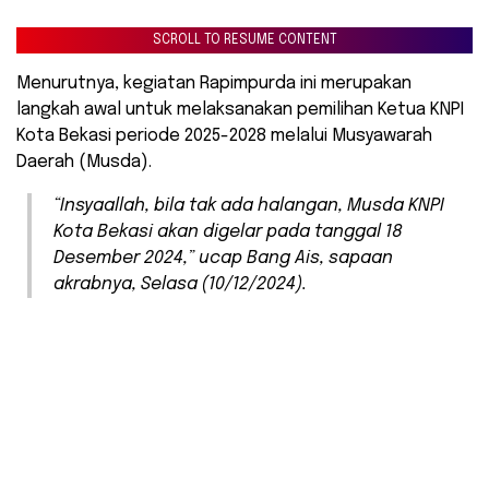
SCROLL TO RESUME CONTENT
Menurutnya, kegiatan Rapimpurda ini merupakan
langkah awal untuk melaksanakan pemilihan Ketua KNPI
Kota Bekasi periode 2025-2028 melalui Musyawarah
Daerah (Musda).
“Insyaallah, bila tak ada halangan, Musda KNPI
Kota Bekasi akan digelar pada tanggal 18
Desember 2024,” ucap Bang Ais, sapaan
akrabnya, Selasa (10/12/2024).