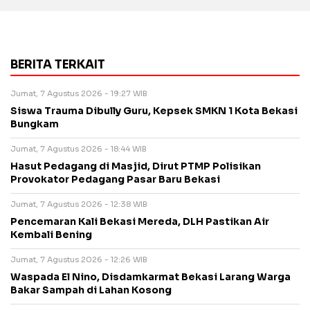
BERITA TERKAIT
Jumat, 7 Agustus 2026 - 19:27 WIB
Siswa Trauma Dibully Guru, Kepsek SMKN 1 Kota Bekasi
Bungkam
Jumat, 7 Agustus 2026 - 18:44 WIB
Hasut Pedagang di Masjid, Dirut PTMP Polisikan
Provokator Pedagang Pasar Baru Bekasi
Jumat, 7 Agustus 2026 - 12:38 WIB
Pencemaran Kali Bekasi Mereda, DLH Pastikan Air
Kembali Bening
Jumat, 7 Agustus 2026 - 12:26 WIB
Waspada El Nino, Disdamkarmat Bekasi Larang Warga
Bakar Sampah di Lahan Kosong