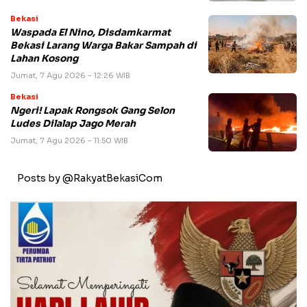
Bekasi
Waspada El Nino, Disdamkarmat
Bekasi Larang Warga Bakar Sampah di
Lahan Kosong
Jumat, 7 Agu 2026 - 12:26 WIB
Bekasi
Ngeri! Lapak Rongsok Gang Selon
Ludes Dilalap Jago Merah
Jumat, 7 Agu 2026 - 11:50 WIB
Posts by @RakyatBekasiCom