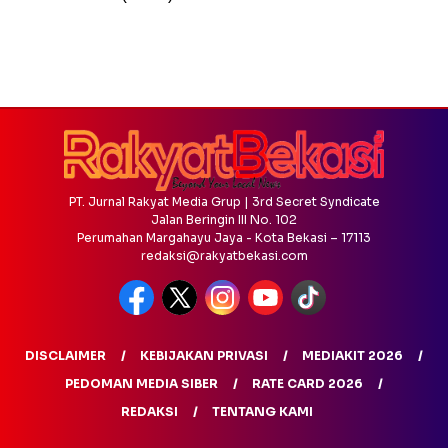
PT. Jurnal Rakyat Media Grup | 3rd Secret Syndicate
Jalan Beringin III No. 102
Perumahan Margahayu Jaya - Kota Bekasi – 17113
redaksi@rakyatbekasi.com
DISCLAIMER
KEBIJAKAN PRIVASI
MEDIAKIT 2026
PEDOMAN MEDIA SIBER
RATE CARD 2026
REDAKSI
TENTANG KAMI