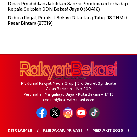
Dinas Pendidikan Jatuhkan Sanksi Pembinaan terhadap
Kepala Sekolah SDN Bekasi Jaya 8
(30416)
Diduga Ilegal, Pemkot Bekasi Ditantang Tutup 18 THM di
Pasar Bintara
(27319)
PT. Jurnal Rakyat Media Grup | 3rd Secret Syndicate
Jalan Beringin III No. 102
Perumahan Margahayu Jaya - Kota Bekasi – 17113
redaksi@rakyatbekasi.com
DISCLAIMER
KEBIJAKAN PRIVASI
MEDIAKIT 2026