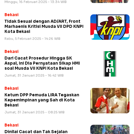
Minggu, 16 Februari 2025 - 13:34 WIB
Bekasi
Tidak Sesuai dengan AD/ART, Front
Marhaenis Kritisi Musda VII DPD KNPI
Kota Bekasi
Rabu, 5 Februari 2025 - 14:26 WIB
Bekasi
Dari Cacat Prosedur Hingga SK
Aspal, Ini Dia Pernyataan Sikap HMI
soal Musda VII KNPI Kota Bekasi
Jumat, 31 Januari 2025 - 16:42 WIB
Bekasi
Ketum DPP Pemuda LIRA Tegaskan
Kepemimpinan yang Sah di Kota
Bekasi
Jumat, 31 Januari 2025 - 08:25 WIB
Bekasi
Dinilai Cacat dan Tak Sejalan