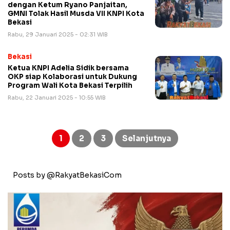
dengan Ketum Ryano Panjaitan,
GMNI Tolak Hasil Musda VII KNPI Kota
Bekasi
Rabu, 29 Januari 2025 - 02:31 WIB
Bekasi
Ketua KNPI Adelia Sidik bersama
OKP siap Kolaborasi untuk Dukung
Program Wali Kota Bekasi Terpilih
Rabu, 22 Januari 2025 - 10:55 WIB
Paginasi
pos
1
2
3
Selanjutnya
Posts by @RakyatBekasiCom