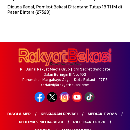
Diduga Ilegal, Pemkot Bekasi Ditantang Tutup 18 THM di
Pasar Bintara
(27328)
PT. Jurnal Rakyat Media Grup | 3rd Secret Syndicate
Jalan Beringin III No. 102
Perumahan Margahayu Jaya - Kota Bekasi – 17113
redaksi@rakyatbekasi.com
DISCLAIMER
KEBIJAKAN PRIVASI
MEDIAKIT 2026
PEDOMAN MEDIA SIBER
RATE CARD 2026