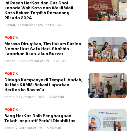
Ini Pesan HerKos dan Gus Shol
kepada Wali Kota dan Wakil Wali
Kota Bekasi Terpilih Pemenang
Pilkada 2024
Jumat, 7 Februari 2025 - 09:32 WIB
Politik
Merasa Dirugikan, Tim Hukum Paslon
Nomor Urut Satu Heri-Sholihin
Laporkan Akun-akun Buzzer
Selasa, 19 November 2024 - 15:34 WIB
Politik
Diduga Kampanye di Tempat Ibadah,
Aktivis KAMMI Bekasi Laporkan
HerKos ke Bawaslu
Kamis, 10 Oktober 2024 - 20:52 WIB
Politik
Bang HerKos Raih Penghargaan
Tokoh Inspiratif Peduli Disabilitas
Senin, 7 Oktober 2024 - 13:43 WIB