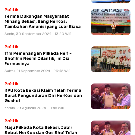
Politik
Terima Dukungan Masyarakat
Minang Bekasi, Bang HerKos:
Tambahan Amunisi yang Luar Biasa
Senin, 30 September 2024 - 13:20 WIB
Politik
Tim Pemenangan Pilkada Heri –
Sholihin Resmi Dilantik, Ini Dia
Formasinya
Sabtu, 21 September 2024 - 23:48 WIB
Politik
KPU Kota Bekasi Klaim Telah Terima
Surat Pengunduran Diri HerKos dan
Gushol
Kamis, 29 Agustus 2024 - 11:48 WIB
Politik
Maju Pilkada Kota Bekasi, Jubir
Sebut HerKos dan Gus Shol Telah