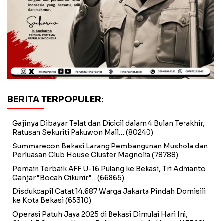
BERITA TERPOPULER:
Gajinya Dibayar Telat dan Dicicil dalam 4 Bulan Terakhir,
Ratusan Sekuriti Pakuwon Mall…
(80240)
Summarecon Bekasi Larang Pembangunan Mushola dan
Perluasan Club House Cluster Magnolia
(78788)
Pemain Terbaik AFF U-16 Pulang ke Bekasi, Tri Adhianto
Ganjar “Bocah Cikunir”…
(66865)
Disdukcapil Catat 14.687 Warga Jakarta Pindah Domisili
ke Kota Bekasi
(65310)
Operasi Patuh Jaya 2025 di Bekasi Dimulai Hari Ini,