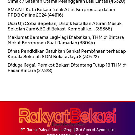
Simak 7 Sasaran Utama Pelanggaran Lalu Lintas
(45328)
SMAN 1 Kota Bekasi Tolak Atlet Berprestasi dalam
PPDB Online 2024
(44616)
Usai Uji Coba Sepekan, Disdik Batalkan Aturan Masuk
Sekolah Jam 6.30 di Bekasi, Kembali ke…
(38355)
Maklumat Bersama Lagi-lagi Diabaikan, THM di Bintara
Nekat Beroperasi Saat Ramadan
(38044)
Dinas Pendidikan Jatuhkan Sanksi Pembinaan terhadap
Kepala Sekolah SDN Bekasi Jaya 8
(30422)
Diduga Ilegal, Pemkot Bekasi Ditantang Tutup 18 THM di
Pasar Bintara
(27328)
PT. Jurnal Rakyat Media Grup | 3rd Secret Syndicate