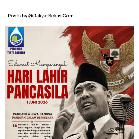
Posts by @RakyatBekasiCom