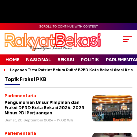
SCROLL TO CONTINUE WITH CONTENT
HOME
NASIONAL
BEKASI
POLITIK
PARLEMENTA
Layanan Tirta Patriot Belum Pulih! BPBD Kota Bekasi Atasi Krisis
Topik
Fraksi PKB
Parlementaria
Pengumuman Unsur Pimpinan dan
Fraksi DPRD Kota Bekasi 2024-2029
Minus PDI Perjuangan
Jumat, 20 September 2024 - 17:02 WIB
Parlementaria