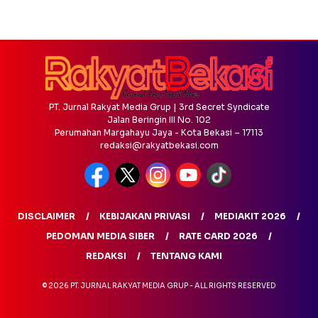
PT. Jurnal Rakyat Media Grup | 3rd Secret Syndicate
Jalan Beringin III No. 102
Perumahan Margahayu Jaya - Kota Bekasi – 17113
redaksi@rakyatbekasi.com
DISCLAIMER
KEBIJAKAN PRIVASI
MEDIAKIT 2026
PEDOMAN MEDIA SIBER
RATE CARD 2026
REDAKSI
TENTANG KAMI
© 2026 PT. JURNAL RAKYAT MEDIA GRUP - ALL RIGHTS RESERVED