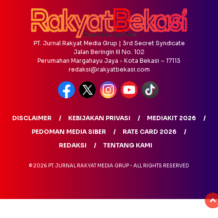
PT. Jurnal Rakyat Media Grup | 3rd Secret Syndicate
Jalan Beringin III No. 102
Perumahan Margahayu Jaya - Kota Bekasi – 17113
redaksi@rakyatbekasi.com
DISCLAIMER
KEBIJAKAN PRIVASI
MEDIAKIT 2026
PEDOMAN MEDIA SIBER
RATE CARD 2026
REDAKSI
TENTANG KAMI
© 2026 PT. JURNAL RAKYAT MEDIA GRUP - ALL RIGHTS RESERVED