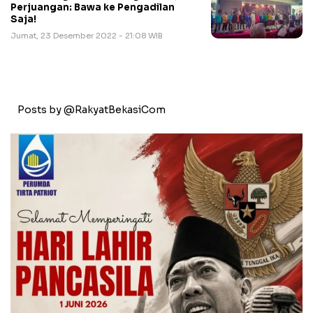
Perjuangan: Bawa ke Pengadilan
Saja!
Jumat, 23 Desember 2022 - 21:08 WIB
Posts by @RakyatBekasiCom