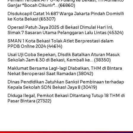
Ganjar “Bocah Cikunir”…
(66860)
Disdukcapil Catat 14.687 Warga Jakarta Pindah Domisili
ke Kota Bekasi
(65307)
Operasi Patuh Jaya 2025 di Bekasi Dimulai Hari Ini,
Simak 7 Sasaran Utama Pelanggaran Lalu Lintas
(45324)
SMAN 1 Kota Bekasi Tolak Atlet Berprestasi dalam
PPDB Online 2024
(44614)
Usai Uji Coba Sepekan, Disdik Batalkan Aturan Masuk
Sekolah Jam 6.30 di Bekasi, Kembali ke…
(38350)
Maklumat Bersama Lagi-lagi Diabaikan, THM di Bintara
Nekat Beroperasi Saat Ramadan
(38042)
Dinas Pendidikan Jatuhkan Sanksi Pembinaan terhadap
Kepala Sekolah SDN Bekasi Jaya 8
(30419)
Diduga Ilegal, Pemkot Bekasi Ditantang Tutup 18 THM di
Pasar Bintara
(27322)