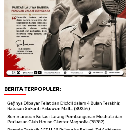
BERITA TERPOPULER:
Gajinya Dibayar Telat dan Dicicil dalam 4 Bulan Terakhir,
Ratusan Sekuriti Pakuwon Mall…
(80234)
Summarecon Bekasi Larang Pembangunan Mushola dan
Perluasan Club House Cluster Magnolia
(78782)
Pemain Terbaik AFF U-16 Pulang ke Bekasi, Tri Adhianto