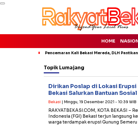
HOME
NASIO
Pencemaran Kali Bekasi Mereda, DLH Pastikan
Topik
Lumajang
Dirikan Poslap di Lokasi Erups
Bekasi Salurkan Bantuan Sosial
Bekasi
| Minggu, 19 Desember 2021 - 10:39 WIB
RAKYATBEKASI.COM, KOTA BEKASI – Re
Indonesia (FGI) Bekasi terjun langsung k
warga terdampak erupsi Gunung Semeru