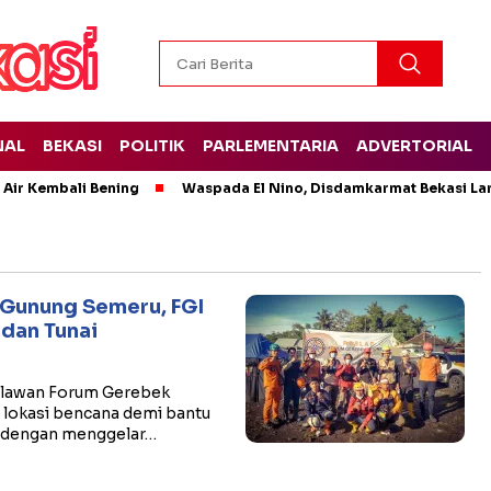
NAL
BEKASI
POLITIK
PARLEMENTARIA
ADVERTORIAL
 Air Kembali Bening
Waspada El Nino, Disdamkarmat Bekasi L
i Gunung Semeru, FGI
 dan Tunai
lawan Forum Gerebek
e lokasi bencana demi bantu
 dengan menggelar…