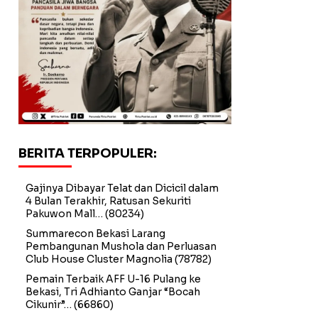
BERITA TERPOPULER:
Gajinya Dibayar Telat dan Dicicil dalam
4 Bulan Terakhir, Ratusan Sekuriti
Pakuwon Mall…
(80234)
Summarecon Bekasi Larang
Pembangunan Mushola dan Perluasan
Club House Cluster Magnolia
(78782)
Pemain Terbaik AFF U-16 Pulang ke
Bekasi, Tri Adhianto Ganjar “Bocah
Cikunir”…
(66860)