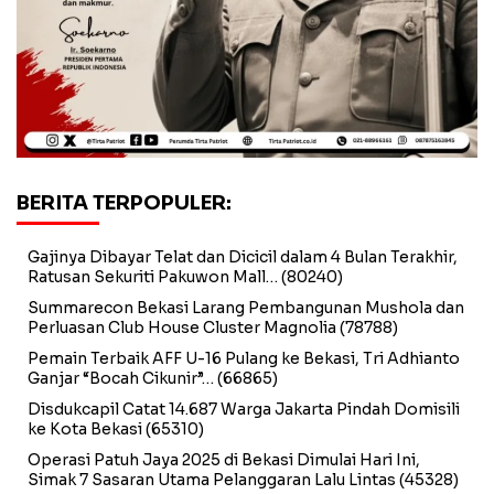
BERITA TERPOPULER:
Gajinya Dibayar Telat dan Dicicil dalam 4 Bulan Terakhir,
Ratusan Sekuriti Pakuwon Mall…
(80240)
Summarecon Bekasi Larang Pembangunan Mushola dan
Perluasan Club House Cluster Magnolia
(78788)
Pemain Terbaik AFF U-16 Pulang ke Bekasi, Tri Adhianto
Ganjar “Bocah Cikunir”…
(66865)
Disdukcapil Catat 14.687 Warga Jakarta Pindah Domisili
ke Kota Bekasi
(65310)
Operasi Patuh Jaya 2025 di Bekasi Dimulai Hari Ini,
Simak 7 Sasaran Utama Pelanggaran Lalu Lintas
(45328)