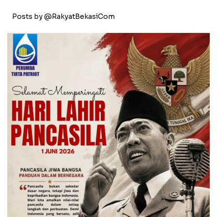
Posts by @RakyatBekasiCom