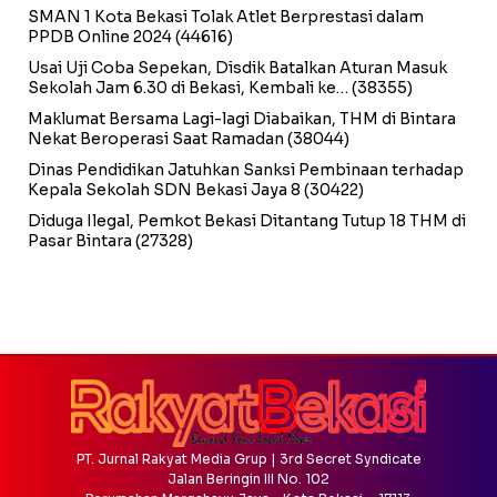
SMAN 1 Kota Bekasi Tolak Atlet Berprestasi dalam
PPDB Online 2024
(44616)
Usai Uji Coba Sepekan, Disdik Batalkan Aturan Masuk
Sekolah Jam 6.30 di Bekasi, Kembali ke…
(38355)
Maklumat Bersama Lagi-lagi Diabaikan, THM di Bintara
Nekat Beroperasi Saat Ramadan
(38044)
Dinas Pendidikan Jatuhkan Sanksi Pembinaan terhadap
Kepala Sekolah SDN Bekasi Jaya 8
(30422)
Diduga Ilegal, Pemkot Bekasi Ditantang Tutup 18 THM di
Pasar Bintara
(27328)
PT. Jurnal Rakyat Media Grup | 3rd Secret Syndicate
Jalan Beringin III No. 102