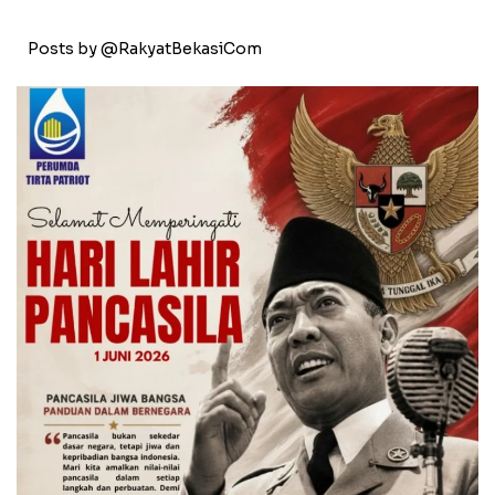
Posts by @RakyatBekasiCom