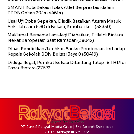
SMAN 1 Kota Bekasi Tolak Atlet Berprestasi dalam
PPDB Online 2024
(44614)
Usai Uji Coba Sepekan, Disdik Batalkan Aturan Masuk
Sekolah Jam 6.30 di Bekasi, Kembali ke…
(38350)
Maklumat Bersama Lagi-lagi Diabaikan, THM di Bintara
Nekat Beroperasi Saat Ramadan
(38042)
Dinas Pendidikan Jatuhkan Sanksi Pembinaan terhadap
Kepala Sekolah SDN Bekasi Jaya 8
(30419)
Diduga Ilegal, Pemkot Bekasi Ditantang Tutup 18 THM di
Pasar Bintara
(27322)
PT. Jurnal Rakyat Media Grup | 3rd Secret Syndicate
Jalan Beringin III No. 102