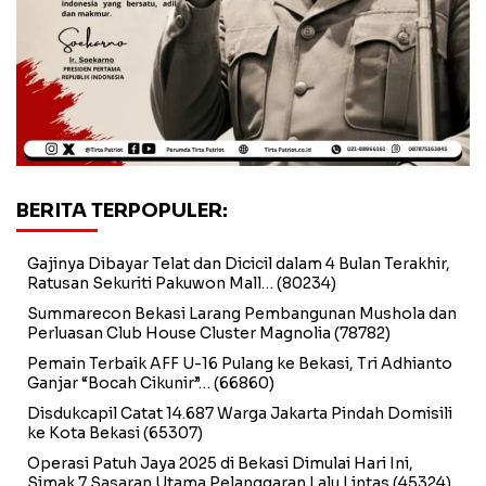
BERITA TERPOPULER:
Gajinya Dibayar Telat dan Dicicil dalam 4 Bulan Terakhir,
Ratusan Sekuriti Pakuwon Mall…
(80234)
Summarecon Bekasi Larang Pembangunan Mushola dan
Perluasan Club House Cluster Magnolia
(78782)
Pemain Terbaik AFF U-16 Pulang ke Bekasi, Tri Adhianto
Ganjar “Bocah Cikunir”…
(66860)
Disdukcapil Catat 14.687 Warga Jakarta Pindah Domisili
ke Kota Bekasi
(65307)
Operasi Patuh Jaya 2025 di Bekasi Dimulai Hari Ini,
Simak 7 Sasaran Utama Pelanggaran Lalu Lintas
(45324)