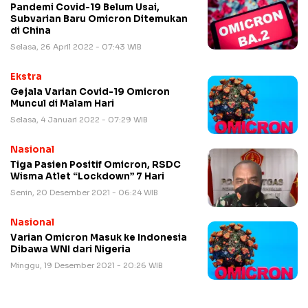
Pandemi Covid-19 Belum Usai,
Subvarian Baru Omicron Ditemukan
di China
Selasa, 26 April 2022 - 07:43 WIB
Ekstra
Gejala Varian Covid-19 Omicron
Muncul di Malam Hari
Selasa, 4 Januari 2022 - 07:29 WIB
Nasional
Tiga Pasien Positif Omicron, RSDC
Wisma Atlet “Lockdown” 7 Hari
Senin, 20 Desember 2021 - 06:24 WIB
Nasional
Varian Omicron Masuk ke Indonesia
Dibawa WNI dari Nigeria
Minggu, 19 Desember 2021 - 20:26 WIB