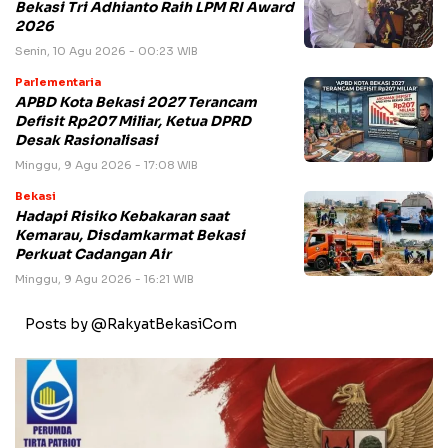
Bekasi Tri Adhianto Raih LPM RI Award
2026
Senin, 10 Agu 2026 - 00:23 WIB
Parlementaria
APBD Kota Bekasi 2027 Terancam
Defisit Rp207 Miliar, Ketua DPRD
Desak Rasionalisasi
Minggu, 9 Agu 2026 - 17:08 WIB
Bekasi
Hadapi Risiko Kebakaran saat
Kemarau, Disdamkarmat Bekasi
Perkuat Cadangan Air
Minggu, 9 Agu 2026 - 16:21 WIB
Posts by @RakyatBekasiCom