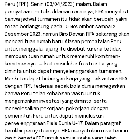
Peru (FPF), Senin (03/04/2023) malam. Dalam
pernyataan tertulis di laman resminya, FIFA menyebut
bahwa jadwal turnamen itu tidak akan berubah, yakni
tetap berlangsung pada 10 November sampai 2
Desember 2023, namun Biro Dewan FIFA sekarang akan
mencari tuan rumah baru. Alasan pembatalan Peru
untuk menggelar ajang itu disebut karena ketidak
mampuan tuan rumah untuk memenuhi komitmen-
komitmennya terkait masalah infrastruktur yang
diminta untuk dapat menyelenggarakan turnamen.
Meski terdapat hubungan kerja yang baik antara FIFA
dengan FPF, federasi sepak bola dunia menegaskan
bahwa Peru telah kehabisan waktu untuk
mengamankan investasi yang diminta, serta
menyelesaikan pekerjaan-pekerjaan dengan
pemerintah Peru untuk dapat memuluskan
penyelenggaraan Piala Dunia U-17. Dalam paragraf
terakhir pernyataannya, FIFA menyatakan rasa terima
kasih kepada FPF untuk semua usaha yang telah