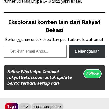
runner up Piala Eropa U-19 2022 yakni Israel.
Eksplorasi konten lain dari Rakyat
Bekasi
Berlangganan untuk dapatkan pos terbaru lewat email.
Ketikkan email Anda...
Berlangganan
Follow WhatsApp Channel
Follow
rakyatbekasi.com untuk update
berita terbaru setiap hari
Tag :
FIFA
Piala Dunia U-20