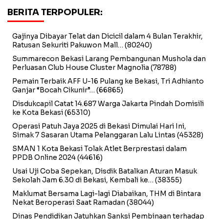
BERITA TERPOPULER:
Gajinya Dibayar Telat dan Dicicil dalam 4 Bulan Terakhir,
Ratusan Sekuriti Pakuwon Mall…
(80240)
Summarecon Bekasi Larang Pembangunan Mushola dan
Perluasan Club House Cluster Magnolia
(78788)
Pemain Terbaik AFF U-16 Pulang ke Bekasi, Tri Adhianto
Ganjar “Bocah Cikunir”…
(66865)
Disdukcapil Catat 14.687 Warga Jakarta Pindah Domisili
ke Kota Bekasi
(65310)
Operasi Patuh Jaya 2025 di Bekasi Dimulai Hari Ini,
Simak 7 Sasaran Utama Pelanggaran Lalu Lintas
(45328)
SMAN 1 Kota Bekasi Tolak Atlet Berprestasi dalam
PPDB Online 2024
(44616)
Usai Uji Coba Sepekan, Disdik Batalkan Aturan Masuk
Sekolah Jam 6.30 di Bekasi, Kembali ke…
(38355)
Maklumat Bersama Lagi-lagi Diabaikan, THM di Bintara
Nekat Beroperasi Saat Ramadan
(38044)
Dinas Pendidikan Jatuhkan Sanksi Pembinaan terhadap