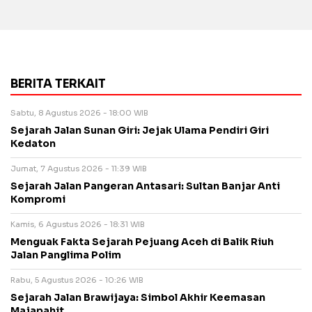
BERITA TERKAIT
Sabtu, 8 Agustus 2026 - 18:00 WIB
Sejarah Jalan Sunan Giri: Jejak Ulama Pendiri Giri
Kedaton
Jumat, 7 Agustus 2026 - 11:39 WIB
Sejarah Jalan Pangeran Antasari: Sultan Banjar Anti
Kompromi
Kamis, 6 Agustus 2026 - 18:31 WIB
Menguak Fakta Sejarah Pejuang Aceh di Balik Riuh
Jalan Panglima Polim
Rabu, 5 Agustus 2026 - 10:26 WIB
Sejarah Jalan Brawijaya: Simbol Akhir Keemasan
Majapahit