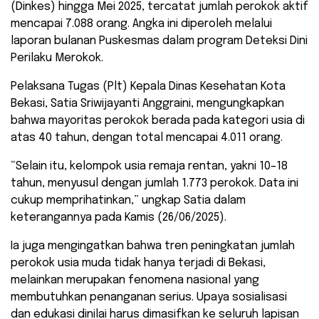
(Dinkes) hingga Mei 2025, tercatat jumlah perokok aktif
mencapai 7.088 orang. Angka ini diperoleh melalui
laporan bulanan Puskesmas dalam program Deteksi Dini
Perilaku Merokok.
Pelaksana Tugas (Plt) Kepala Dinas Kesehatan Kota
Bekasi, Satia Sriwijayanti Anggraini, mengungkapkan
bahwa mayoritas perokok berada pada kategori usia di
atas 40 tahun, dengan total mencapai 4.011 orang.
“Selain itu, kelompok usia remaja rentan, yakni 10–18
tahun, menyusul dengan jumlah 1.773 perokok. Data ini
cukup memprihatinkan,” ungkap Satia dalam
keterangannya pada Kamis (26/06/2025).
Ia juga mengingatkan bahwa tren peningkatan jumlah
perokok usia muda tidak hanya terjadi di Bekasi,
melainkan merupakan fenomena nasional yang
membutuhkan penanganan serius. Upaya sosialisasi
dan edukasi dinilai harus dimasifkan ke seluruh lapisan