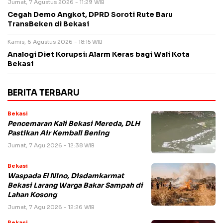
Jumat, 7 Agustus 2026 - 11:29 WIB
Cegah Demo Angkot, DPRD Soroti Rute Baru
TransBeken di Bekasi
Kamis, 6 Agustus 2026 - 18:15 WIB
Analogi Diet Korupsi: Alarm Keras bagi Wali Kota
Bekasi
BERITA TERBARU
Bekasi
Pencemaran Kali Bekasi Mereda, DLH
Pastikan Air Kembali Bening
Jumat, 7 Agu 2026 - 12:38 WIB
Bekasi
Waspada El Nino, Disdamkarmat
Bekasi Larang Warga Bakar Sampah di
Lahan Kosong
Jumat, 7 Agu 2026 - 12:26 WIB
Bekasi