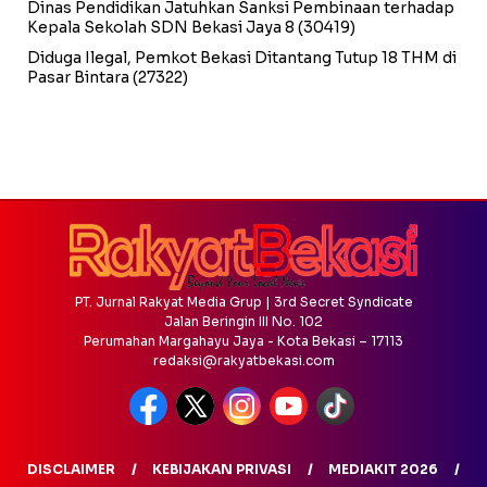
Dinas Pendidikan Jatuhkan Sanksi Pembinaan terhadap
Kepala Sekolah SDN Bekasi Jaya 8
(30419)
Diduga Ilegal, Pemkot Bekasi Ditantang Tutup 18 THM di
Pasar Bintara
(27322)
PT. Jurnal Rakyat Media Grup | 3rd Secret Syndicate
Jalan Beringin III No. 102
Perumahan Margahayu Jaya - Kota Bekasi – 17113
redaksi@rakyatbekasi.com
DISCLAIMER
KEBIJAKAN PRIVASI
MEDIAKIT 2026