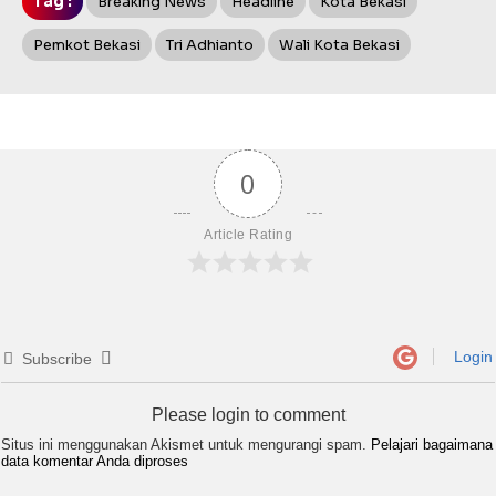
Tag :
Breaking News
Headline
Kota Bekasi
Pemkot Bekasi
Tri Adhianto
Wali Kota Bekasi
0
Article Rating
Login
Subscribe
Please login to comment
Situs ini menggunakan Akismet untuk mengurangi spam.
Pelajari bagaimana
data komentar Anda diproses