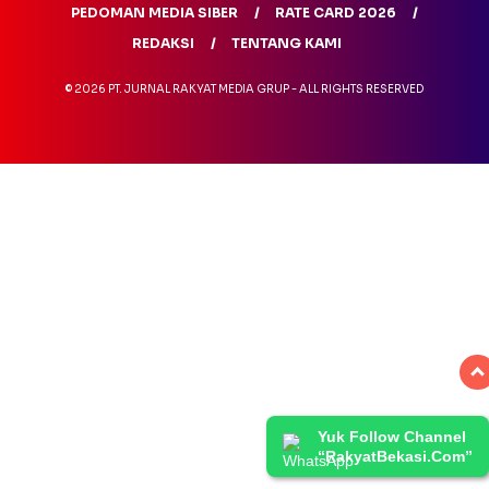
PEDOMAN MEDIA SIBER
RATE CARD 2026
REDAKSI
TENTANG KAMI
© 2026 PT. JURNAL RAKYAT MEDIA GRUP - ALL RIGHTS RESERVED
Yuk Follow Channel
“RakyatBekasi.Com”