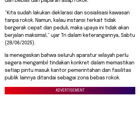
dan bebas dari paparan asap rokok.
“Kita sudah lakukan deklarasi dan sosialisasi kawasan
tanpa rokok. Namun, kalau instansi terkait tidak
bergerak cepat dan peduli, maka upaya ini tidak akan
berjalan maksimal,” ujar Tri dalam keterangannya, Sabtu
(28/06/2025).
Ia menegaskan bahwa seluruh aparatur wilayah perlu
segera mengambil tindakan konkret dalam memastikan
setiap pintu masuk kantor pemerintahan dan fasilitas
publik lainnya ditandai sebagai zona bebas rokok.
ADVERTISEMENT