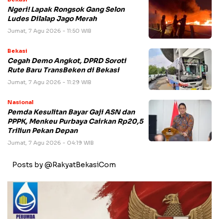
Ngeri! Lapak Rongsok Gang Selon
Ludes Dilalap Jago Merah
Jumat, 7 Agu 2026 - 11:50 WIB
Bekasi
Cegah Demo Angkot, DPRD Soroti
Rute Baru TransBeken di Bekasi
Jumat, 7 Agu 2026 - 11:29 WIB
Nasional
Pemda Kesulitan Bayar Gaji ASN dan
PPPK, Menkeu Purbaya Cairkan Rp20,5
Triliun Pekan Depan
Jumat, 7 Agu 2026 - 04:19 WIB
Posts by @RakyatBekasiCom