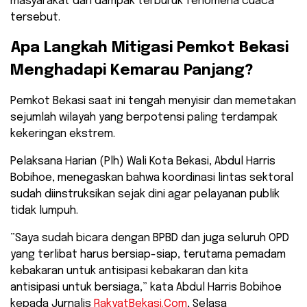
masyarakat dari dampak terburuk fenomena cuaca
tersebut.
​Apa Langkah Mitigasi Pemkot Bekasi
Menghadapi Kemarau Panjang?
​Pemkot Bekasi saat ini tengah menyisir dan memetakan
sejumlah wilayah yang berpotensi paling terdampak
kekeringan ekstrem.
Pelaksana Harian (Plh) Wali Kota Bekasi, Abdul Harris
Bobihoe, menegaskan bahwa koordinasi lintas sektoral
sudah diinstruksikan sejak dini agar pelayanan publik
tidak lumpuh.
​”Saya sudah bicara dengan BPBD dan juga seluruh OPD
yang terlibat harus bersiap-siap, terutama pemadam
kebakaran untuk antisipasi kebakaran dan kita
antisipasi untuk bersiaga,” kata Abdul Harris Bobihoe
kepada Jurnalis
RakyatBekasi.Com
, Selasa