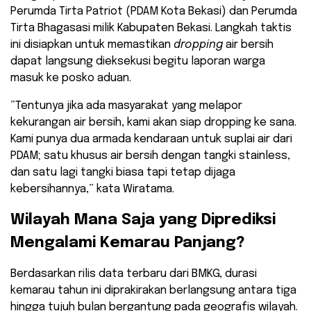
Perumda Tirta Patriot (PDAM Kota Bekasi) dan Perumda
Tirta Bhagasasi milik Kabupaten Bekasi. Langkah taktis
ini disiapkan untuk memastikan
dropping
air bersih
dapat langsung dieksekusi begitu laporan warga
masuk ke posko aduan.
​”Tentunya jika ada masyarakat yang melapor
kekurangan air bersih, kami akan siap dropping ke sana.
Kami punya dua armada kendaraan untuk suplai air dari
PDAM; satu khusus air bersih dengan tangki stainless,
dan satu lagi tangki biasa tapi tetap dijaga
kebersihannya,” kata Wiratama.
​Wilayah Mana Saja yang Diprediksi
Mengalami Kemarau Panjang?
​Berdasarkan rilis data terbaru dari BMKG, durasi
kemarau tahun ini diprakirakan berlangsung antara tiga
hingga tujuh bulan bergantung pada geografis wilayah.