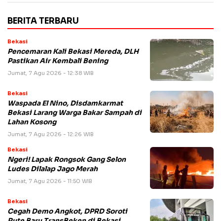
BERITA TERBARU
Bekasi
Pencemaran Kali Bekasi Mereda, DLH
Pastikan Air Kembali Bening
Jumat, 7 Agu 2026 - 12:38 WIB
Bekasi
Waspada El Nino, Disdamkarmat
Bekasi Larang Warga Bakar Sampah di
Lahan Kosong
Jumat, 7 Agu 2026 - 12:26 WIB
Bekasi
Ngeri! Lapak Rongsok Gang Selon
Ludes Dilalap Jago Merah
Jumat, 7 Agu 2026 - 11:50 WIB
Bekasi
Cegah Demo Angkot, DPRD Soroti
Rute Baru TransBeken di Bekasi