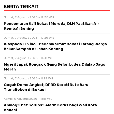
BERITA TERKAIT
Jumat, 7 Agustus 2026 - 12:38 WIB
Pencemaran Kali Bekasi Mereda, DLH Pastikan Air
Kembali Bening
Jumat, 7 Agustus 2026 - 12:26 WIB
Waspada El Nino, Disdamkarmat Bekasi Larang Warga
Bakar Sampah di Lahan Kosong
Jumat, 7 Agustus 2026 - 11:50 WIB
Ngeri! Lapak Rongsok Gang Selon Ludes Dilalap Jago
Merah
Jumat, 7 Agustus 2026 - 11:29 WIB
Cegah Demo Angkot, DPRD Soroti Rute Baru
TransBeken di Bekasi
Kamis, 6 Agustus 2026 - 18:15 WIB
Analogi Diet Korupsi: Alarm Keras bagi Wali Kota
Bekasi