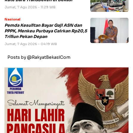
Jumat, 7 Agu 2026 - 11:29 WIB
Nasional
Pemda Kesulitan Bayar Gaji ASN dan
PPPK, Menkeu Purbaya Cairkan Rp20,5
Triliun Pekan Depan
Jumat, 7 Agu 2026 - 04:19 WIB
Posts by @RakyatBekasiCom