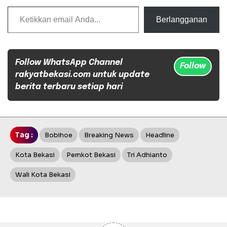
Ketikkan email Anda...
Berlangganan
Follow WhatsApp Channel
Follow
rakyatbekasi.com untuk update
berita terbaru setiap hari
Tag :
Bobihoe
Breaking News
Headline
Kota Bekasi
Pemkot Bekasi
Tri Adhianto
Wali Kota Bekasi