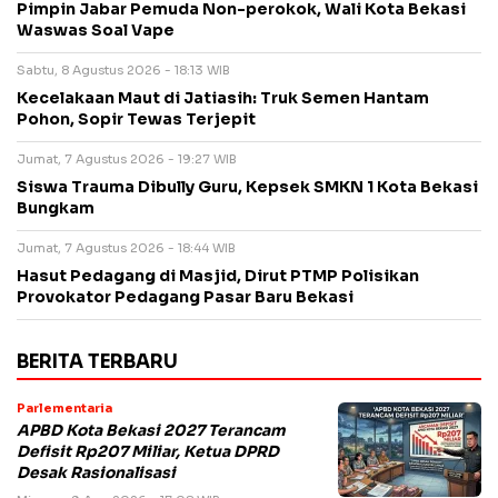
Pimpin Jabar Pemuda Non-perokok, Wali Kota Bekasi
Waswas Soal Vape
Sabtu, 8 Agustus 2026 - 18:13 WIB
Kecelakaan Maut di Jatiasih: Truk Semen Hantam
Pohon, Sopir Tewas Terjepit
Jumat, 7 Agustus 2026 - 19:27 WIB
Siswa Trauma Dibully Guru, Kepsek SMKN 1 Kota Bekasi
Bungkam
Jumat, 7 Agustus 2026 - 18:44 WIB
Hasut Pedagang di Masjid, Dirut PTMP Polisikan
Provokator Pedagang Pasar Baru Bekasi
BERITA TERBARU
Parlementaria
APBD Kota Bekasi 2027 Terancam
Defisit Rp207 Miliar, Ketua DPRD
Desak Rasionalisasi