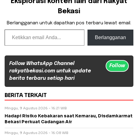
Eksplorasi konten lain dari Rakyat
Bekasi
Berlangganan untuk dapatkan pos terbaru lewat email.
Ketikkan email Anda...
Berlangganan
Follow WhatsApp Channel
Follow
rakyatbekasi.com untuk update
berita terbaru setiap hari
BERITA TERKAIT
Minggu, 9 Agustus 2026 - 16:21 WIB
Hadapi Risiko Kebakaran saat Kemarau, Disdamkarmat
Bekasi Perkuat Cadangan Air
Minggu, 9 Agustus 2026 - 16:08 WIB