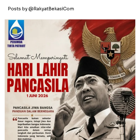
Posts by @RakyatBekasiCom