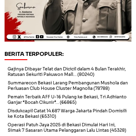
BERITA TERPOPULER:
Gajinya Dibayar Telat dan Dicicil dalam 4 Bulan Terakhir,
Ratusan Sekuriti Pakuwon Mall…
(80240)
Summarecon Bekasi Larang Pembangunan Mushola dan
Perluasan Club House Cluster Magnolia
(78788)
Pemain Terbaik AFF U-16 Pulang ke Bekasi, Tri Adhianto
Ganjar “Bocah Cikunir”…
(66865)
Disdukcapil Catat 14.687 Warga Jakarta Pindah Domisili
ke Kota Bekasi
(65310)
Operasi Patuh Jaya 2025 di Bekasi Dimulai Hari Ini,
Simak 7 Sasaran Utama Pelanggaran Lalu Lintas
(45328)