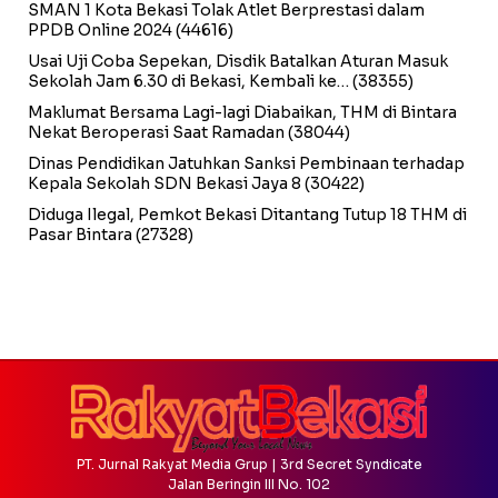
SMAN 1 Kota Bekasi Tolak Atlet Berprestasi dalam
PPDB Online 2024
(44616)
Usai Uji Coba Sepekan, Disdik Batalkan Aturan Masuk
Sekolah Jam 6.30 di Bekasi, Kembali ke…
(38355)
Maklumat Bersama Lagi-lagi Diabaikan, THM di Bintara
Nekat Beroperasi Saat Ramadan
(38044)
Dinas Pendidikan Jatuhkan Sanksi Pembinaan terhadap
Kepala Sekolah SDN Bekasi Jaya 8
(30422)
Diduga Ilegal, Pemkot Bekasi Ditantang Tutup 18 THM di
Pasar Bintara
(27328)
PT. Jurnal Rakyat Media Grup | 3rd Secret Syndicate
Jalan Beringin III No. 102