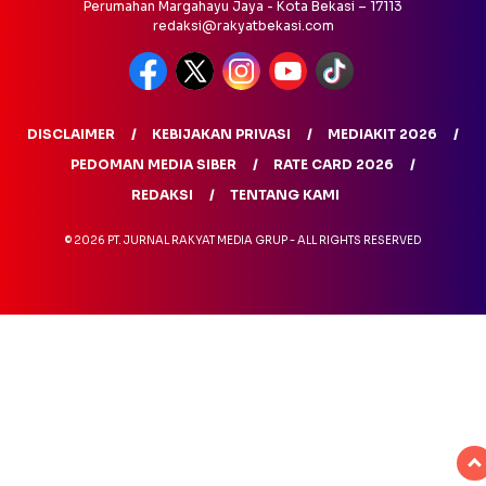
Perumahan Margahayu Jaya - Kota Bekasi – 17113
redaksi@rakyatbekasi.com
DISCLAIMER
KEBIJAKAN PRIVASI
MEDIAKIT 2026
PEDOMAN MEDIA SIBER
RATE CARD 2026
REDAKSI
TENTANG KAMI
© 2026 PT. JURNAL RAKYAT MEDIA GRUP - ALL RIGHTS RESERVED