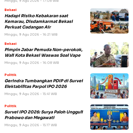
Minggu, 9 Agu 2026 - 17:08 WIB
Bekasi
Hadapi Risiko Kebakaran saat
Kemarau, Disdamkarmat Bekasi
Perkuat Cadangan Air
Minggu, 9 Agu 2026 - 16:21 WIB
Bekasi
Pimpin Jabar Pemuda Non-perokok,
Wali Kota Bekasi Waswas Soal Vape
Minggu, 9 Agu 2026 - 16:08 WIB
Politik
Gerindra Tumbangkan PDIP di Survei
Elektabilitas Parpol IPO 2026
Minggu, 9 Agu 2026 - 15:41 WIB
Politik
Survei IPO 2026: Surya Paloh Ungguli
Prabowo dan Megawati
Minggu, 9 Agu 2026 - 15:17 WIB