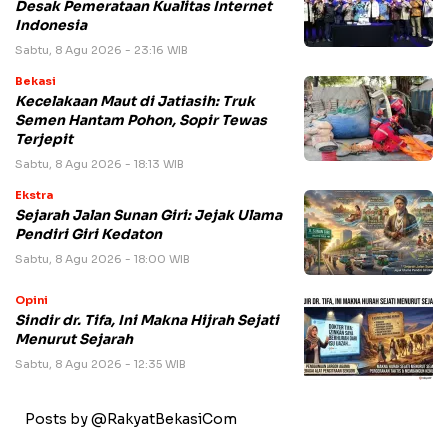
Desak Pemerataan Kualitas Internet
Indonesia
Sabtu, 8 Agu 2026 - 23:16 WIB
Bekasi
Kecelakaan Maut di Jatiasih: Truk
Semen Hantam Pohon, Sopir Tewas
Terjepit
Sabtu, 8 Agu 2026 - 18:13 WIB
Ekstra
Sejarah Jalan Sunan Giri: Jejak Ulama
Pendiri Giri Kedaton
Sabtu, 8 Agu 2026 - 18:00 WIB
Opini
Sindir dr. Tifa, Ini Makna Hijrah Sejati
Menurut Sejarah
Sabtu, 8 Agu 2026 - 12:35 WIB
Posts by @RakyatBekasiCom