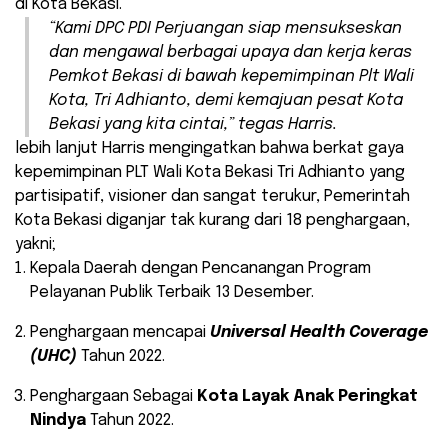
di Kota Bekasi.
“Kami DPC PDI Perjuangan siap mensukseskan
dan mengawal berbagai upaya dan kerja keras
Pemkot Bekasi di bawah kepemimpinan Plt Wali
Kota, Tri Adhianto, demi kemajuan pesat Kota
Bekasi yang kita cintai,” tegas Harris.
lebih lanjut Harris mengingatkan bahwa berkat gaya
kepemimpinan PLT Wali Kota Bekasi Tri Adhianto yang
partisipatif, visioner dan sangat terukur, Pemerintah
Kota Bekasi diganjar tak kurang dari 18 penghargaan,
yakni;
Kepala Daerah dengan Pencanangan Program
Pelayanan Publik Terbaik 13 Desember.
Penghargaan mencapai
Universal Health Coverage
(UHC)
Tahun 2022.
Penghargaan Sebagai
Kota Layak Anak Peringkat
Nindya
Tahun 2022.