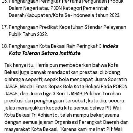
Penghargaan Peringkat Pertama Pengunaan Produk
Dalam Negeri atau P3DN Kategori Pemerintah
Daerah/Kabupaten/Kota Se-Indonesia tahun 2023.
Penghargaan Predikat Kepatuhan Standar Pelayanan
Publik Tahun 2022.
Penghargaan Kota Bekasi Raih Peringkat 3
Indeks
Kota Toleran Setara Institute
.
Tak hanya itu, Harris pun membeberkan bahwa Kota
Bekasi juga banyak mendapatkan prestasi di bidang
olahraga seperti; sepak bola mendapat Juara Soeratin
JABAR, Medali Emas Sepak Bola Kota Bekasi Pada PORDA
JABAR, dan Juara Liga 3 Seri 1 JABAR. Puluhan torehan
prestasi dan penghargaan tersebut, kata dia, secara
jelas menunjukkan kepada kita semua bahwa Plt Wali
Kota Bekasi Tri Adhianto, telah mampu bekerjasama
dengan semua jajaran Organisasi Perangkat Daerah dan
masyarakat Kota Bekasi. “Karena kami melihat Plt Wali