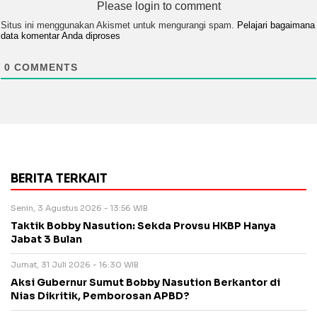
Please login to comment
Situs ini menggunakan Akismet untuk mengurangi spam.
Pelajari bagaimana
data komentar Anda diproses
0
COMMENTS
BERITA TERKAIT
Senin, 3 Agustus 2026 - 13:56 WIB
Taktik Bobby Nasution: Sekda Provsu HKBP Hanya
Jabat 3 Bulan
Jumat, 31 Juli 2026 - 16:30 WIB
Aksi Gubernur Sumut Bobby Nasution Berkantor di
Nias Dikritik, Pemborosan APBD?