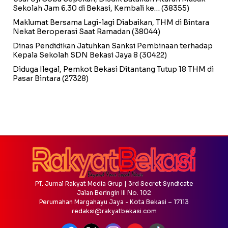
Sekolah Jam 6.30 di Bekasi, Kembali ke…
(38355)
Maklumat Bersama Lagi-lagi Diabaikan, THM di Bintara
Nekat Beroperasi Saat Ramadan
(38044)
Dinas Pendidikan Jatuhkan Sanksi Pembinaan terhadap
Kepala Sekolah SDN Bekasi Jaya 8
(30422)
Diduga Ilegal, Pemkot Bekasi Ditantang Tutup 18 THM di
Pasar Bintara
(27328)
PT. Jurnal Rakyat Media Grup | 3rd Secret Syndicate
Jalan Beringin III No. 102
Perumahan Margahayu Jaya - Kota Bekasi – 17113
redaksi@rakyatbekasi.com