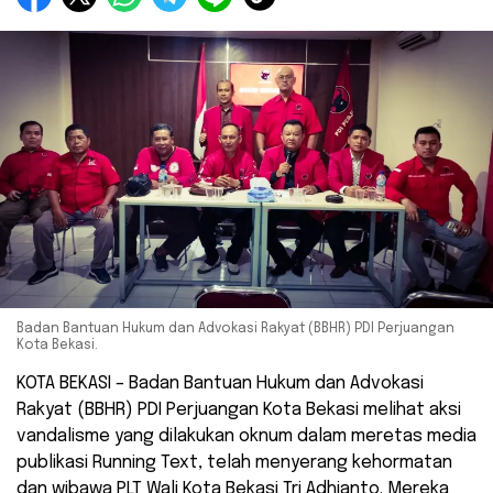
Badan Bantuan Hukum dan Advokasi Rakyat (BBHR) PDI Perjuangan
Kota Bekasi.
KOTA BEKASI – Badan Bantuan Hukum dan Advokasi
Rakyat (BBHR) PDI Perjuangan Kota Bekasi melihat aksi
vandalisme yang dilakukan oknum dalam meretas media
publikasi Running Text, telah menyerang kehormatan
dan wibawa PLT Wali Kota Bekasi Tri Adhianto. Mereka