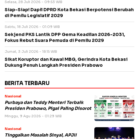
Selasa, 28 Juli 2026 - 09:53 WIB
Siap-Siap! Dapil DPRD Kota Bekasi Berpotensi Berubah
di Pemilu Legislatif 2029
Sabtu, 18 Juli 2026 - 01:09 WIB
Sekjend PKS Lantik DPP Gema Keadilan 2026-2031,
Fokus Rebut Suara Pemuda di Pemilu 2029
Jumat, 3 Juli 2026 - 18:15 WIB
Sikat Koruptor dan Kawal MBG, Gerindra Kota Bekasi
Dukung Penuh Langkah Presiden Prabowo
BERITA TERBARU
Nasional
Purbaya dan Teddy Menteri Terbaik
Presiden Prabowo, Pigai Paling Disorot
Minggu, 9 Agu 2026 - 01:29 WIB
Nasional
Tinggalkan Masalah Sinyal, APJII