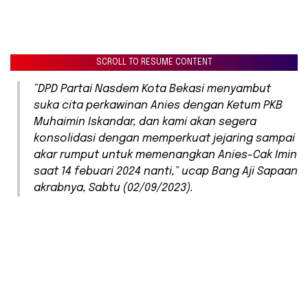
SCROLL TO RESUME CONTENT
“DPD Partai Nasdem Kota Bekasi menyambut
suka cita perkawinan Anies dengan Ketum PKB
Muhaimin Iskandar, dan kami akan segera
konsolidasi dengan memperkuat jejaring sampai
akar rumput untuk memenangkan Anies-Cak Imin
saat 14 febuari 2024 nanti,” ucap Bang Aji Sapaan
akrabnya, Sabtu (02/09/2023).