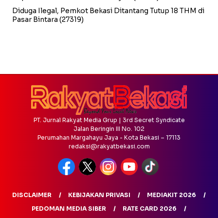
Diduga Ilegal, Pemkot Bekasi Ditantang Tutup 18 THM di
Pasar Bintara
(27319)
PT. Jurnal Rakyat Media Grup | 3rd Secret Syndicate
Jalan Beringin III No. 102
Perumahan Margahayu Jaya - Kota Bekasi – 17113
redaksi@rakyatbekasi.com
DISCLAIMER
KEBIJAKAN PRIVASI
MEDIAKIT 2026
PEDOMAN MEDIA SIBER
RATE CARD 2026