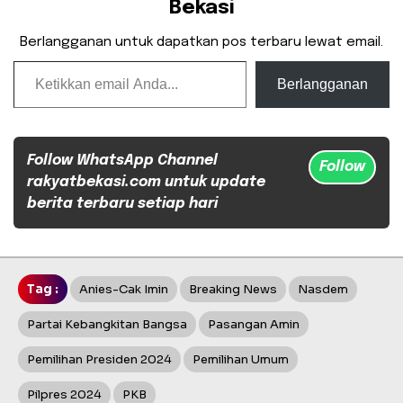
Bekasi
Berlangganan untuk dapatkan pos terbaru lewat email.
Ketikkan email Anda...
Berlangganan
Follow WhatsApp Channel
Follow
rakyatbekasi.com untuk update
berita terbaru setiap hari
Tag :
Anies-Cak Imin
Breaking News
Nasdem
Partai Kebangkitan Bangsa
Pasangan Amin
Pemilihan Presiden 2024
Pemilihan Umum
Pilpres 2024
PKB