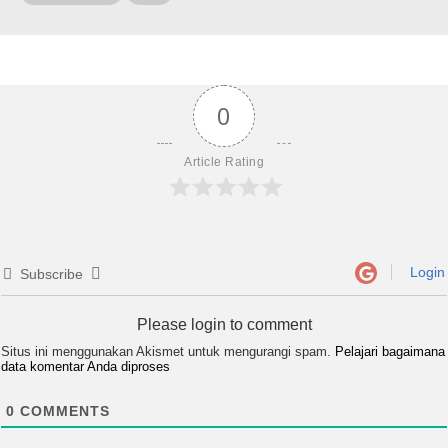
0
Article Rating
Login
Subscribe
Please login to comment
Situs ini menggunakan Akismet untuk mengurangi spam.
Pelajari bagaimana
data komentar Anda diproses
0
COMMENTS