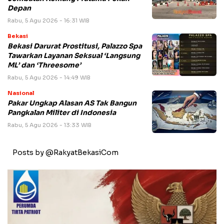
Depan
Rabu, 5 Agu 2026 - 16:31 WIB
Bekasi
Bekasi Darurat Prostitusi, Palazzo Spa
Tawarkan Layanan Seksual ‘Langsung
ML’ dan ‘Threesome’
Rabu, 5 Agu 2026 - 14:49 WIB
Nasional
Pakar Ungkap Alasan AS Tak Bangun
Pangkalan Militer di Indonesia
Rabu, 5 Agu 2026 - 13:33 WIB
Posts by @RakyatBekasiCom