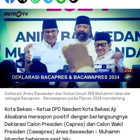
Deklarasi Anies Baswedan dan Ketua Umum PKB Muhaimin Iskandar
sebagai Bacapres - Bacawapres pada Pilpres 2024 mendatang.
Kota Bekasi – Ketua DPD Nasdem Kota Bekasi Aji
Alisabana merespon positif dengan berlangsungnya
Deklarasi Calon Presiden (Capres) dan Calon Wakil
Presiden (Cawapres) Anies Baswedan – Muhaimin
Iskandar beberapa saat lalu.