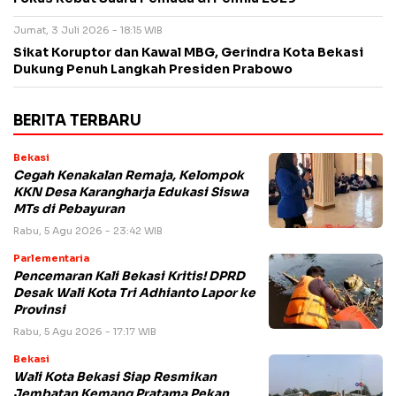
Jumat, 3 Juli 2026 - 18:15 WIB
Sikat Koruptor dan Kawal MBG, Gerindra Kota Bekasi
Dukung Penuh Langkah Presiden Prabowo
BERITA TERBARU
Bekasi
Cegah Kenakalan Remaja, Kelompok
KKN Desa Karangharja Edukasi Siswa
MTs di Pebayuran
Rabu, 5 Agu 2026 - 23:42 WIB
Parlementaria
Pencemaran Kali Bekasi Kritis! DPRD
Desak Wali Kota Tri Adhianto Lapor ke
Provinsi
Rabu, 5 Agu 2026 - 17:17 WIB
Bekasi
Wali Kota Bekasi Siap Resmikan
Jembatan Kemang Pratama Pekan