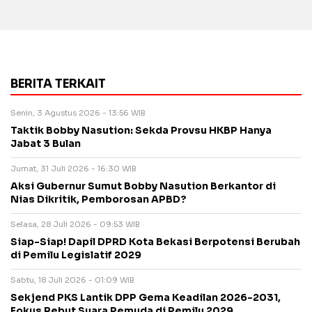
BERITA TERKAIT
Senin, 3 Agustus 2026 - 13:56 WIB
Taktik Bobby Nasution: Sekda Provsu HKBP Hanya
Jabat 3 Bulan
Jumat, 31 Juli 2026 - 16:30 WIB
Aksi Gubernur Sumut Bobby Nasution Berkantor di
Nias Dikritik, Pemborosan APBD?
Selasa, 28 Juli 2026 - 09:53 WIB
Siap-Siap! Dapil DPRD Kota Bekasi Berpotensi Berubah
di Pemilu Legislatif 2029
Sabtu, 18 Juli 2026 - 01:09 WIB
Sekjend PKS Lantik DPP Gema Keadilan 2026-2031,
Fokus Rebut Suara Pemuda di Pemilu 2029