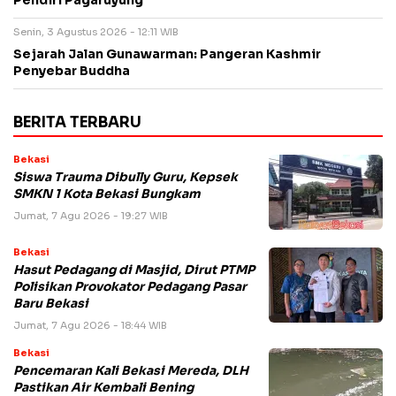
Pendiri Pagaruyung
Senin, 3 Agustus 2026 - 12:11 WIB
Sejarah Jalan Gunawarman: Pangeran Kashmir
Penyebar Buddha
BERITA TERBARU
Bekasi
Siswa Trauma Dibully Guru, Kepsek
SMKN 1 Kota Bekasi Bungkam
Jumat, 7 Agu 2026 - 19:27 WIB
Bekasi
Hasut Pedagang di Masjid, Dirut PTMP
Polisikan Provokator Pedagang Pasar
Baru Bekasi
Jumat, 7 Agu 2026 - 18:44 WIB
Bekasi
Pencemaran Kali Bekasi Mereda, DLH
Pastikan Air Kembali Bening