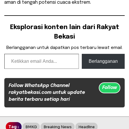
aman di tengah potensi cuaca ekstrem.
Eksplorasi konten lain dari Rakyat
Bekasi
Berlangganan untuk dapatkan pos terbaru lewat email.
Ketikkan email Anda...
Berlangganan
Follow WhatsApp Channel
Follow
rakyatbekasi.com untuk update
berita terbaru setiap hari
Tag :
BMKG
Breaking News
Headline