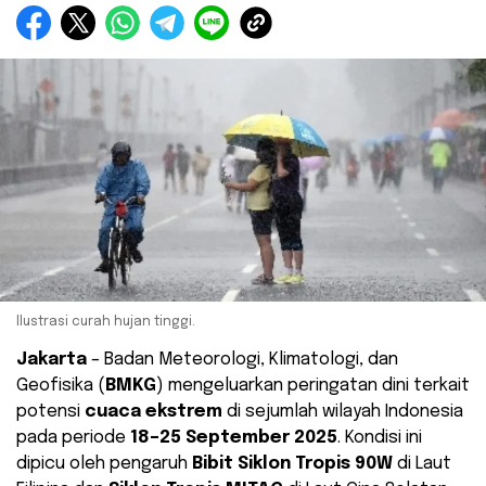
Ilustrasi curah hujan tinggi.
Jakarta
– Badan Meteorologi, Klimatologi, dan
Geofisika (
BMKG
) mengeluarkan peringatan dini terkait
potensi
cuaca ekstrem
di sejumlah wilayah Indonesia
pada periode
18–25 September 2025
. Kondisi ini
dipicu oleh pengaruh
Bibit Siklon Tropis 90W
di Laut