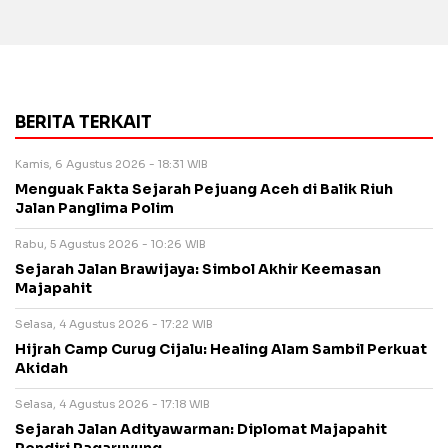
BERITA TERKAIT
Kamis, 6 Agustus 2026 - 18:31 WIB
Menguak Fakta Sejarah Pejuang Aceh di Balik Riuh
Jalan Panglima Polim
Rabu, 5 Agustus 2026 - 10:26 WIB
Sejarah Jalan Brawijaya: Simbol Akhir Keemasan
Majapahit
Selasa, 4 Agustus 2026 - 17:22 WIB
Hijrah Camp Curug Cijalu: Healing Alam Sambil Perkuat
Akidah
Selasa, 4 Agustus 2026 - 17:18 WIB
Sejarah Jalan Adityawarman: Diplomat Majapahit