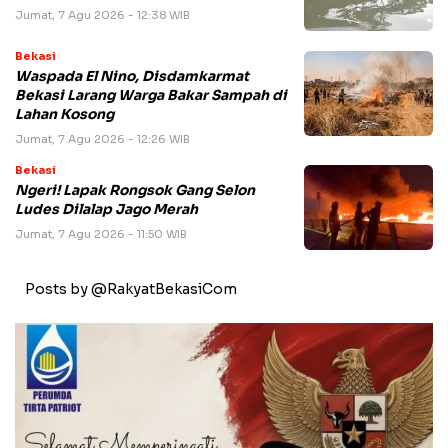
Jumat, 7 Agu 2026 - 12:38 WIB
Bekasi
Waspada El Nino, Disdamkarmat
Bekasi Larang Warga Bakar Sampah di
Lahan Kosong
Jumat, 7 Agu 2026 - 12:26 WIB
Bekasi
Ngeri! Lapak Rongsok Gang Selon
Ludes Dilalap Jago Merah
Jumat, 7 Agu 2026 - 11:50 WIB
Posts by @RakyatBekasiCom