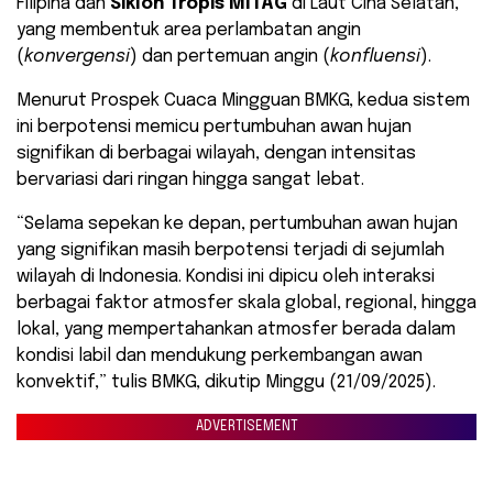
Filipina dan
Siklon Tropis MITAG
di Laut Cina Selatan,
yang membentuk area perlambatan angin
(
konvergensi
) dan pertemuan angin (
konfluensi
).
Menurut Prospek Cuaca Mingguan BMKG, kedua sistem
ini berpotensi memicu pertumbuhan awan hujan
signifikan di berbagai wilayah, dengan intensitas
bervariasi dari ringan hingga sangat lebat.
“Selama sepekan ke depan, pertumbuhan awan hujan
yang signifikan masih berpotensi terjadi di sejumlah
wilayah di Indonesia. Kondisi ini dipicu oleh interaksi
berbagai faktor atmosfer skala global, regional, hingga
lokal, yang mempertahankan atmosfer berada dalam
kondisi labil dan mendukung perkembangan awan
konvektif,” tulis BMKG, dikutip Minggu (21/09/2025).
ADVERTISEMENT