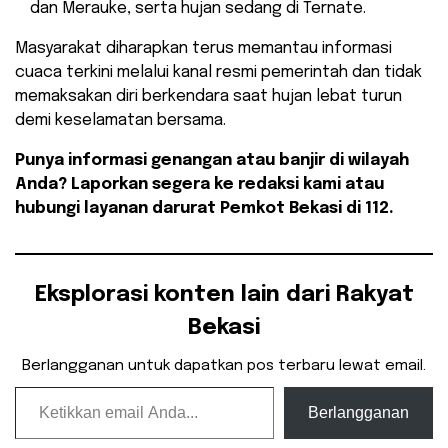
dan Merauke, serta hujan sedang di Ternate.
​Masyarakat diharapkan terus memantau informasi
cuaca terkini melalui kanal resmi pemerintah dan tidak
memaksakan diri berkendara saat hujan lebat turun
demi keselamatan bersama.
Punya informasi genangan atau banjir di wilayah
Anda? Laporkan segera ke redaksi kami atau
hubungi layanan darurat Pemkot Bekasi di 112.
Eksplorasi konten lain dari Rakyat
Bekasi
Berlangganan untuk dapatkan pos terbaru lewat email.
Ketikkan email Anda...
Berlangganan