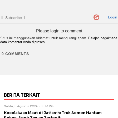
Login
Subscribe
Please login to comment
Situs ini menggunakan Akismet untuk mengurangi spam.
Pelajari bagaimana
data komentar Anda diproses
0
COMMENTS
BERITA TERKAIT
Sabtu, 8 Agustus 2026 - 18:13 WIB
Kecelakaan Maut di Jatiasih: Truk Semen Hantam
Pohon, Sopir Tewas Terjepit