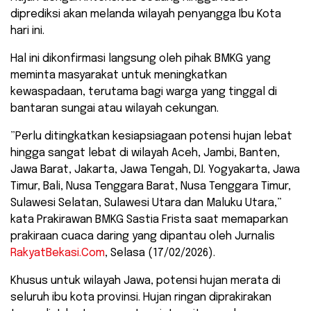
diprediksi akan melanda wilayah penyangga Ibu Kota
hari ini.
Hal ini dikonfirmasi langsung oleh pihak BMKG yang
meminta masyarakat untuk meningkatkan
kewaspadaan, terutama bagi warga yang tinggal di
bantaran sungai atau wilayah cekungan.
​”Perlu ditingkatkan kesiapsiagaan potensi hujan lebat
hingga sangat lebat di wilayah Aceh, Jambi, Banten,
Jawa Barat, Jakarta, Jawa Tengah, D.I. Yogyakarta, Jawa
Timur, Bali, Nusa Tenggara Barat, Nusa Tenggara Timur,
Sulawesi Selatan, Sulawesi Utara dan Maluku Utara,”
kata Prakirawan BMKG Sastia Frista saat memaparkan
prakiraan cuaca daring yang dipantau oleh Jurnalis
RakyatBekasi.Com
, Selasa (17/02/2026).
​Khusus untuk wilayah Jawa, potensi hujan merata di
seluruh ibu kota provinsi. Hujan ringan diprakirakan