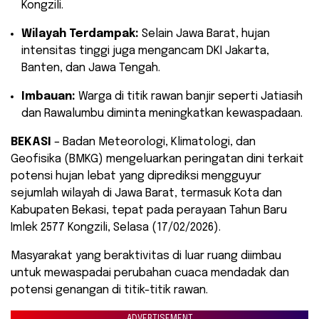
Kongzili.
Wilayah Terdampak:
Selain Jawa Barat, hujan
intensitas tinggi juga mengancam DKI Jakarta,
Banten, dan Jawa Tengah.
Imbauan:
Warga di titik rawan banjir seperti Jatiasih
dan Rawalumbu diminta meningkatkan kewaspadaan.
BEKASI
– Badan Meteorologi, Klimatologi, dan
Geofisika (BMKG) mengeluarkan peringatan dini terkait
potensi hujan lebat yang diprediksi mengguyur
sejumlah wilayah di Jawa Barat, termasuk Kota dan
Kabupaten Bekasi, tepat pada perayaan Tahun Baru
Imlek 2577 Kongzili, Selasa (17/02/2026).
Masyarakat yang beraktivitas di luar ruang diimbau
untuk mewaspadai perubahan cuaca mendadak dan
potensi genangan di titik-titik rawan.
ADVERTISEMENT