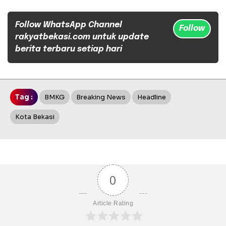
Follow WhatsApp Channel
Follow
rakyatbekasi.com untuk update
berita terbaru setiap hari
Tag :
BMKG
Breaking News
Headline
Kota Bekasi
0
Article Rating