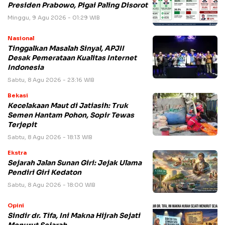
Presiden Prabowo, Pigai Paling Disorot
Minggu, 9 Agu 2026 - 01:29 WIB
Nasional
Tinggalkan Masalah Sinyal, APJII
Desak Pemerataan Kualitas Internet
Indonesia
Sabtu, 8 Agu 2026 - 23:16 WIB
Bekasi
Kecelakaan Maut di Jatiasih: Truk
Semen Hantam Pohon, Sopir Tewas
Terjepit
Sabtu, 8 Agu 2026 - 18:13 WIB
Ekstra
Sejarah Jalan Sunan Giri: Jejak Ulama
Pendiri Giri Kedaton
Sabtu, 8 Agu 2026 - 18:00 WIB
Opini
Sindir dr. Tifa, Ini Makna Hijrah Sejati