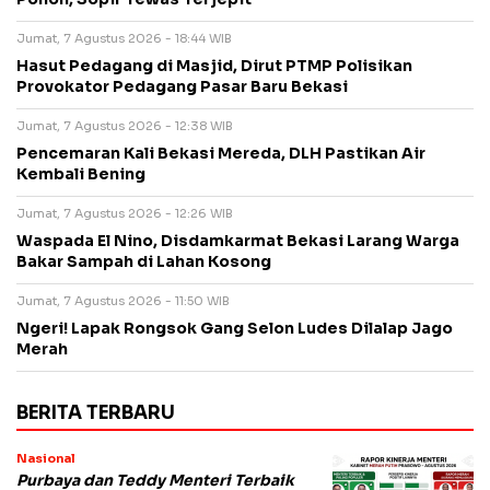
Jumat, 7 Agustus 2026 - 18:44 WIB
Hasut Pedagang di Masjid, Dirut PTMP Polisikan
Provokator Pedagang Pasar Baru Bekasi
Jumat, 7 Agustus 2026 - 12:38 WIB
Pencemaran Kali Bekasi Mereda, DLH Pastikan Air
Kembali Bening
Jumat, 7 Agustus 2026 - 12:26 WIB
Waspada El Nino, Disdamkarmat Bekasi Larang Warga
Bakar Sampah di Lahan Kosong
Jumat, 7 Agustus 2026 - 11:50 WIB
Ngeri! Lapak Rongsok Gang Selon Ludes Dilalap Jago
Merah
BERITA TERBARU
Nasional
Purbaya dan Teddy Menteri Terbaik