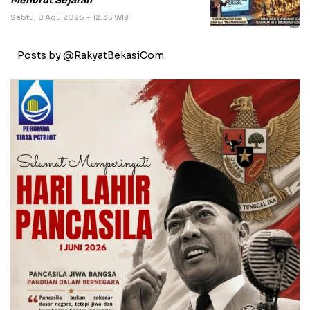
Menurut Sejarah
Sabtu, 8 Agu 2026 - 12:35 WIB
Posts by @RakyatBekasiCom