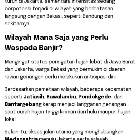
turun di Jakarta, sementara intensitas sedang
berpotensi terjadi di wilayah yang berbatasan
langsung dengan Bekasi, seperti Bandung dan
sekitarnya.
​Wilayah Mana Saja yang Perlu
Waspada Banjir?
​Mengingat status peringatan hujan lebat di Jawa Barat
dan Jakarta, warga Bekasi yang bermukim di daerah
rawan genangan perlu melakukan antisipasi dini.
Berdasarkan pemetaan wilayah, beberapa kecamatan
seperti
Jatiasih
,
Rawalumbu
,
Pondokgede
, dan
Bantargebang
kerap menjadi langganan genangan
saat curah hujan tinggi kiriman dari hulu maupun hujan
lokal.
​Selain itu, akses jalan utama yang menghubungkan
Medansatria
menuju Jakarta serta wilayah