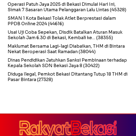
Operasi Patuh Jaya 2025 di Bekasi Dimulai Hari Ini,
Simak 7 Sasaran Utama Pelanggaran Lalu Lintas
(45328)
SMAN 1 Kota Bekasi Tolak Atlet Berprestasi dalam
PPDB Online 2024
(44616)
Usai Uji Coba Sepekan, Disdik Batalkan Aturan Masuk
Sekolah Jam 6.30 di Bekasi, Kembali ke…
(38355)
Maklumat Bersama Lagi-lagi Diabaikan, THM di Bintara
Nekat Beroperasi Saat Ramadan
(38044)
Dinas Pendidikan Jatuhkan Sanksi Pembinaan terhadap
Kepala Sekolah SDN Bekasi Jaya 8
(30422)
Diduga Ilegal, Pemkot Bekasi Ditantang Tutup 18 THM di
Pasar Bintara
(27328)