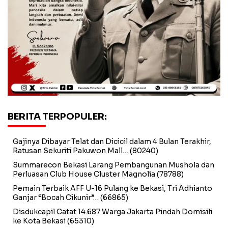
BERITA TERPOPULER:
Gajinya Dibayar Telat dan Dicicil dalam 4 Bulan Terakhir,
Ratusan Sekuriti Pakuwon Mall…
(80240)
Summarecon Bekasi Larang Pembangunan Mushola dan
Perluasan Club House Cluster Magnolia
(78788)
Pemain Terbaik AFF U-16 Pulang ke Bekasi, Tri Adhianto
Ganjar “Bocah Cikunir”…
(66865)
Disdukcapil Catat 14.687 Warga Jakarta Pindah Domisili
ke Kota Bekasi
(65310)