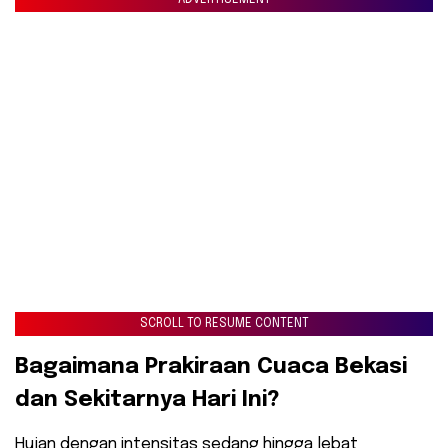
SCROLL TO RESUME CONTENT
​Bagaimana Prakiraan Cuaca Bekasi
dan Sekitarnya Hari Ini?
​Hujan dengan intensitas sedang hingga lebat