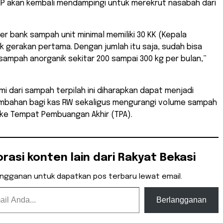
SIP akan kembali mendampingi untuk merekrut nasabah dari
 per bank sampah unit minimal memiliki 30 KK (Kepala
k gerakan pertama. Dengan jumlah itu saja, sudah bisa
ampah anorganik sekitar 200 sampai 300 kg per bulan,”
mi dari sampah terpilah ini diharapkan dapat menjadi
bahan bagi kas RW sekaligus mengurangi volume sampah
 ke Tempat Pembuangan Akhir (TPA).
orasi konten lain dari Rakyat Bekasi
angganan untuk dapatkan pos terbaru lewat email.
Berlangganan