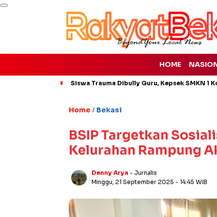
HOME
NASIO
Siswa Trauma Dibully Guru, Kepsek SMKN 1 K
Home
Bekasi
/
BSIP Targetkan Sosial
Kelurahan Rampung A
Denny Arya
- Jurnalis
Minggu, 21 September 2025
- 14:45 WIB