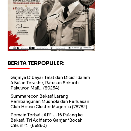
BERITA TERPOPULER:
Gajinya Dibayar Telat dan Dicicil dalam
4 Bulan Terakhir, Ratusan Sekuriti
Pakuwon Mall…
(80234)
Summarecon Bekasi Larang
Pembangunan Mushola dan Perluasan
Club House Cluster Magnolia
(78782)
Pemain Terbaik AFF U-16 Pulang ke
Bekasi, Tri Adhianto Ganjar “Bocah
Cikunir”…
(66860)