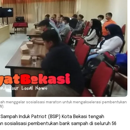
engah menggelar sosialisasi maraton untuk mengakselerasi pembentukan
W).
Sampah Induk Patriot (BSIP) Kota Bekasi tengah
 sosialisasi pembentukan bank sampah di seluruh 56