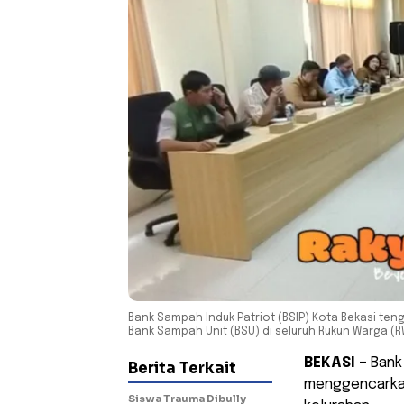
Bank Sampah Induk Patriot (BSIP) Kota Bekasi t
Bank Sampah Unit (BSU) di seluruh Rukun Warga (R
BEKASI –
Bank 
Berita Terkait
menggencarkan
Siswa Trauma Dibully