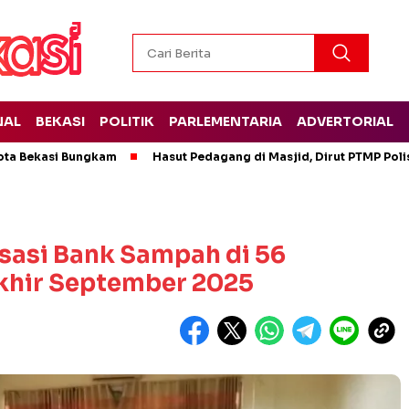
NAL
BEKASI
POLITIK
PARLEMENTARIA
ADVERTORIAL
ota Bekasi Bungkam
Hasut Pedagang di Masjid, Dirut PTMP Pol
isasi Bank Sampah di 56
khir September 2025