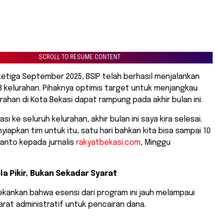
SCROLL TO RESUME CONTENT
ketiga September 2025, BSIP telah berhasil menjalankan
 38 kelurahan. Pihaknya optimis target untuk menjangkau
urahan di Kota Bekasi dapat rampung pada akhir bulan ini.
asi ke seluruh kelurahan, akhir bulan ini saya kira selesai.
yiapkan tim untuk itu, satu hari bahkan kita bisa sampai 10
lyanto kepada jurnalis
rakyatbekasi.com
, Minggu
a Pikir, Bukan Sekadar Syarat
kankan bahwa esensi dari program ini jauh melampaui
at administratif untuk pencairan dana.