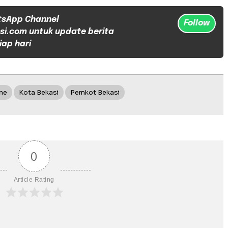
tsApp Channel
Follow
si.com untuk update berita
iap hari
ne
Kota Bekasi
Pemkot Bekasi
0
Article Rating