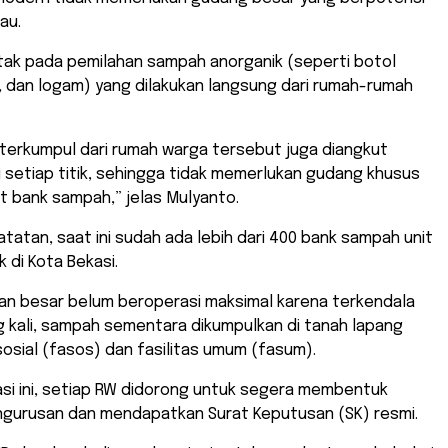
au.
tak pada pemilahan sampah anorganik (seperti botol
s, dan logam) yang dilakukan langsung dari rumah-rumah
terkumpul dari rumah warga tersebut juga diangkut
ri setiap titik, sehingga tidak memerlukan gudang khusus
 bank sampah,” jelas Mulyanto.
tatan, saat ini sudah ada lebih dari 400 bank sampah unit
 di Kota Bekasi.
an besar belum beroperasi maksimal karena terkendala
ing kali, sampah sementara dikumpulkan di tanah lapang
 sosial (fasos) dan fasilitas umum (fasum).
asi ini, setiap RW didorong untuk segera membentuk
ngurusan dan mendapatkan Surat Keputusan (SK) resmi.