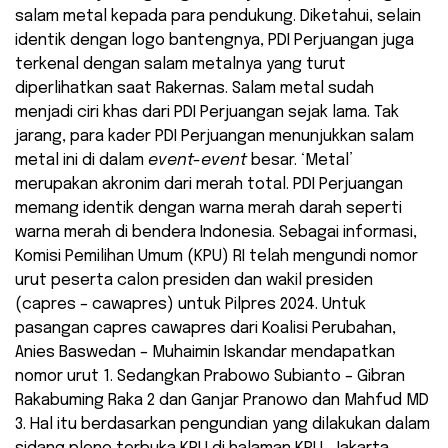
salam metal kepada para pendukung. Diketahui, selain
identik dengan logo bantengnya, PDI Perjuangan juga
terkenal dengan salam metalnya yang turut
diperlihatkan saat Rakernas. Salam metal sudah
menjadi ciri khas dari PDI Perjuangan sejak lama. Tak
jarang, para kader PDI Perjuangan menunjukkan salam
metal ini di dalam
event-event
besar. ‘Metal’
merupakan akronim dari merah total. PDI Perjuangan
memang identik dengan warna merah darah seperti
warna merah di bendera Indonesia. Sebagai informasi,
Komisi Pemilihan Umum (KPU) RI telah mengundi nomor
urut peserta calon presiden dan wakil presiden
(capres – cawapres) untuk Pilpres 2024. Untuk
pasangan capres cawapres dari Koalisi Perubahan,
Anies Baswedan – Muhaimin Iskandar mendapatkan
nomor urut 1. Sedangkan Prabowo Subianto – Gibran
Rakabuming Raka 2 dan Ganjar Pranowo dan Mahfud MD
3. Hal itu berdasarkan pengundian yang dilakukan dalam