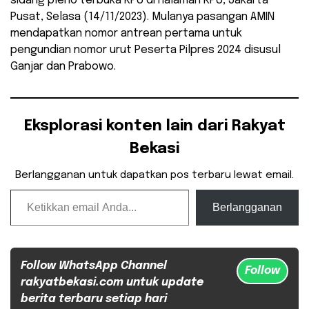
sidang pleno terbuka KPU di halaman KPU, Jakarta
Pusat, Selasa (14/11/2023). Mulanya pasangan AMIN
mendapatkan nomor antrean pertama untuk
pengundian nomor urut Peserta Pilpres 2024 disusul
Ganjar dan Prabowo.
Eksplorasi konten lain dari Rakyat
Bekasi
Berlangganan untuk dapatkan pos terbaru lewat email.
Ketikkan email Anda...
Berlangganan
Follow WhatsApp Channel
Follow
rakyatbekasi.com untuk update
berita terbaru setiap hari