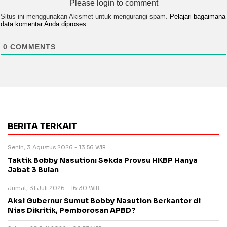
Please login to comment
Situs ini menggunakan Akismet untuk mengurangi spam.
Pelajari bagaimana
data komentar Anda diproses
0
COMMENTS
BERITA TERKAIT
Senin, 3 Agustus 2026 - 13:56 WIB
Taktik Bobby Nasution: Sekda Provsu HKBP Hanya
Jabat 3 Bulan
Jumat, 31 Juli 2026 - 16:30 WIB
Aksi Gubernur Sumut Bobby Nasution Berkantor di
Nias Dikritik, Pemborosan APBD?