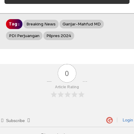
Tag :
Breaking News
Ganjar-Mahfud MD
PDI Perjuangan
Pilpres 2024
0
Article Rating
Login
Subscribe