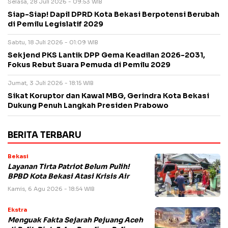
Selasa, 28 Juli 2026 - 09:53 WIB
Siap-Siap! Dapil DPRD Kota Bekasi Berpotensi Berubah
di Pemilu Legislatif 2029
Sabtu, 18 Juli 2026 - 01:09 WIB
Sekjend PKS Lantik DPP Gema Keadilan 2026-2031,
Fokus Rebut Suara Pemuda di Pemilu 2029
Jumat, 3 Juli 2026 - 18:15 WIB
Sikat Koruptor dan Kawal MBG, Gerindra Kota Bekasi
Dukung Penuh Langkah Presiden Prabowo
BERITA TERBARU
Bekasi
Layanan Tirta Patriot Belum Pulih!
BPBD Kota Bekasi Atasi Krisis Air
Kamis, 6 Agu 2026 - 18:54 WIB
Ekstra
Menguak Fakta Sejarah Pejuang Aceh