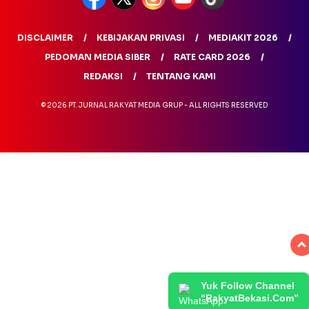
DISCLAIMER
KEBIJAKAN PRIVASI
MEDIAKIT 2026
PEDOMAN MEDIA SIBER
RATE CARD 2026
REDAKSI
TENTANG KAMI
© 2026 PT. JURNAL RAKYAT MEDIA GRUP - ALL RIGHTS RESERVED
Yuk Follow Channel
“RakyatBekasi.Com”