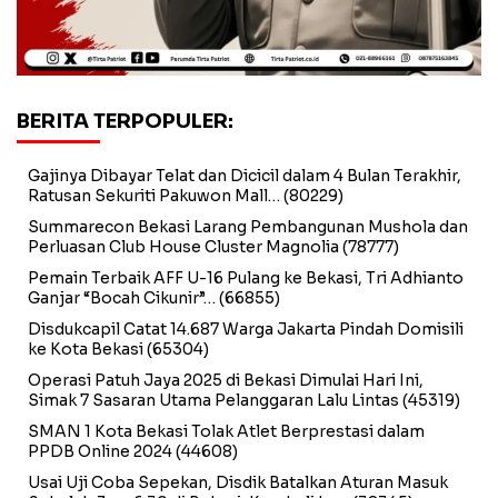
BERITA TERPOPULER:
Gajinya Dibayar Telat dan Dicicil dalam 4 Bulan Terakhir,
Ratusan Sekuriti Pakuwon Mall…
(80229)
Summarecon Bekasi Larang Pembangunan Mushola dan
Perluasan Club House Cluster Magnolia
(78777)
Pemain Terbaik AFF U-16 Pulang ke Bekasi, Tri Adhianto
Ganjar “Bocah Cikunir”…
(66855)
Disdukcapil Catat 14.687 Warga Jakarta Pindah Domisili
ke Kota Bekasi
(65304)
Operasi Patuh Jaya 2025 di Bekasi Dimulai Hari Ini,
Simak 7 Sasaran Utama Pelanggaran Lalu Lintas
(45319)
SMAN 1 Kota Bekasi Tolak Atlet Berprestasi dalam
PPDB Online 2024
(44608)
Usai Uji Coba Sepekan, Disdik Batalkan Aturan Masuk