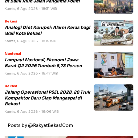
di Balik Riuh Jalan Panglima Polim
Kamis, 6 Agu 2026 - 18:31 WIB
Bekasi
Analogi Diet Korupsi: Alarm Keras bagi
Wali Kota Bekasi
Kamis, 6 Agu 2026 - 18:15 WIB
Nasional
Lampaui Nasional, Ekonomi Jawa
Barat Q2 2026 Tumbuh 5,73 Persen
Kamis, 6 Agu 2026 - 16:47 WIB
Bekasi
Jelang Operasional PSEL 2028, 28 Truk
Kompaktor Baru Siap Mengaspal di
Bekasi
Kamis, 6 Agu 2026 - 16:06 WIB
Posts by @RakyatBekasiCom