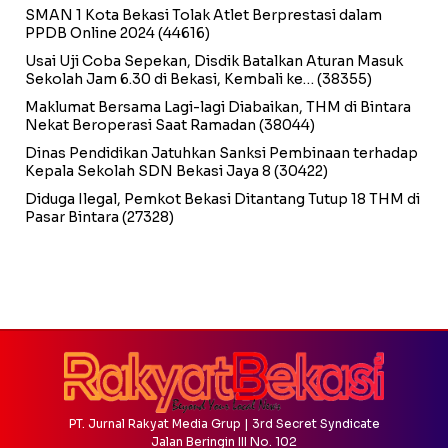
SMAN 1 Kota Bekasi Tolak Atlet Berprestasi dalam
PPDB Online 2024
(44616)
Usai Uji Coba Sepekan, Disdik Batalkan Aturan Masuk
Sekolah Jam 6.30 di Bekasi, Kembali ke…
(38355)
Maklumat Bersama Lagi-lagi Diabaikan, THM di Bintara
Nekat Beroperasi Saat Ramadan
(38044)
Dinas Pendidikan Jatuhkan Sanksi Pembinaan terhadap
Kepala Sekolah SDN Bekasi Jaya 8
(30422)
Diduga Ilegal, Pemkot Bekasi Ditantang Tutup 18 THM di
Pasar Bintara
(27328)
PT. Jurnal Rakyat Media Grup | 3rd Secret Syndicate
Jalan Beringin III No. 102