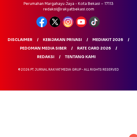
Perumahan Margahayu Jaya - Kota Bekasi – 17113
redaksi@rakyatbekasi.com
DISCLAIMER
KEBIJAKAN PRIVASI
MEDIAKIT 2026
PEDOMAN MEDIA SIBER
RATE CARD 2026
REDAKSI
TENTANG KAMI
© 2026 PT. JURNAL RAKYAT MEDIA GRUP - ALL RIGHTS RESERVED