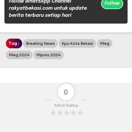
Follow WhatsApp Channel
Follow
rakyatbekasi.com untuk update
berita terbaru setiap hari
Tag :
Breaking News
Kpu Kota Bekasi
Pileg
Pileg 2024
Pilpres 2024
0
Article Rating