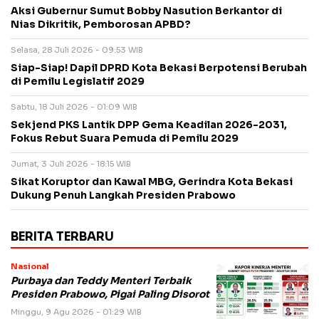
Aksi Gubernur Sumut Bobby Nasution Berkantor di
Nias Dikritik, Pemborosan APBD?
Selasa, 28 Juli 2026 - 09:53 WIB
Siap-Siap! Dapil DPRD Kota Bekasi Berpotensi Berubah
di Pemilu Legislatif 2029
Sabtu, 18 Juli 2026 - 01:09 WIB
Sekjend PKS Lantik DPP Gema Keadilan 2026-2031,
Fokus Rebut Suara Pemuda di Pemilu 2029
Jumat, 3 Juli 2026 - 18:15 WIB
Sikat Koruptor dan Kawal MBG, Gerindra Kota Bekasi
Dukung Penuh Langkah Presiden Prabowo
BERITA TERBARU
Nasional
Purbaya dan Teddy Menteri Terbaik
Presiden Prabowo, Pigai Paling Disorot
Minggu, 9 Agu 2026 - 01:29 WIB