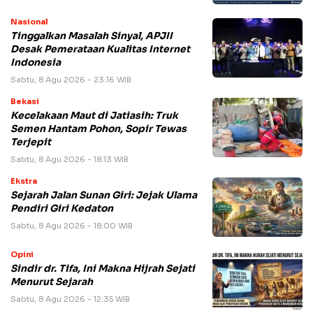
Nasional
Tinggalkan Masalah Sinyal, APJII
Desak Pemerataan Kualitas Internet
Indonesia
Sabtu, 8 Agu 2026 - 23:16 WIB
Bekasi
Kecelakaan Maut di Jatiasih: Truk
Semen Hantam Pohon, Sopir Tewas
Terjepit
Sabtu, 8 Agu 2026 - 18:13 WIB
Ekstra
Sejarah Jalan Sunan Giri: Jejak Ulama
Pendiri Giri Kedaton
Sabtu, 8 Agu 2026 - 18:00 WIB
Opini
Sindir dr. Tifa, Ini Makna Hijrah Sejati
Menurut Sejarah
Sabtu, 8 Agu 2026 - 12:35 WIB