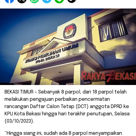
BEKASI TIMUR – Sebanyak 8 parpol, dari 18 parpol telah
melakukan pengajuan perbaikan pencermatan
rancangan Daftar Calon Tetap (DCT) anggota DPRD ke
KPU Kota Bekasi hingga hari terakhir penutupan, Selasa
(03/10/2023).
“Hingga siang ini, sudah ada 8 parpol menyampaikan