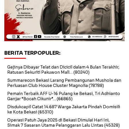
BERITA TERPOPULER:
Gajinya Dibayar Telat dan Dicicil dalam 4 Bulan Terakhir,
Ratusan Sekuriti Pakuwon Mall…
(80240)
Summarecon Bekasi Larang Pembangunan Mushola dan
Perluasan Club House Cluster Magnolia
(78788)
Pemain Terbaik AFF U-16 Pulang ke Bekasi, Tri Adhianto
Ganjar “Bocah Cikunir”…
(66865)
Disdukcapil Catat 14.687 Warga Jakarta Pindah Domisili
ke Kota Bekasi
(65310)
Operasi Patuh Jaya 2025 di Bekasi Dimulai Hari Ini,
Simak 7 Sasaran Utama Pelanggaran Lalu Lintas
(45328)