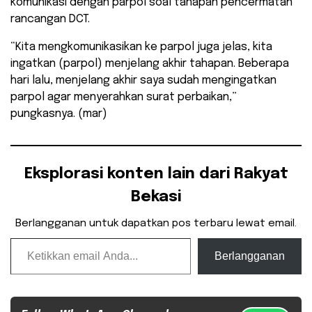
komunikasi dengan parpol soal tahapan pencermatan
rancangan DCT.
“Kita mengkomunikasikan ke parpol juga jelas, kita
ingatkan (parpol) menjelang akhir tahapan. Beberapa
hari lalu, menjelang akhir saya sudah mengingatkan
parpol agar menyerahkan surat perbaikan,”
pungkasnya. (mar)
Eksplorasi konten lain dari Rakyat
Bekasi
Berlangganan untuk dapatkan pos terbaru lewat email.
Ketikkan email Anda...
Berlangganan