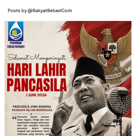
Posts by @RakyatBekasiCom