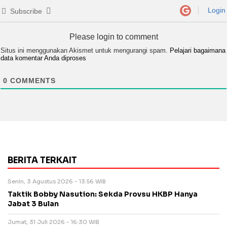
Login
Subscribe
Please login to comment
Situs ini menggunakan Akismet untuk mengurangi spam.
Pelajari bagaimana
data komentar Anda diproses
0
COMMENTS
BERITA TERKAIT
Senin, 3 Agustus 2026 - 13:56 WIB
Taktik Bobby Nasution: Sekda Provsu HKBP Hanya
Jabat 3 Bulan
Jumat, 31 Juli 2026 - 16:30 WIB